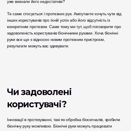
уже визнали його недостатнім? 
Те саме стосується і протезних рук. Ампутанти хочуть чути від 
інших користувачів про їхній успіх або його відсутність із 
конкретним протезом. Саме тому ми тут, щоб поговорити про 
задоволеність користувачів біонічними руками. Хоча біонічні 
руки все ще є відносно новим протезним пристроєм, 
результати можуть вас здивувати. 
Чи задоволені 
користувачі? 
Інновації в протезуванні, такі як обробка біосигналів, зробили 
біонічну руку можливою. Біонічні руки можуть працювати 