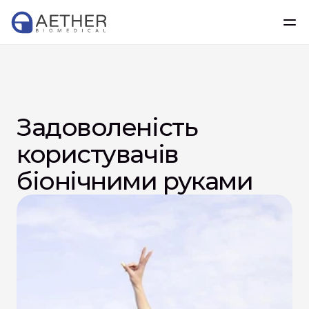
Задоволеність 
користувачів 
біонічними руками