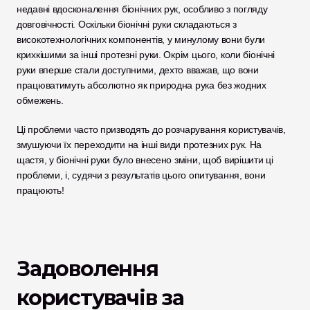
недавні вдосконалення біонічних рук, особливо з погляду 
довговічності. Оскільки біонічні руки складаються з 
високотехнологічних компонентів, у минулому вони були 
крихкішими за інші протезні руки. Окрім цього, коли біонічні 
руки вперше стали доступними, дехто вважав, що вони 
працюватимуть абсолютно як природна рука без жодних 
обмежень. 
Ці проблеми часто призводять до розчарування користувачів, 
змушуючи їх переходити на інші види протезних рук. На 
щастя, у біонічні руки було внесено зміни, щоб вирішити ці 
проблеми, і, судячи з результатів цього опитування, вони 
працюють!
Задоволення 
користувачів за 