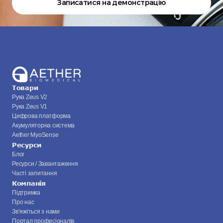
Записатися на демонстрацію
Товари
Рука Zeus V2
Рука Zeus V1
Цифрова платформа
Акумуляторна система
Aether MyoSense
Ресурси
Блог
Ресурси / Завантаження
Часті запитання
Компанія
Підтримка
Про нас
Зв’яжіться з нами
Портал професіоналів