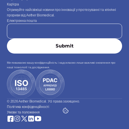
Кар'єра
Отримуйте найсвіжіші новини про інновації у протезуванні та клінічні 
прориви від Aether Biomedical.
Електронна пошта
Ми поважаємо вашу конфіденційність і надсилаємо лише важливі оновлення про 
наші технології та дослідження.
© 2026 Aether Biomedical. Усі права захищено.
Політика конфіденційності
Умови та положення