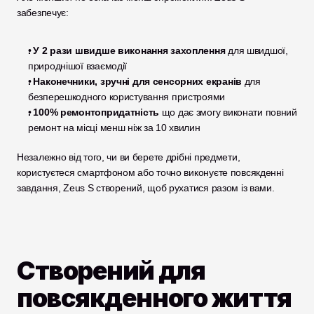
забезпечує:
. У 2 рази швидше виконання захоплення 
для швидшої, 
природнішої взаємодії
. Наконечники, зручні для сенсорних екранів 
для 
безперешкодного користування пристроями
. 100% ремонтопридатність 
що дає змогу виконати повний 
ремонт на місці менш ніж за 10 хвилин
Незалежно від того, чи ви берете дрібні предмети, 
користуєтеся смартфоном або точно виконуєте повсякденні 
завдання, Zeus S створений, щоб рухатися разом із вами.
Створений для 
повсякденного життя