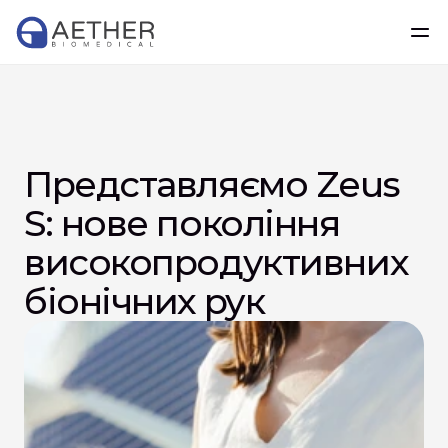
Представляємо Zeus 
S: нове покоління 
високопродуктивних 
біонічних рук