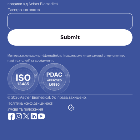
прориви від Aether Biomedical.
Електронна пошта
Ми поважаємо вашу конфіденційність і надсилаємо лише важливі оновлення про 
наші технології та дослідження.
© 2026 Aether Biomedical. Усі права захищено.
Політика конфіденційності
Умови та положення