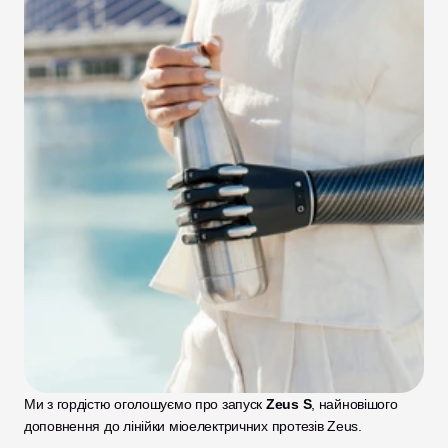
Ми з гордістю оголошуємо про запуск 
Zeus S
, найновішого 
доповнення до лінійки міоелектричних протезів Zeus.