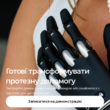
Готові трансформувати 
протезну допомогу
Заплануйте демонстрацію з нашою командою або ознайомтеся з 
порталом для дистриб’юторів
Записатися на демонстрацію