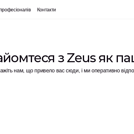
професіоналів
Контакти
йомтеся з Zeus як па
ажіть нам, що привело вас сюди, і ми оперативно відп