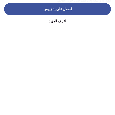
القدرة والثقة إلى المرضى حول العالم.
احصل على يد زيوس
اعرف المزيد
التغطية الإعلامية