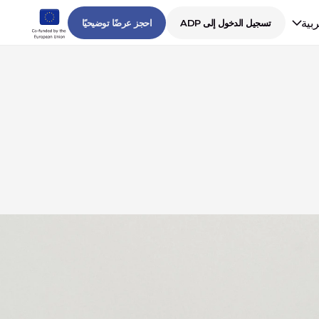
ربية
تسجيل الدخول إلى ADP
احجز عرضًا توضيحيًا