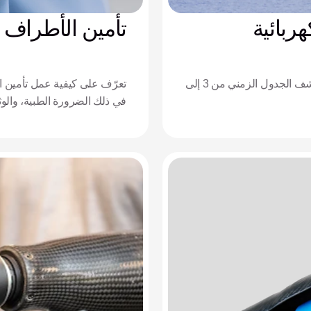
ربائية
تأمين الأطراف ا
كم من الوقت يستغرق تعلم استخدام اليد الإلكترونية؟ اكتشف الجدول الزمني من 3 إلى
تعرّف على كيفية عمل تأمين الأ
والإصلاحات.