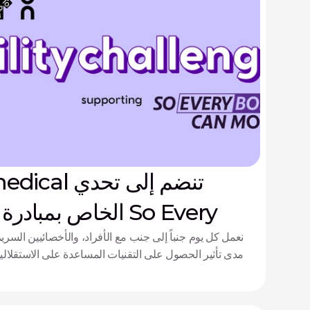
r Biomedical
Move
نعمل كل يوم جنباً إلى جنب مع الأفراد، والأخصائيين السري
مدى تأثير الحصول على التقنيات المساعدة على الاستقلالي
ودعم تحدي الحركة 28x28 لعام 2026.