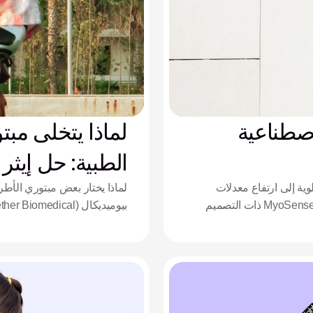
اصطناعية
لماذا يتخلى مبت
الطبية: حل إيثر
وية إلى ارتفاع معدلات
لماذا يختار بعض مبتوري الأ
التوقف عن استخدامها. اكتشف كيف تساهم مستشعرات MyoSense ذات التصميم
المعقد.