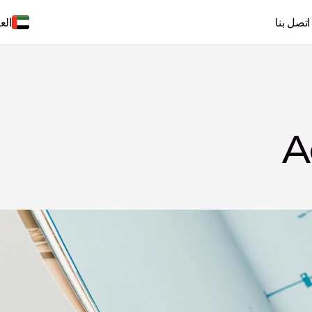
اتصل بنا
الع