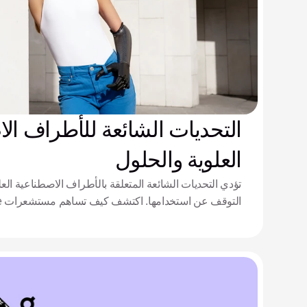
التحديات الشائعة للأطراف ال
العلوية والحلول
تؤدي التحديات الشائعة المتعلقة بالأطراف الاصطناعية العل
الانسيابي ومرونة أطراف Zeus في حل مشكلة آلام التجويف الاصطناعي.