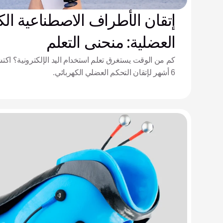
إتقان الأطراف الاصطناعية الكه
العضلية: منحنى التعلم
6 أشهر لإتقان التحكم العضلي الكهربائي.