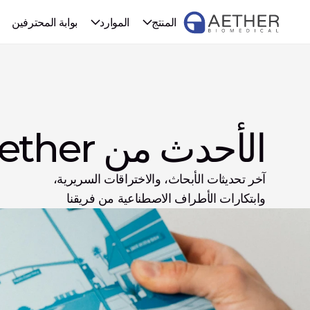
المنتج
الموارد
بوابة المحترفين
الأحدث من Aether
آخر تحديثات الأبحاث، والاختراقات السريرية، 
وابتكارات الأطراف الاصطناعية من فريقنا