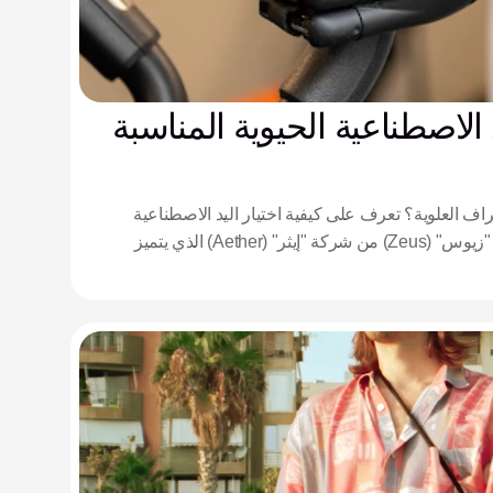
د الاصطناعية الحيوية المناسبة
ف العلوية؟ تعرف على كيفية اختيار اليد الاصطناعية
المناسبة من خلال تقييم نظام "زيوس" (Zeus) من شركة "إيثر" (Aether) الذي يتميز
ات اللمس.