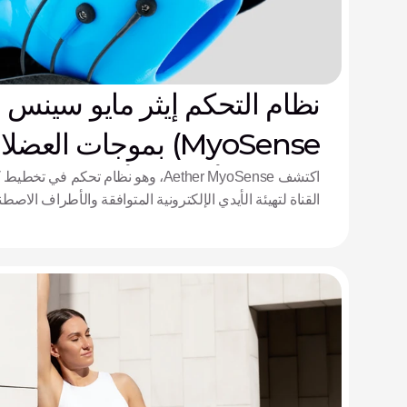
MyoSense) بموجات العض
(EMG) لأنظمة الأيدي الإلكترونية
القناة لتهيئة الأيدي الإلكترونية المتوافقة والأطراف الاصط
السريري.