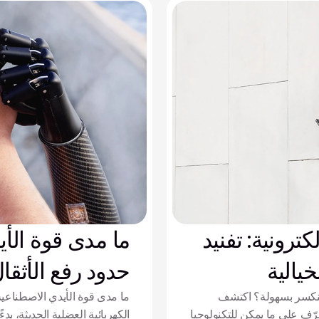
ترونية: تفنيد
ما مدى قوة الأي
يالية
حدود رفع الأثقا
 تنكسر بسهولة؟ اكتشف
ما مدى قوة الأيدي الاصطناعية
عرّف على ما يمكن للتكنولوجيا