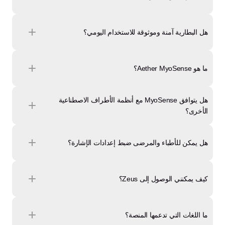
هل البطارية آمنة وموثوقة للاستخدام اليومي؟
ما هو Aether MyoSense؟
هل يتوافق MyoSense مع أنظمة الأطراف الاصطناعية 
الأخرى؟
هل يمكن للأطباء والمرضى ضبط إعدادات الإشارة؟
كيف يمكنني الوصول إلى Zeus؟
ما اللغات التي تدعمها المنصة؟