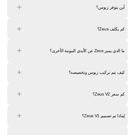
أين يتوفر زيوس؟
كم يكلف Zeus؟
ما الذي يميز Zeus عن الأيدي البيونية الأخرى؟
كيف يتم تركيب زيوس وتخصيصه؟
كم سعر Zeus V2؟
لِماذا تم تصميم Zeus V1؟