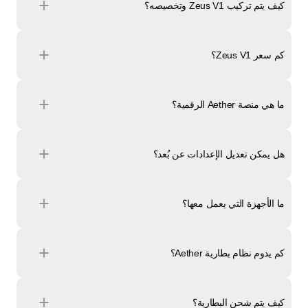
كيف يتم تركيب Zeus V1 وتخصيصه؟
كم سعر Zeus V1؟
ما هي منصة Aether الرقمية؟
هل يمكن تعديل الإعدادات عن بُعد؟
ما الأجهزة التي يعمل معها؟
كم يدوم نظام بطارية Aether؟
كيف يتم شحن البطارية؟