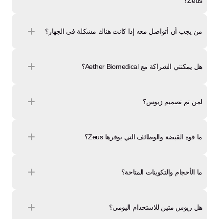
Zeus؟
من يجب أن أتواصل معه إذا كانت هناك مشكلة في الجهاز؟
هل يمكنني الشراكة مع Aether Biomedical؟
لمن تم تصميم زيوس؟
ما قوة القبضة والوظائف التي يوفرها Zeus؟
ما الأحجام والتكوينات المتاحة؟
هل زيوس متين للاستخدام اليومي؟