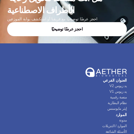
الأطراف الاصطناعية
احجز عرضًا توضيحيًا مع فريقنا أو استكشف بوابة الموزعين
احجز عرضًا توضيحيًا
العنوان الفرعي
يد زيوس V2
يد زيوس V1
منصة رقمية
نظام البطارية
إيثر مايوسنس
الموارد
مدونة
الموارد / التنزيلات
الأسئلة الشائعة