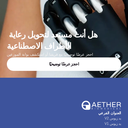
هل أنت مستعد لتحويل رعاية 
الأطراف الاصطناعية
احجز عرضًا توضيحيًا مع فريقنا أو استكشف بوابة الموزعين
احجز عرضًا توضيحيًا
العنوان الفرعي
يد زيوس V2
يد زيوس V1