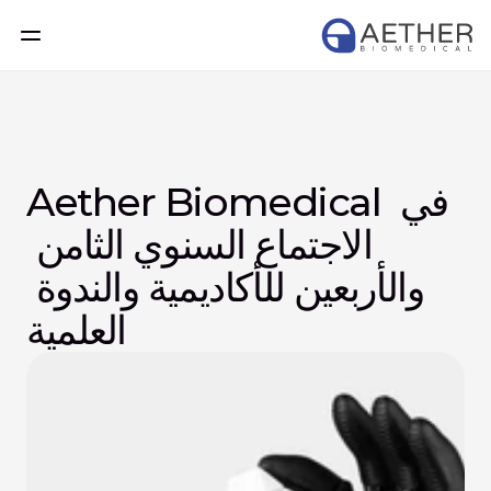
Aether Biomedical في 
الاجتماع السنوي الثامن 
والأربعين للأكاديمية والندوة 
العلمية