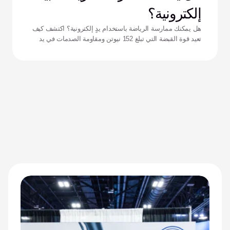
إلكترونية؟
هل يمكنك ممارسة الرياضة باستخدام يدٍ إلكترونية؟ اكتشف كيف
تعيد قوة القبضة التي تبلغ 152 نيوتن ومقاومة الصدمات في يد
زيوس تعريف الأداء للرياضيين التكيفيين.