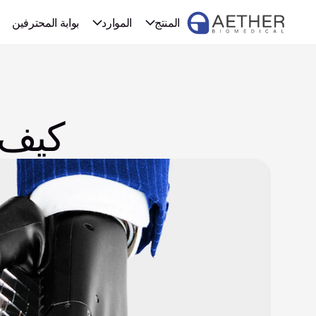
المنتج
الموارد
بوابة المحترفين
كيف 