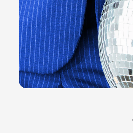
ّ السنين، ظهرت في السوق العديد من أنواع الأطراف العلوية الاصطناعية، من "السلبية" غير المتحركة إلى الأجهزة 
البيونيّة. وهذه الأخيرة هي التي يمكن أن تمنح المستخدمين تأثيرات أقرب ما تكون إلى اليد البشرية. وبالإضافة إلى الوظائف 