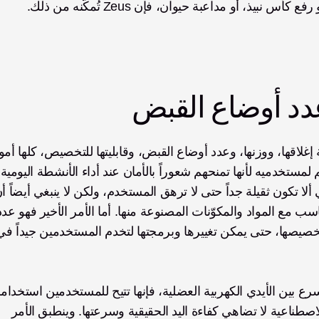
ذ، أو مداعبة حيوان، فإن Zeus تُمكّنه من ذلك.
عدد أوضاع القبض
بحرية وأداء جميع الأنشطة. ويجب أيضاً تذكر أن الأيدي الاصطناعية لا تضاهي كفاءة اليد الحقيقية وسرعتها. وينطبق الأمر 