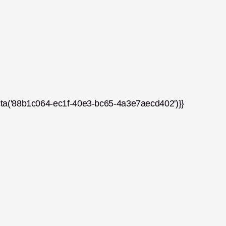
cta('88b1c064-ec1f-40e3-bc65-4a3e7aecd402')}}