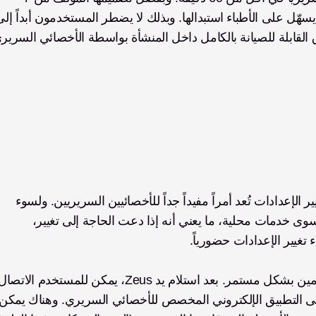
إن القدرة على تتبع التقدم الذي يحرزه المستخدمون وتغيير الإعدادات تُعد أمراً مفيداً جداً للأخصائيين السريريين. ولسوء 
الحظ، فإن معظم الأطراف الاصطناعية المتاحة لا تقدم سوى خدمات محلية، ما يعني أنه إذا دعت الحاجة إلى تغيير، 
غيير الإعدادات حضورياً. 