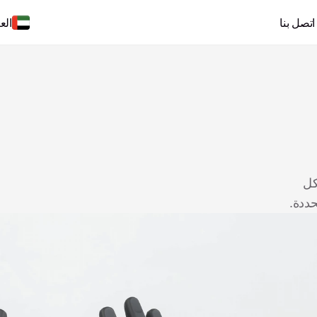
اتصل بنا
الع
حلول مصممة للعمل معًا كنظام متكامل، أو اختيارها بشكل 
حددة.