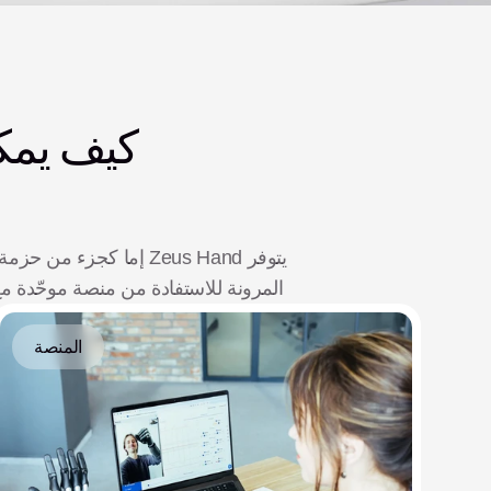
المرونة للاستفادة من منصة موحّدة م
المنصة