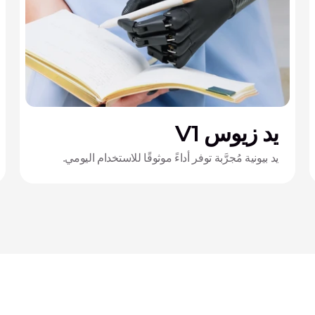
يد زيوس V1
يد بيونية مُجرَّبة توفر أداءً موثوقًا للاستخدام اليومي.