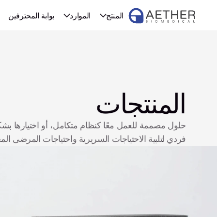
المنتج
الموارد
بوابة المحترفين
المنتجات
فردي لتلبية الاحتياجات السريرية واحتياجات المرضى الم