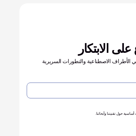
على الابتكار
احصل على أحدث الابتكارات في الأطراف الاصطناعية والتطورات السريرية 
سية حول تقنيتنا وأبحاثنا.