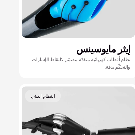
إيثر مايوسينس
نظام أقطاب كهربائية متقدّم مصمّم لالتقاط الإشارات
والتحكّم بدقة.
النظام البيئي