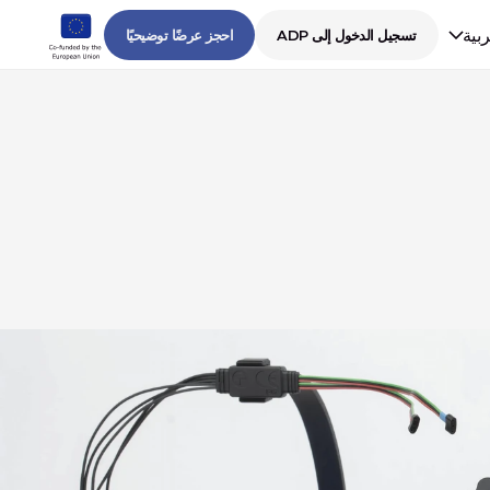
ربية
تسجيل الدخول إلى ADP
احجز عرضًا توضيحيًا