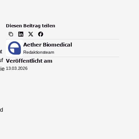
Diesen Beitrag teilen
Aether Biomedical
 
Redaktionsteam
f 
Veröffentlicht am
e 
13.03.2026
d 