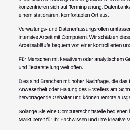
konzentrieren sich auf Terminplanung, Datenbankv
einem stationären, komfortablen Ort aus.
Verwaltungs- und Datenerfassungsrollen umfasse
intensive Arbeit mit Computern. Wir schätzen diese
Arbeitsabläufe bequem von einer kontrollierten u
Für Menschen mit kreativem oder analytischem Geis
und Texterstellung weit offen.
Dies sind Branchen mit hoher Nachfrage, die das 
Anwesenheit oder Haltung des Erstellers am Schreib
hervorragende Gehälter und können remote ausge
Solange Sie eine Computerschnittstelle bedienen kö
Markt bereit für Ihr Fachwissen und Ihre kreative V