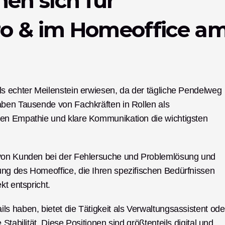
en sich für 
o & im Homeoffice am
s echter Meilenstein erwiesen, da der tägliche Pendelweg 
aben Tausende von Fachkräften in Rollen als 
en Empathie und klare Kommunikation die wichtigsten 
 von Kunden bei der Fehlersuche und Problemlösung und 
ng des Homeoffice, die Ihren spezifischen Bedürfnissen 
kt entspricht.
s haben, bietet die Tätigkeit als Verwaltungsassistent oder
tabilität. Diese Positionen sind größtenteils digital und 