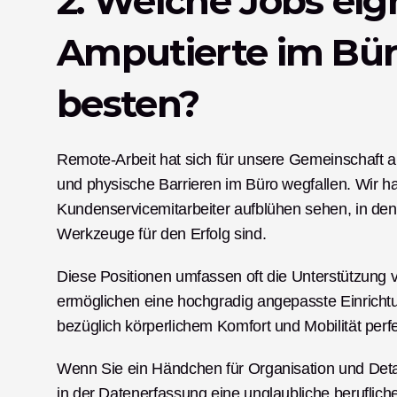
2. Welche Jobs eign
Amputierte im Bür
besten?
Remote-Arbeit hat sich für unsere Gemeinschaft al
und physische Barrieren im Büro wegfallen. Wir h
Kundenservicemitarbeiter aufblühen sehen, in den
Werkzeuge für den Erfolg sind.
Diese Positionen umfassen oft die Unterstützung
ermöglichen eine hochgradig angepasste Einrichtu
bezüglich körperlichem Komfort und Mobilität perfe
Wenn Sie ein Händchen für Organisation und Detail
in der Datenerfassung eine unglaubliche berufliche S