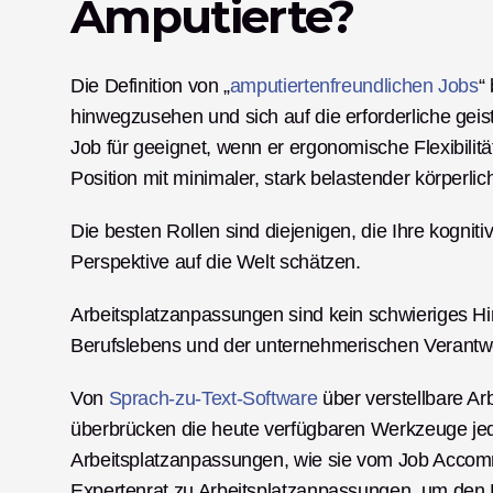
Amputierte?
Die Definition von „
amputiertenfreundlichen Jobs
“
hinwegzusehen und sich auf die erforderliche geist
Job für geeignet, wenn er ergonomische Flexibilität 
Position mit minimaler, stark belastender körperl
Die besten Rollen sind diejenigen, die Ihre kogniti
Perspektive auf die Welt schätzen.
Arbeitsplatzanpassungen sind kein schwieriges Hi
Berufslebens und der unternehmerischen Verantw
Von 
Sprach-zu-Text-Software
 über verstellbare Ar
überbrücken die heute verfügbaren Werkzeuge jed
Arbeitsplatzanpassungen, wie sie vom Job Accom
Expertenrat zu Arbeitsplatzanpassungen, um den B