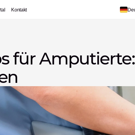
tal
Kontakt
Deu
s für Amputierte:
nen