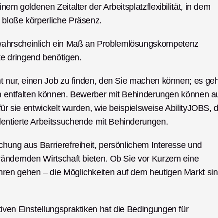
em goldenen Zeitalter der Arbeitsplatzflexibilität, in dem 
 bloße körperliche Präsenz.
wahrscheinlich ein Maß an Problemlösungskompetenz 
e dringend benötigen.
ht nur, einen Job zu finden, den Sie machen können; es geht
ich entfalten können. Bewerber mit Behinderungen können au
für sie entwickelt wurden, wie beispielsweise AbilityJOBS, di
lentierte Arbeitssuchende mit Behinderungen.
chung aus Barrierefreiheit, persönlichem Interesse und 
rändernden Wirtschaft bieten. Ob Sie vor Kurzem eine 
ren gehen – die Möglichkeiten auf dem heutigen Markt sin
iven Einstellungspraktiken hat die Bedingungen für 