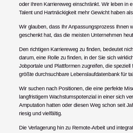
oder Ihren Karriereweg einschränkt. Wir leben in ein
Talent und Hartnäckigkeit mehr Gewicht haben als
Wir glauben, dass Ihr Anpassungsprozess Ihnen 
geschenkt hat, das die meisten Unternehmen heut
Den richtigen Karriereweg zu finden, bedeutet nic
darum, eine Rolle zu finden, in der Sie sich wirkl
Jobportale und Plattformen zugreifen, die speziell 
größte durchsuchbare Lebenslaufdatenbank für ta
Wir suchen nach Positionen, die eine perfekte Mis
langfristigem Wachstumspotenzial in einer sich ve
Amputation hatten oder diesen Weg schon seit Jah
riesig und vielfältig.
Die Verlagerung hin zu Remote-Arbeit und integrat