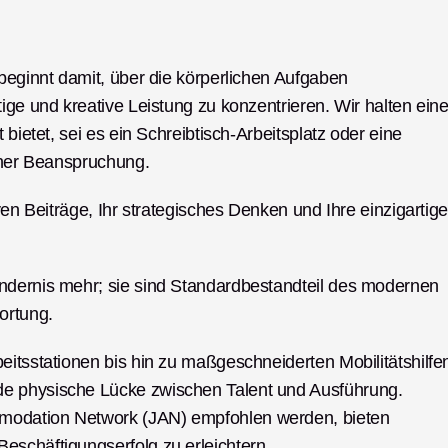
 beginnt damit, über die körperlichen Aufgaben 
ige und kreative Leistung zu konzentrieren. Wir halten eine
bietet, sei es ein Schreibtisch-Arbeitsplatz oder eine 
icher Beanspruchung.
ven Beiträge, Ihr strategisches Denken und Ihre einzigartige
ndernis mehr; sie sind Standardbestandteil des modernen 
ortung.
beitsstationen bis hin zu maßgeschneiderten Mobilitätshilfen
e physische Lücke zwischen Talent und Ausführung. 
modation Network (JAN) empfohlen werden, bieten 
eschäftigungserfolg zu erleichtern.