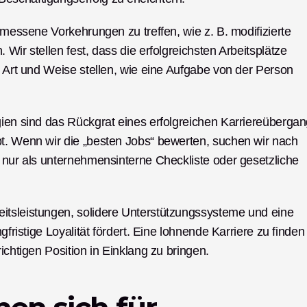
emessene Vorkehrungen zu treffen, wie z. B. modifizierte 
Wir stellen fest, dass die erfolgreichsten Arbeitsplätze 
e Art und Weise stellen, wie eine Aufgabe von der Person 
gien sind das Rückgrat eines erfolgreichen Karriereübergan
t. Wenn wir die „besten Jobs“ bewerten, suchen wir nach 
 nur als unternehmensinterne Checkliste oder gesetzliche 
itsleistungen, solidere Unterstützungssysteme und eine 
gfristige Loyalität fördert. Eine lohnende Karriere zu finden 
ichtigen Position in Einklang zu bringen.