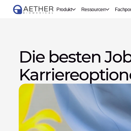
Produkt
Ressourcen
Fachpor
Die besten Job
Karriereoptio