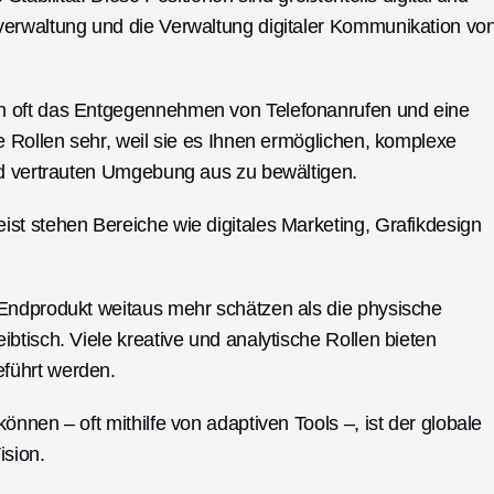
erwaltung und die Verwaltung digitaler Kommunikation von
n oft das Entgegennehmen von Telefonanrufen und eine 
 Rollen sehr, weil sie es Ihnen ermöglichen, komplexe 
nd vertrauten Umgebung aus zu bewältigen.
t stehen Bereiche wie digitales Marketing, Grafikdesign 
Endprodukt weitaus mehr schätzen als die physische 
tisch. Viele kreative und analytische Rollen bieten 
führt werden.
nnen – oft mithilfe von adaptiven Tools –, ist der globale 
ision.