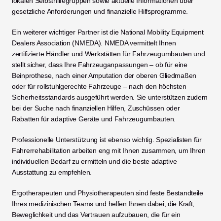
lokalen Selbsthilfegruppen sowie aktuelle Informationen über 
gesetzliche Anforderungen und finanzielle Hilfsprogramme.
Ein weiterer wichtiger Partner ist die National Mobility Equipment 
Dealers Association (NMEDA). NMEDA vermittelt Ihnen 
zertifizierte Händler und Werkstätten für Fahrzeugumbauten und 
stellt sicher, dass Ihre Fahrzeuganpassungen – ob für eine 
Beinprothese, nach einer Amputation der oberen Gliedmaßen 
oder für rollstuhlgerechte Fahrzeuge – nach den höchsten 
Sicherheitsstandards ausgeführt werden. Sie unterstützen zudem 
bei der Suche nach finanziellen Hilfen, Zuschüssen oder 
Rabatten für adaptive Geräte und Fahrzeugumbauten.
Professionelle Unterstützung ist ebenso wichtig. Spezialisten für 
Fahrerrehabilitation arbeiten eng mit Ihnen zusammen, um Ihren 
individuellen Bedarf zu ermitteln und die beste adaptive 
Ausstattung zu empfehlen.
Ergotherapeuten und Physiotherapeuten sind feste Bestandteile 
Ihres medizinischen Teams und helfen Ihnen dabei, die Kraft, 
Beweglichkeit und das Vertrauen aufzubauen, die für ein 