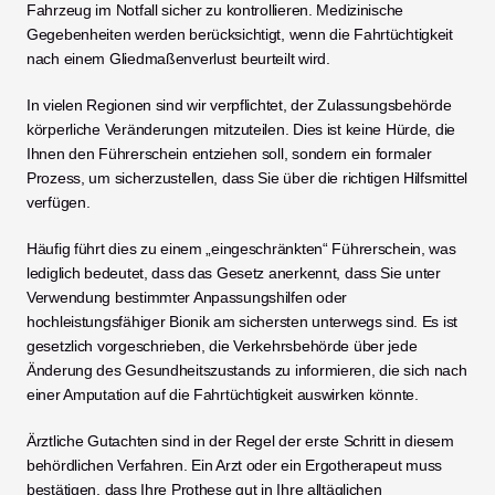
Fahrzeug im Notfall sicher zu kontrollieren. Medizinische 
Gegebenheiten werden berücksichtigt, wenn die Fahrtüchtigkeit 
nach einem Gliedmaßenverlust beurteilt wird.
In vielen Regionen sind wir verpflichtet, der Zulassungsbehörde 
körperliche Veränderungen mitzuteilen. Dies ist keine Hürde, die 
Ihnen den Führerschein entziehen soll, sondern ein formaler 
Prozess, um sicherzustellen, dass Sie über die richtigen Hilfsmittel 
verfügen.
Häufig führt dies zu einem „eingeschränkten“ Führerschein, was 
lediglich bedeutet, dass das Gesetz anerkennt, dass Sie unter 
Verwendung bestimmter Anpassungshilfen oder 
hochleistungsfähiger Bionik am sichersten unterwegs sind. Es ist 
gesetzlich vorgeschrieben, die Verkehrsbehörde über jede 
Änderung des Gesundheitszustands zu informieren, die sich nach 
einer Amputation auf die Fahrtüchtigkeit auswirken könnte.
Ärztliche Gutachten sind in der Regel der erste Schritt in diesem 
behördlichen Verfahren. Ein Arzt oder ein Ergotherapeut muss 
bestätigen, dass Ihre Prothese gut in Ihre alltäglichen 