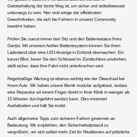
Geisteshaltung der beste Weg ist, um sicher und selbstbewusst 
unterwegs zu sein. Hier sind einige der effektivsten 
Gewohnheiten, die sich bei Fahrern in unserer Community 
bewährt haben.
Prüfen Sie zuerst immer den Sitz und den Batteriestatus Ihres 
Geräts. Mit unserem Aether-Batteriesystem können Sie Ihren 
Ladestand über eine LED-Anzeige in Echtzeit überwachen. Ein 
kurzer Blick, bevor Sie den Schlüssel im Zündschloss umdrehen, 
stellt sicher, dass Ihre Fahrt nicht unterbrochen wird.
Regelmäßige Wartung ist ebenso wichtig wie der Ölwechsel bei 
Ihrem Auto. Wir haben unsere Bionik modular aufgebaut, sodass 
eine Reparatur an einem Finger direkt in Ihrer Klinik in weniger als 
15 Minuten durchgeführt werden kann. Dies minimiert 
Ausfallzeiten und hält Sie mobil.
Auch allgemeine Tipps zum sicheren Fahren gewinnen an 
Bedeutung. Wir empfehlen, den Sicherheitsabstand zu 
vergrößern, um sich selbst mehr Zeit für Reaktionen auf plötzliche 