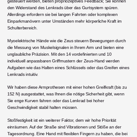
gesteuert werden, bieten propriozeptives Feedback; Sie können 
den Widerstand des Lenkrads über das Gurtsystem spüren. 
Allerdings erfordern sie bei langen Fahrten oder komplexen 
Einparkmanövern unter Umständen mehr körperliche Kraft im 
Schulterbereich.
Myoelektrische Hände wie die Zeus steuern Bewegungen durch 
die Messung von Muskelsignalen in Ihrem Arm und bieten eine 
unglaubliche Präzision. Mit den 14 vordefinierten und 10 
individuell anpassbaren Griffmustern der Zeus-Hand werden 
Aufgaben wie das Halten eines Schlüssels oder das Greifen eines 
Lenkrads intuitiv.
Wir haben diese Armprothesen mit einer hohen Greifkraft (bis zu 
152 N) ausgestattet, was Ihnen die nötige Sicherheit gibt, wenn 
Sie enge Kurven fahren oder das Lenkrad bei hoher 
Geschwindigkeit stabil halten müssen.
Stoßfestigkeit ist ein weiterer Faktor, dem wir hohe Priorität 
einräumen. Auf der Straße sind Vibrationen und Stöße an der 
Tagesordnung. Eine Hand mit flexiblen Fingern zu haben, die bei 