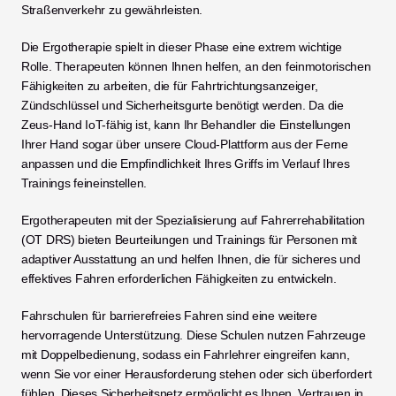
Straßenverkehr zu gewährleisten.
Die Ergotherapie spielt in dieser Phase eine extrem wichtige 
Rolle. Therapeuten können Ihnen helfen, an den feinmotorischen 
Fähigkeiten zu arbeiten, die für Fahrtrichtungsanzeiger, 
Zündschlüssel und Sicherheitsgurte benötigt werden. Da die 
Zeus-Hand IoT-fähig ist, kann Ihr Behandler die Einstellungen 
Ihrer Hand sogar über unsere Cloud-Plattform aus der Ferne 
anpassen und die Empfindlichkeit Ihres Griffs im Verlauf Ihres 
Trainings feineinstellen.
Ergotherapeuten mit der Spezialisierung auf Fahrerrehabilitation 
(OT DRS) bieten Beurteilungen und Trainings für Personen mit 
adaptiver Ausstattung an und helfen Ihnen, die für sicheres und 
effektives Fahren erforderlichen Fähigkeiten zu entwickeln.
Fahrschulen für barrierefreies Fahren sind eine weitere 
hervorragende Unterstützung. Diese Schulen nutzen Fahrzeuge 
mit Doppelbedienung, sodass ein Fahrlehrer eingreifen kann, 
wenn Sie vor einer Herausforderung stehen oder sich überfordert 
fühlen. Dieses Sicherheitsnetz ermöglicht es Ihnen, Vertrauen in 