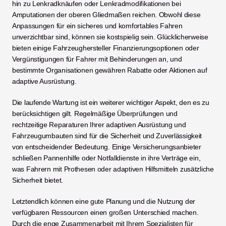
hin zu Lenkradknäufen oder Lenkradmodifikationen bei 
Amputationen der oberen Gliedmaßen reichen. Obwohl diese 
Anpassungen für ein sicheres und komfortables Fahren 
unverzichtbar sind, können sie kostspielig sein. Glücklicherweise 
bieten einige Fahrzeughersteller Finanzierungsoptionen oder 
Vergünstigungen für Fahrer mit Behinderungen an, und 
bestimmte Organisationen gewähren Rabatte oder Aktionen auf 
adaptive Ausrüstung.
Die laufende Wartung ist ein weiterer wichtiger Aspekt, den es zu 
berücksichtigen gilt. Regelmäßige Überprüfungen und 
rechtzeitige Reparaturen Ihrer adaptiven Ausrüstung und 
Fahrzeugumbauten sind für die Sicherheit und Zuverlässigkeit 
von entscheidender Bedeutung. Einige Versicherungsanbieter 
schließen Pannenhilfe oder Notfalldienste in ihre Verträge ein, 
was Fahrern mit Prothesen oder adaptiven Hilfsmitteln zusätzliche 
Sicherheit bietet.
Letztendlich können eine gute Planung und die Nutzung der 
verfügbaren Ressourcen einen großen Unterschied machen. 
Durch die enge Zusammenarbeit mit Ihrem Spezialisten für 