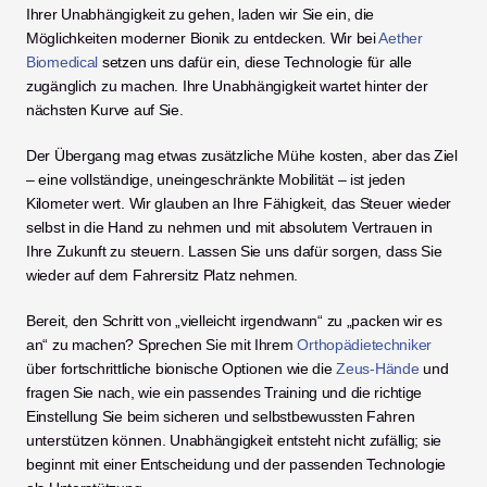
Ihrer Unabhängigkeit zu gehen, laden wir Sie ein, die 
Möglichkeiten moderner Bionik zu entdecken. Wir bei 
Aether 
Biomedical
 setzen uns dafür ein, diese Technologie für alle 
zugänglich zu machen. Ihre Unabhängigkeit wartet hinter der 
nächsten Kurve auf Sie.
Der Übergang mag etwas zusätzliche Mühe kosten, aber das Ziel 
– eine vollständige, uneingeschränkte Mobilität – ist jeden 
Kilometer wert. Wir glauben an Ihre Fähigkeit, das Steuer wieder 
selbst in die Hand zu nehmen und mit absolutem Vertrauen in 
Ihre Zukunft zu steuern. Lassen Sie uns dafür sorgen, dass Sie 
wieder auf dem Fahrersitz Platz nehmen.
Bereit, den Schritt von „vielleicht irgendwann“ zu „packen wir es 
an“ zu machen? Sprechen Sie mit Ihrem 
Orthopädietechniker
über fortschrittliche bionische Optionen wie die 
Zeus-Hände
 und 
fragen Sie nach, wie ein passendes Training und die richtige 
Einstellung Sie beim sicheren und selbstbewussten Fahren 
unterstützen können. Unabhängigkeit entsteht nicht zufällig; sie 
beginnt mit einer Entscheidung und der passenden Technologie 