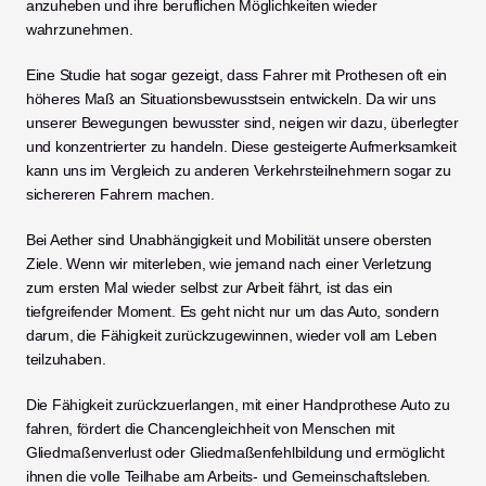
anzuheben und ihre beruflichen Möglichkeiten wieder 
wahrzunehmen.
Eine Studie hat sogar gezeigt, dass Fahrer mit Prothesen oft ein 
höheres Maß an Situationsbewusstsein entwickeln. Da wir uns 
unserer Bewegungen bewusster sind, neigen wir dazu, überlegter 
und konzentrierter zu handeln. Diese gesteigerte Aufmerksamkeit 
kann uns im Vergleich zu anderen Verkehrsteilnehmern sogar zu 
sichereren Fahrern machen.
Bei Aether sind Unabhängigkeit und Mobilität unsere obersten 
Ziele. Wenn wir miterleben, wie jemand nach einer Verletzung 
zum ersten Mal wieder selbst zur Arbeit fährt, ist das ein 
tiefgreifender Moment. Es geht nicht nur um das Auto, sondern 
darum, die Fähigkeit zurückzugewinnen, wieder voll am Leben 
teilzuhaben.
Die Fähigkeit zurückzuerlangen, mit einer Handprothese Auto zu 
fahren, fördert die Chancengleichheit von Menschen mit 
Gliedmaßenverlust oder Gliedmaßenfehlbildung und ermöglicht 
ihnen die volle Teilhabe am Arbeits- und Gemeinschaftsleben.