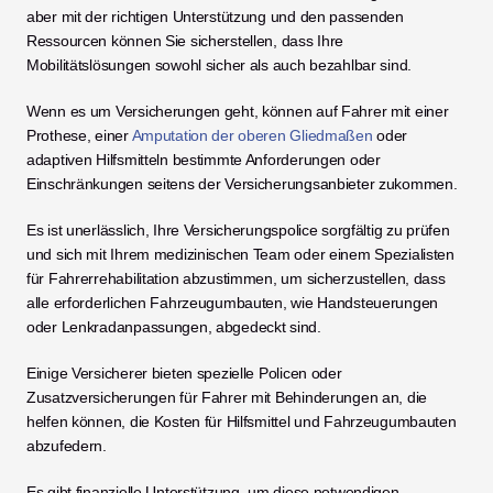
aber mit der richtigen Unterstützung und den passenden 
Ressourcen können Sie sicherstellen, dass Ihre 
Mobilitätslösungen sowohl sicher als auch bezahlbar sind.
Wenn es um Versicherungen geht, können auf Fahrer mit einer 
Prothese, einer 
Amputation der oberen Gliedmaßen
 oder 
adaptiven Hilfsmitteln bestimmte Anforderungen oder 
Einschränkungen seitens der Versicherungsanbieter zukommen.
Es ist unerlässlich, Ihre Versicherungspolice sorgfältig zu prüfen 
und sich mit Ihrem medizinischen Team oder einem Spezialisten 
für Fahrerrehabilitation abzustimmen, um sicherzustellen, dass 
alle erforderlichen Fahrzeugumbauten, wie Handsteuerungen 
oder Lenkradanpassungen, abgedeckt sind.
Einige Versicherer bieten spezielle Policen oder 
Zusatzversicherungen für Fahrer mit Behinderungen an, die 
helfen können, die Kosten für Hilfsmittel und Fahrzeugumbauten 
abzufedern.
Es gibt finanzielle Unterstützung, um diese notwendigen 