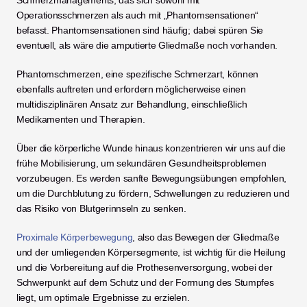
Schmerzmanagements, das sich sowohl mit 
Operationsschmerzen als auch mit „Phantomsensationen“ 
befasst. Phantomsensationen sind häufig; dabei spüren Sie 
eventuell, als wäre die amputierte Gliedmaße noch vorhanden.
Phantomschmerzen, eine spezifische Schmerzart, können 
ebenfalls auftreten und erfordern möglicherweise einen 
multidisziplinären Ansatz zur Behandlung, einschließlich 
Medikamenten und Therapien.
Über die körperliche Wunde hinaus konzentrieren wir uns auf die 
frühe Mobilisierung, um sekundären Gesundheitsproblemen 
vorzubeugen. Es werden sanfte Bewegungsübungen empfohlen, 
um die Durchblutung zu fördern, Schwellungen zu reduzieren und 
das Risiko von Blutgerinnseln zu senken.
Proximale Körperbewegung
, also das Bewegen der Gliedmaße 
und der umliegenden Körpersegmente, ist wichtig für die Heilung 
und die Vorbereitung auf die Prothesenversorgung, wobei der 
Schwerpunkt auf dem Schutz und der Formung des Stumpfes 
liegt, um optimale Ergebnisse zu erzielen.