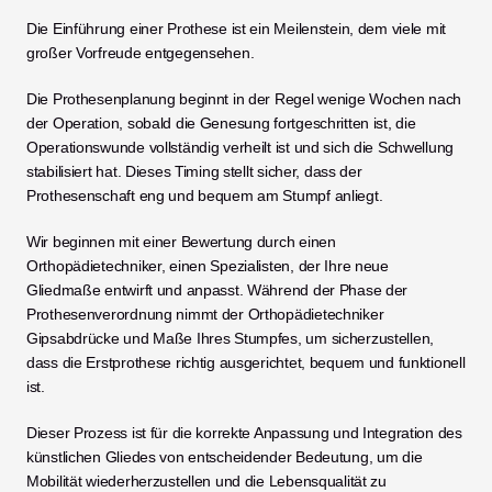
Die Einführung einer Prothese ist ein Meilenstein, dem viele mit 
großer Vorfreude entgegensehen.
Die Prothesenplanung beginnt in der Regel wenige Wochen nach 
der Operation, sobald die Genesung fortgeschritten ist, die 
Operationswunde vollständig verheilt ist und sich die Schwellung 
stabilisiert hat. Dieses Timing stellt sicher, dass der 
Prothesenschaft eng und bequem am Stumpf anliegt.
Wir beginnen mit einer Bewertung durch einen 
Orthopädietechniker, einen Spezialisten, der Ihre neue 
Gliedmaße entwirft und anpasst. Während der Phase der 
Prothesenverordnung nimmt der Orthopädietechniker 
Gipsabdrücke und Maße Ihres Stumpfes, um sicherzustellen, 
dass die Erstprothese richtig ausgerichtet, bequem und funktionell 
ist.
Dieser Prozess ist für die korrekte Anpassung und Integration des 
künstlichen Gliedes von entscheidender Bedeutung, um die 
Mobilität wiederherzustellen und die Lebensqualität zu 