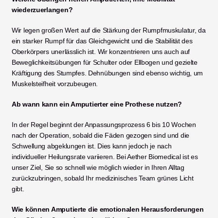
wiederzuerlangen?
Wir legen großen Wert auf die Stärkung der Rumpfmuskulatur, da 
ein starker Rumpf für das Gleichgewicht und die Stabilität des 
Oberkörpers unerlässlich ist. Wir konzentrieren uns auch auf 
Beweglichkeitsübungen für Schulter oder Ellbogen und gezielte 
Kräftigung des Stumpfes. Dehnübungen sind ebenso wichtig, um 
Muskelsteifheit vorzubeugen.
Ab wann kann ein Amputierter eine Prothese nutzen?
In der Regel beginnt der Anpassungsprozess 6 bis 10 Wochen 
nach der Operation, sobald die Fäden gezogen sind und die 
Schwellung abgeklungen ist. Dies kann jedoch je nach 
individueller Heilungsrate variieren. Bei Aether Biomedical ist es 
unser Ziel, Sie so schnell wie möglich wieder in Ihren Alltag 
zurückzubringen, sobald Ihr medizinisches Team grünes Licht 
gibt.
Wie können Amputierte die emotionalen Herausforderungen 