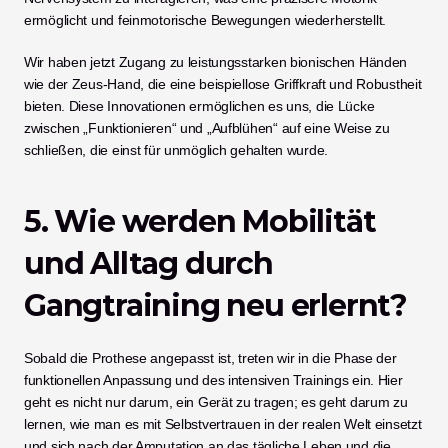
ermöglicht und feinmotorische Bewegungen wiederherstellt.
Wir haben jetzt Zugang zu leistungsstarken bionischen Händen 
wie der Zeus-Hand, die eine beispiellose Griffkraft und Robustheit 
bieten. Diese Innovationen ermöglichen es uns, die Lücke 
zwischen „Funktionieren“ und „Aufblühen“ auf eine Weise zu 
schließen, die einst für unmöglich gehalten wurde.
5. Wie werden Mobilität 
und Alltag durch 
Gangtraining neu erlernt?
Sobald die Prothese angepasst ist, treten wir in die Phase der 
funktionellen Anpassung und des intensiven Trainings ein. Hier 
geht es nicht nur darum, ein Gerät zu tragen; es geht darum zu 
lernen, wie man es mit Selbstvertrauen in der realen Welt einsetzt 
und sich nach der Amputation an das tägliche Leben und die 