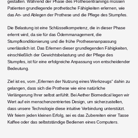
gestalten. Während der Phase des Prothesentrainings müssen 
Patienten grundlegende prothetische Fähigkeiten erlernen, wie 
das An- und Ablegen der Prothese und die Pflege des Stumpfes.
Die Belastung ist eine Schlüsselkompetenz, die in dieser Phase 
erlernt wird, da sie für das Ödemmanagement, die 
Stumpfkonditionierung und die frühe Prothesenanpassung 
unerlässlich ist. Das Erlernen dieser grundlegenden Fähigkeiten, 
einschließlich der Gewichtsbelastung und der Pflege des 
Stumpfes, ist für eine erfolgreiche Anpassung von entscheidender 
Bedeutung.
Ziel ist es, vom „Erlernen der Nutzung eines Werkzeugs“ dahin zu 
gelangen, dass sich die Prothese wie eine natürliche 
Verlängerung Ihrer selbst anfühlt. Bei Aether Biomedical legen wir 
Wert auf ein menschenzentriertes Design, um sicherzustellen, 
dass unsere Technologie diese intuitive Verbindung unterstützt. 
Wir feiern jeden kleinen Erfolg, sei es das Zubereiten einer Tasse 
Kaffee oder das selbstständige Bedienen eines Computers.