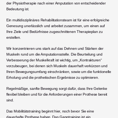
der Physiotherapie nach einer Amputation von entscheidender 
Bedeutung ist.
Ein multidisziplinäres Rehabilitationsteam ist für eine erfolgreiche 
Genesung unerlässlich und arbeitet zusammen, um einen auf 
Ihre Ziele und Bedürfnisse zugeschnittenen Therapieplan zu 
erstellen.
Wir konzentrieren uns stark auf das Dehnen und Stärken der 
Muskeln rund um die Amputationsstelle. Die Beurteilung und 
Verbesserung der Muskelkraft ist wichtig, um „Kontrakturen“ 
vorzubeugen, bei denen sich Muskeln dauerhaft verkürzen und 
Ihren Bewegungsumfang einschränken, sowie um die funktionelle 
Erholung und die prothetischen Ergebnisse zu optimieren.
Regelmäßige, sanfte Bewegung sorgt dafür, dass Ihre Gelenke 
flexibel bleiben und für die Anforderungen einer Prothese bereit 
sind.
Das Mobilitätstraining beginnt hier, noch bevor Sie eine 
dauerhafte Prothese haben. Das Gangtraining ist ein 