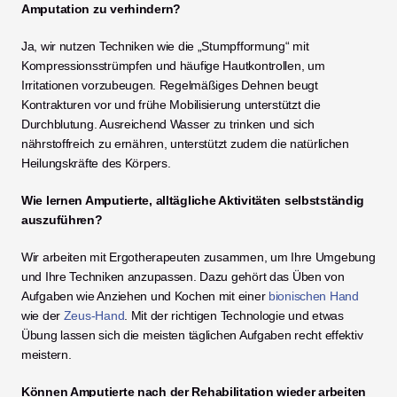
Amputation zu verhindern?
Ja, wir nutzen Techniken wie die „Stumpfformung“ mit 
Kompressionsstrümpfen und häufige Hautkontrollen, um 
Irritationen vorzubeugen. Regelmäßiges Dehnen beugt 
Kontrakturen vor und frühe Mobilisierung unterstützt die 
Durchblutung. Ausreichend Wasser zu trinken und sich 
nährstoffreich zu ernähren, unterstützt zudem die natürlichen 
Heilungskräfte des Körpers.
Wie lernen Amputierte, alltägliche Aktivitäten selbstständig 
auszuführen?
Wir arbeiten mit Ergotherapeuten zusammen, um Ihre Umgebung 
und Ihre Techniken anzupassen. Dazu gehört das Üben von 
Aufgaben wie Anziehen und Kochen mit einer 
bionischen Hand
wie der 
Zeus-Hand
. Mit der richtigen Technologie und etwas 
Übung lassen sich die meisten täglichen Aufgaben recht effektiv 
meistern.
Können Amputierte nach der Rehabilitation wieder arbeiten 