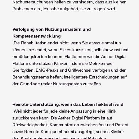
Nachuntersuchungen helfen zu verhindern, dass aus kleinen 
Problemen ein „Ich habe aufgehört, sie zu tragen“ wird.
Verfolgung von Nutzungsmustern und 
Kompetenzentwicklung
 Die Rehabilitation endet nicht, wenn Sie etwas einmal tun 
können; sie endet, wenn Sie es konsistent, selbstbewusst und 
ermüdungsfrei tun können. Plattformen wie die Aether Digital 
Platform unterstützen Kliniker, indem sie Metriken wie 
Greifzyklen, EMG-Peaks und Griffwechsel verfolgen und den 
Behandlungsteams helfen, intelligentere Entscheidungen auf 
der Grundlage realer Nutzungsdaten zu treffen.
Remote-Unterstützung, wenn das Leben hektisch wird
 Weil nicht jeder für jede kleine Anpassung in eine Klinik 
zurückkehren kann. Die Aether Digital Platform ist auf 
Rückverfolgbarkeit, Kommunikation zwischen Arzt und Patient 
sowie Remote-Konfigurierbarkeit ausgelegt, sodass Kliniker 
den Konfigurationsverlauf einsehen, mit Patienten 