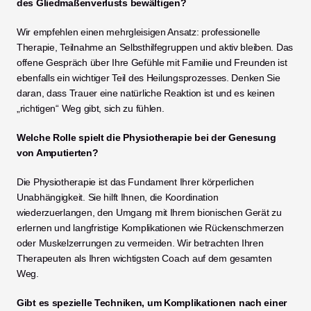
des Gliedmaßenverlusts bewältigen?
Wir empfehlen einen mehrgleisigen Ansatz: professionelle 
Therapie, Teilnahme an Selbsthilfegruppen und aktiv bleiben. Das 
offene Gespräch über Ihre Gefühle mit Familie und Freunden ist 
ebenfalls ein wichtiger Teil des Heilungsprozesses. Denken Sie 
daran, dass Trauer eine natürliche Reaktion ist und es keinen 
„richtigen“ Weg gibt, sich zu fühlen.
Welche Rolle spielt die Physiotherapie bei der Genesung 
von Amputierten?
Die Physiotherapie ist das Fundament Ihrer körperlichen 
Unabhängigkeit. Sie hilft Ihnen, die Koordination 
wiederzuerlangen, den Umgang mit Ihrem bionischen Gerät zu 
erlernen und langfristige Komplikationen wie Rückenschmerzen 
oder Muskelzerrungen zu vermeiden. Wir betrachten Ihren 
Therapeuten als Ihren wichtigsten Coach auf dem gesamten 
Weg.
Gibt es spezielle Techniken, um Komplikationen nach einer 