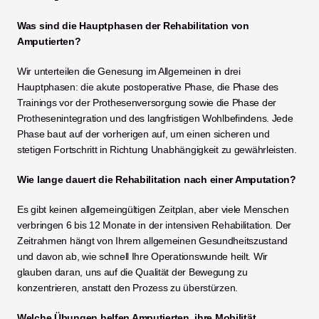
Was sind die Hauptphasen der Rehabilitation von 
Amputierten?
Wir unterteilen die Genesung im Allgemeinen in drei 
Hauptphasen: die akute postoperative Phase, die Phase des 
Trainings vor der Prothesenversorgung sowie die Phase der 
Prothesenintegration und des langfristigen Wohlbefindens. Jede 
Phase baut auf der vorherigen auf, um einen sicheren und 
stetigen Fortschritt in Richtung Unabhängigkeit zu gewährleisten.
Wie lange dauert die Rehabilitation nach einer Amputation?
Es gibt keinen allgemeingültigen Zeitplan, aber viele Menschen 
verbringen 6 bis 12 Monate in der intensiven Rehabilitation. Der 
Zeitrahmen hängt von Ihrem allgemeinen Gesundheitszustand 
und davon ab, wie schnell Ihre Operationswunde heilt. Wir 
glauben daran, uns auf die Qualität der Bewegung zu 
konzentrieren, anstatt den Prozess zu überstürzen.
Welche Übungen helfen Amputierten, ihre Mobilität 