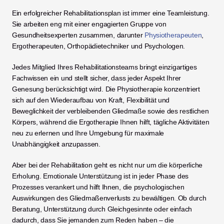
Ein erfolgreicher Rehabilitationsplan ist immer eine Teamleistung. 
Sie arbeiten eng mit einer engagierten Gruppe von 
Gesundheitsexperten zusammen, darunter 
Physiotherapeuten
, 
Ergotherapeuten, Orthopädietechniker und Psychologen.
Jedes Mitglied Ihres Rehabilitationsteams bringt einzigartiges 
Fachwissen ein und stellt sicher, dass jeder Aspekt Ihrer 
Genesung berücksichtigt wird. Die Physiotherapie konzentriert 
sich auf den Wiederaufbau von Kraft, Flexibilität und 
Beweglichkeit der verbleibenden Gliedmaße sowie des restlichen 
Körpers, während die Ergotherapie Ihnen hilft, tägliche Aktivitäten 
neu zu erlernen und Ihre Umgebung für maximale 
Unabhängigkeit anzupassen.
Aber bei der Rehabilitation geht es nicht nur um die körperliche 
Erholung. Emotionale Unterstützung ist in jeder Phase des 
Prozesses verankert und hilft Ihnen, die psychologischen 
Auswirkungen des Gliedmaßenverlusts zu bewältigen. Ob durch 
Beratung, Unterstützung durch Gleichgesinnte oder einfach 
dadurch, dass Sie jemanden zum Reden haben – die 