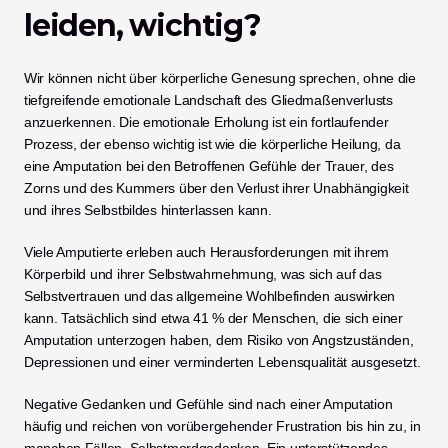
leiden, wichtig?
Wir können nicht über körperliche Genesung sprechen, ohne die 
tiefgreifende emotionale Landschaft des Gliedmaßenverlusts 
anzuerkennen. Die emotionale Erholung ist ein fortlaufender 
Prozess, der ebenso wichtig ist wie die körperliche Heilung, da 
eine Amputation bei den Betroffenen Gefühle der Trauer, des 
Zorns und des Kummers über den Verlust ihrer Unabhängigkeit 
und ihres Selbstbildes hinterlassen kann.
Viele Amputierte erleben auch Herausforderungen mit ihrem 
Körperbild und ihrer Selbstwahrnehmung, was sich auf das 
Selbstvertrauen und das allgemeine Wohlbefinden auswirken 
kann. Tatsächlich sind etwa 41 % der Menschen, die sich einer 
Amputation unterzogen haben, dem Risiko von Angstzuständen, 
Depressionen und einer verminderten Lebensqualität ausgesetzt.
Negative Gedanken und Gefühle sind nach einer Amputation 
häufig und reichen von vorübergehender Frustration bis hin zu, in 