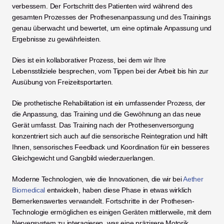
verbessern. Der Fortschritt des Patienten wird während des 
gesamten Prozesses der Prothesenanpassung und des Trainings 
genau überwacht und bewertet, um eine optimale Anpassung und 
Ergebnisse zu gewährleisten.
Dies ist ein kollaborativer Prozess, bei dem wir Ihre 
Lebensstilziele besprechen, vom Tippen bei der Arbeit bis hin zur 
Ausübung von Freizeitsportarten.
Die prothetische Rehabilitation ist ein umfassender Prozess, der 
die Anpassung, das Training und die Gewöhnung an das neue 
Gerät umfasst. Das Training nach der Prothesenversorgung 
konzentriert sich auch auf die sensorische Reintegration und hilft 
Ihnen, sensorisches Feedback und Koordination für ein besseres 
Gleichgewicht und Gangbild wiederzuerlangen.
Moderne Technologien, wie die Innovationen, die wir bei 
Aether 
Biomedical
 entwickeln, haben diese Phase in etwas wirklich 
Bemerkenswertes verwandelt. Fortschritte in der Prothesen-
Technologie ermöglichen es einigen Geräten mittlerweile, mit dem 
Nervensystem zu interagieren, was eine präzisere Motorik 