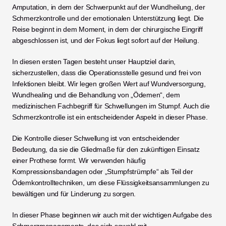
Amputation, in dem der Schwerpunkt auf der Wundheilung, der 
Schmerzkontrolle und der emotionalen Unterstützung liegt. Die 
Reise beginnt in dem Moment, in dem der chirurgische Eingriff 
abgeschlossen ist, und der Fokus liegt sofort auf der Heilung.
In diesen ersten Tagen besteht unser Hauptziel darin, 
sicherzustellen, dass die Operationsstelle gesund und frei von 
Infektionen bleibt. Wir legen großen Wert auf Wundversorgung, 
Wundhealing und die Behandlung von „Ödemen“, dem 
medizinischen Fachbegriff für Schwellungen im Stumpf. Auch die 
Schmerzkontrolle ist ein entscheidender Aspekt in dieser Phase.
Die Kontrolle dieser Schwellung ist von entscheidender 
Bedeutung, da sie die Gliedmaße für den zukünftigen Einsatz 
einer Prothese formt. Wir verwenden häufig 
Kompressionsbandagen oder „Stumpfstrümpfe“ als Teil der 
Ödemkontrolltechniken, um diese Flüssigkeitsansammlungen zu 
bewältigen und für Linderung zu sorgen.
In dieser Phase beginnen wir auch mit der wichtigen Aufgabe des 