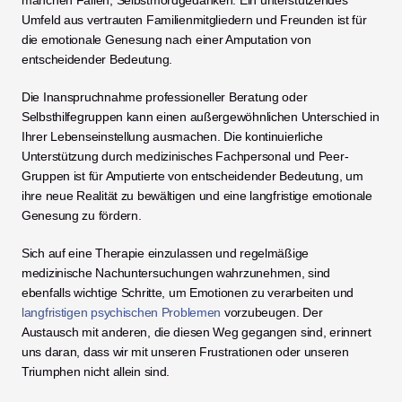
manchen Fällen, Selbstmordgedanken. Ein unterstützendes 
Umfeld aus vertrauten Familienmitgliedern und Freunden ist für 
die emotionale Genesung nach einer Amputation von 
entscheidender Bedeutung.
Die Inanspruchnahme professioneller Beratung oder 
Selbsthilfegruppen kann einen außergewöhnlichen Unterschied in 
Ihrer Lebenseinstellung ausmachen. Die kontinuierliche 
Unterstützung durch medizinisches Fachpersonal und Peer-
Gruppen ist für Amputierte von entscheidender Bedeutung, um 
ihre neue Realität zu bewältigen und eine langfristige emotionale 
Genesung zu fördern.
Sich auf eine Therapie einzulassen und regelmäßige 
medizinische Nachuntersuchungen wahrzunehmen, sind 
ebenfalls wichtige Schritte, um Emotionen zu verarbeiten und 
langfristigen psychischen Problemen
 vorzubeugen. Der 
Austausch mit anderen, die diesen Weg gegangen sind, erinnert 
uns daran, dass wir mit unseren Frustrationen oder unseren 
Triumphen nicht allein sind.