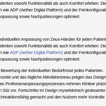
Patienten sowohl Funktionalität als auch Komfort erleben. Die
 wie ADP (Aether Digital Platform) und der Fernkonfigurati
anpassung sowie Nachjustierungen optimiert.
 individuellen Anpassung von Zeus-Händen für jeden Patient
Patienten sowohl Funktionalität als auch Komfort erleben. Die
n wie 
ADP (Aether Digital Platform)
 und der Fernkonfigurati
anpassung sowie Nachjustierungen optimiert.
ewertung der individuellen Bedürfnisse jedes Patienten. 
nsziele und das tägliche Aktivitätsniveau prägen das Design 
es Prothesenanpassungsprozesses nehmen Kliniker präzis
 Sitz vor. Fortschritte im Design myoelektrisch gesteuerter 
chreaktionsfähig gemacht und den Nutzern mehr Kontrolle 