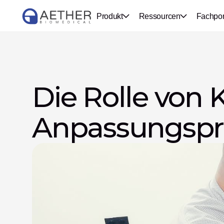
Produkt
Ressourcen
Fachpor
Die Rolle von K
Anpassungspro