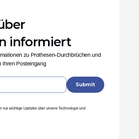
über 
n informiert
ormationen zu Prothesen-Durchbrüchen und 
 in Ihren Posteingang
en nur wichtige Updates über unsere Technologie und 