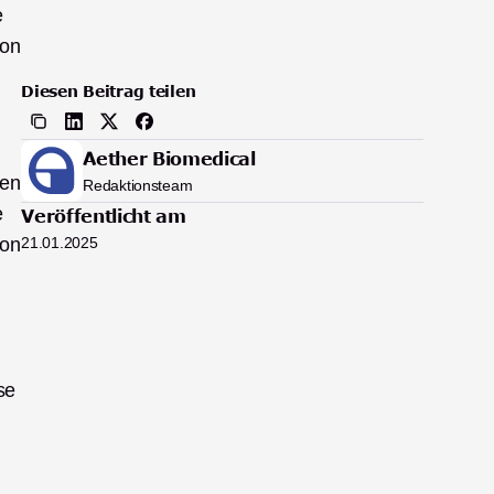
 
on 
Diesen Beitrag teilen
Aether Biomedical
en 
Redaktionsteam
 
Veröffentlicht am
on 
21.01.2025
e 