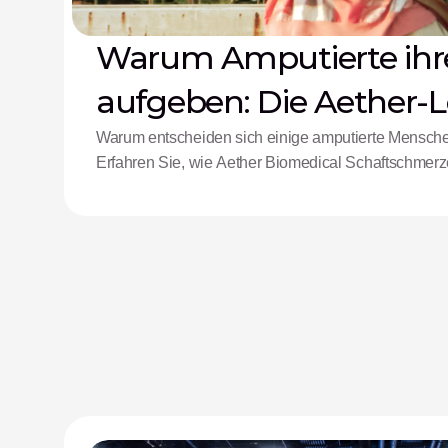
Warum Amputierte ihr
aufgeben: Die Aether-
Warum entscheiden sich einige amputierte Mensch
Erfahren Sie, wie Aether Biomedical Schaftschmerze
Ermüdung durch komplexe Steuerungen bekämpft.