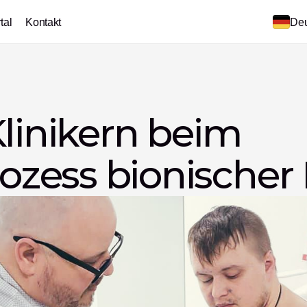
tal
Kontakt
Deu
linikern beim 
zess bionischer