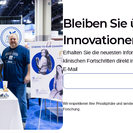
Bleiben Sie 
Innovatione
Erhalten Sie die neuesten Inf
klinischen Fortschritten direkt
E-Mail
Wir respektieren Ihre Privatsphäre und send
Forschung.