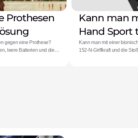
e Prothesen
Kann man mi
Lösung
Hand Sport 
en gegen eine Prothese?
Kann man mit einer bionisch
n, leere Batterien und die
152-N-Griffkraft und die Sto
adaptive Athletinnen und Ath