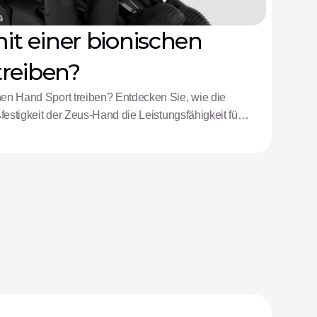
t einer bionischen
treiben?
en Hand Sport treiben? Entdecken Sie, wie die
ßfestigkeit der Zeus-Hand die Leistungsfähigkeit für
leten neu definieren.