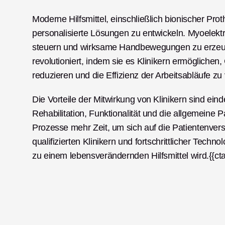
Moderne Hilfsmittel, einschließlich bionischer Pro
personalisierte Lösungen zu entwickeln. Myoelekt
steuern und wirksame Handbewegungen zu erzeugen
revolutioniert, indem sie es Klinikern ermöglichen
reduzieren und die Effizienz der Arbeitsabläufe zu
Die Vorteile der Mitwirkung von Klinikern sind ein
Rehabilitation, Funktionalität und die allgemeine P
Prozesse mehr Zeit, um sich auf die Patientenver
qualifizierten Klinikern und fortschrittlicher Techno
zu einem lebensverändernden Hilfsmittel wird.{{ct