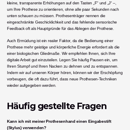
kleine, transparente Erhöhungen auf den Tasten „F“ und „J“ –, 
um Ihre Prothese zu orientieren, ohne alle paar Sekunden nach 
unten schauen zu müssen. Prothesenträger nennen die 
eingeschränkte Geschicklichkeit und das fehlende sensorische 
Feedback oft als Hauptgründe für das Ablegen der Prothese.
Auch Ermüdung ist ein realer Faktor, da die Bedienung einer 
Prothese mehr geistige und körperliche Energie erfordert als die 
einer biologischen Gliedmaße. Wir empfehlen Ihnen, sich Ihre 
digitale Arbeit gut einzuteilen. Legen Sie häufig Pausen ein, um 
Ihren Stumpf und Ihren Nacken zu dehnen und zu entspannen. 
Indem wir auf unseren Körper hören, können wir der Erschöpfung 
vorbeugen, die oft dazu führt, dass neue Prothesen-Techniken 
wieder aufgegeben werden.
Häufig gestellte Fragen
Kann ich mit meiner Prothesenhand einen Eingabestift 
(Stylus) verwenden?