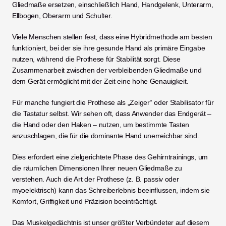
Gliedmaße ersetzen, einschließlich Hand, Handgelenk, Unterarm, 
Ellbogen, Oberarm und Schulter.
Viele Menschen stellen fest, dass eine Hybridmethode am besten 
funktioniert, bei der sie ihre gesunde Hand als primäre Eingabe 
nutzen, während die Prothese für Stabilität sorgt. Diese 
Zusammenarbeit zwischen der verbleibenden Gliedmaße und 
dem Gerät ermöglicht mit der Zeit eine hohe Genauigkeit.
Für manche fungiert die Prothese als „Zeiger“ oder Stabilisator für 
die Tastatur selbst. Wir sehen oft, dass Anwender das Endgerät – 
die Hand oder den Haken – nutzen, um bestimmte Tasten 
anzuschlagen, die für die dominante Hand unerreichbar sind.
Dies erfordert eine zielgerichtete Phase des Gehirntrainings, um 
die räumlichen Dimensionen Ihrer neuen Gliedmaße zu 
verstehen. Auch die Art der Prothese (z. B. passiv oder 
myoelektrisch) kann das Schreiberlebnis beeinflussen, indem sie 
Komfort, Griffigkeit und Präzision beeinträchtigt.
Das Muskelgedächtnis ist unser größter Verbündeter auf diesem 