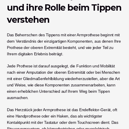
und ihre Rolle beim Tippen 
verstehen
Das Beherrschen des Tippens mit einer Armprothese beginnt mit 
dem Verständnis der einzigartigen Komponenten, aus denen Ihre 
Prothese der oberen Extremität besteht, und wie jeder Teil zu 
Ihrem digitalen Erlebnis beiträgt.
Jede Prothese ist darauf ausgelegt, die Funktion und Mobilität 
nach einer Amputation der oberen Extremität oder bei Menschen 
mit einer Gliedmaßenfehlbildung wiederherzustellen, aber die Art 
und Weise, wie diese Komponenten zusammenarbeiten, kann 
einen erheblichen Unterschied auf Ihrem Weg beim Tippen 
ausmachen.
Das Herzstück jeder Armprothese ist das Endeffektor-Gerät, oft 
eine Handprothese oder ein Haken, das als wichtigster 
Kontaktpunkt mit der Tastatur oder dem Touchscreen dient. Das 
Steuerungssystem, ob körperbetrieben oder myoelektrisch, 