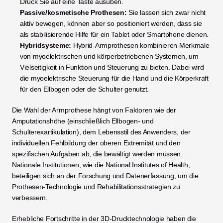
Druck Sie auf eine Taste ausüben.
Passive/kosmetische Prothesen:
 Sie lassen sich zwar nicht 
aktiv bewegen, können aber so positioniert werden, dass sie 
als stabilisierende Hilfe für ein Tablet oder Smartphone dienen.
Hybridsysteme:
 Hybrid-Armprothesen kombinieren Merkmale 
von myoelektrischen und körperbetriebenen Systemen, um 
Vielseitigkeit in Funktion und Steuerung zu bieten. Dabei wird 
die myoelektrische Steuerung für die Hand und die Körperkraft 
für den Ellbogen oder die Schulter genutzt.
Die Wahl der Armprothese hängt von Faktoren wie der 
Amputationshöhe (einschließlich Ellbogen- und 
Schulterexartikulation), dem Lebensstil des Anwenders, der 
individuellen Fehlbildung der oberen Extremität und den 
spezifischen Aufgaben ab, die bewältigt werden müssen. 
Nationale Institutionen, wie die National Institutes of Health, 
beteiligen sich an der Forschung und Datenerfassung, um die 
Prothesen-Technologie und Rehabilitationsstrategien zu 
verbessern.
Erhebliche Fortschritte in der 3D-Drucktechnologie haben die 