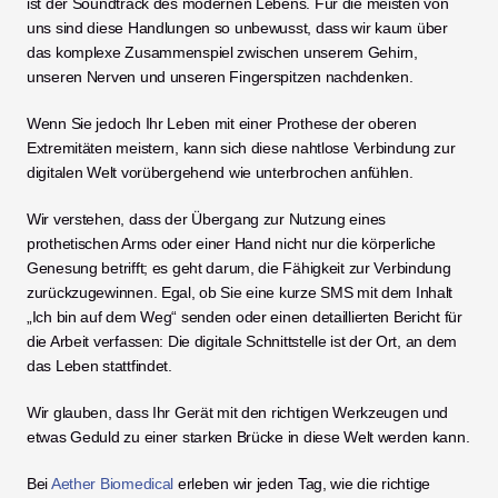
ist der Soundtrack des modernen Lebens. Für die meisten von 
uns sind diese Handlungen so unbewusst, dass wir kaum über 
das komplexe Zusammenspiel zwischen unserem Gehirn, 
unseren Nerven und unseren Fingerspitzen nachdenken.
Wenn Sie jedoch Ihr Leben mit einer Prothese der oberen 
Extremitäten meistern, kann sich diese nahtlose Verbindung zur 
digitalen Welt vorübergehend wie unterbrochen anfühlen.
Wir verstehen, dass der Übergang zur Nutzung eines 
prothetischen Arms oder einer Hand nicht nur die körperliche 
Genesung betrifft; es geht darum, die Fähigkeit zur Verbindung 
zurückzugewinnen. Egal, ob Sie eine kurze SMS mit dem Inhalt 
„Ich bin auf dem Weg“ senden oder einen detaillierten Bericht für 
die Arbeit verfassen: Die digitale Schnittstelle ist der Ort, an dem 
das Leben stattfindet.
Wir glauben, dass Ihr Gerät mit den richtigen Werkzeugen und 
etwas Geduld zu einer starken Brücke in diese Welt werden kann.
Bei 
Aether Biomedical
 erleben wir jeden Tag, wie die richtige 