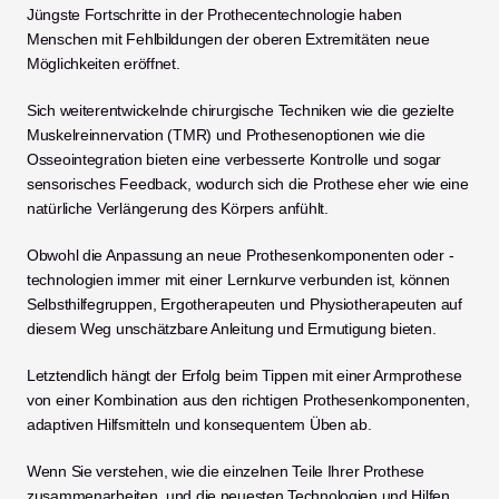
Jüngste Fortschritte in der Prothecentechnologie haben 
Menschen mit Fehlbildungen der oberen Extremitäten neue 
Möglichkeiten eröffnet.
Sich weiterentwickelnde chirurgische Techniken wie die gezielte 
Muskelreinnervation (TMR) und Prothesenoptionen wie die 
Osseointegration bieten eine verbesserte Kontrolle und sogar 
sensorisches Feedback, wodurch sich die Prothese eher wie eine 
natürliche Verlängerung des Körpers anfühlt.
Obwohl die Anpassung an neue Prothesenkomponenten oder -
technologien immer mit einer Lernkurve verbunden ist, können 
Selbsthilfegruppen, Ergotherapeuten und Physiotherapeuten auf 
diesem Weg unschätzbare Anleitung und Ermutigung bieten.
Letztendlich hängt der Erfolg beim Tippen mit einer Armprothese 
von einer Kombination aus den richtigen Prothesenkomponenten, 
adaptiven Hilfsmitteln und konsequentem Üben ab.
Wenn Sie verstehen, wie die einzelnen Teile Ihrer Prothese 
zusammenarbeiten, und die neuesten Technologien und Hilfen 