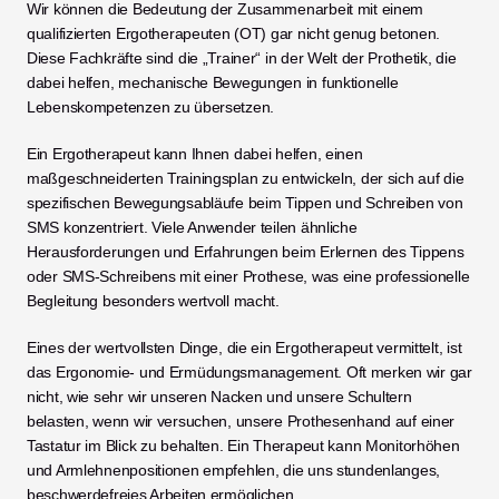
Wir können die Bedeutung der Zusammenarbeit mit einem 
qualifizierten Ergotherapeuten (OT) gar nicht genug betonen. 
Diese Fachkräfte sind die „Trainer“ in der Welt der Prothetik, die 
dabei helfen, mechanische Bewegungen in funktionelle 
Lebenskompetenzen zu übersetzen.
Ein Ergotherapeut kann Ihnen dabei helfen, einen 
maßgeschneiderten Trainingsplan zu entwickeln, der sich auf die 
spezifischen Bewegungsabläufe beim Tippen und Schreiben von 
SMS konzentriert. Viele Anwender teilen ähnliche 
Herausforderungen und Erfahrungen beim Erlernen des Tippens 
oder SMS-Schreibens mit einer Prothese, was eine professionelle 
Begleitung besonders wertvoll macht.
Eines der wertvollsten Dinge, die ein Ergotherapeut vermittelt, ist 
das Ergonomie- und Ermüdungsmanagement. Oft merken wir gar 
nicht, wie sehr wir unseren Nacken und unsere Schultern 
belasten, wenn wir versuchen, unsere Prothesenhand auf einer 
Tastatur im Blick zu behalten. Ein Therapeut kann Monitorhöhen 
und Armlehnenpositionen empfehlen, die uns stundenlanges, 
beschwerdefreies Arbeiten ermöglichen.