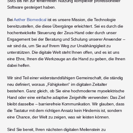
SMS bis hin zur fehlerfreien Nutzung komplexer professioneller 
Software gesteigert haben.
Bei 
Aether Biomedical
 ist es unsere Mission, die Technologie 
bereitzustellen, die diese Übergänge erleichtert. Sei es durch die 
hochentwickelte Steuerung der Zeus-Hand oder durch unser 
Engagement bei der Beratung und Schulung unserer Anwender – 
wir sind da, um Sie auf Ihrem Weg zur Unabhängigkeit zu 
unterstützen. Die digitale Welt steht Ihnen offen, und es ist uns 
eine Ehre, Ihnen die Werkzeuge an die Hand zu geben, die Ihnen 
dabei helfen.
Wir sind Teil einer widerstandsfähigen Gemeinschaft, die ständig 
neu definiert, woraus „Fähigkeiten“ im digitalen Zeitalter 
bestehen. Ganz gleich, ob Sie eine hochmoderne myoelektrische 
Hand oder eine einfache adaptive Zeigehilfe verwenden: Das Ziel 
bleibt dasselbe – barrierefreie Kommunikation. Wir glauben, dass 
die Tastatur mit dem richtigen Ansatz kein Hindernis ist, sondern 
eine Chance, der Welt zu zeigen, was wir leisten können.
Sind Sie bereit, Ihren nächsten digitalen Meilenstein zu 