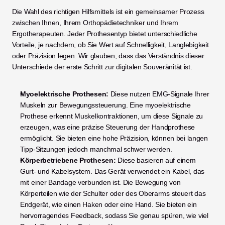
Die Wahl des richtigen Hilfsmittels ist ein gemeinsamer Prozess 
zwischen Ihnen, Ihrem Orthopädietechniker und Ihrem 
Ergotherapeuten. Jeder Prothesentyp bietet unterschiedliche 
Vorteile, je nachdem, ob Sie Wert auf Schnelligkeit, Langlebigkeit 
oder Präzision legen. Wir glauben, dass das Verständnis dieser 
Unterschiede der erste Schritt zur digitalen Souveränität ist.
Myoelektrische Prothesen:
 Diese nutzen EMG-Signale Ihrer 
Muskeln zur Bewegungssteuerung. Eine myoelektrische 
Prothese erkennt Muskelkontraktionen, um diese Signale zu 
erzeugen, was eine präzise Steuerung der Handprothese 
ermöglicht. Sie bieten eine hohe Präzision, können bei langen 
Tipp-Sitzungen jedoch manchmal schwer werden.
Körperbetriebene Prothesen:
 Diese basieren auf einem 
Gurt- und Kabelsystem. Das Gerät verwendet ein Kabel, das 
mit einer Bandage verbunden ist. Die Bewegung von 
Körperteilen wie der Schulter oder des Oberarms steuert das 
Endgerät, wie einen Haken oder eine Hand. Sie bieten ein 
hervorragendes Feedback, sodass Sie genau spüren, wie viel 