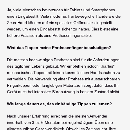
Ja, viele Menschen bevorzugen für Tablets und Smartphones 
einen Eingabestift. Viele moderne, frei bewegliche Hände wie die 
Zeus-Hand können auf ein spezielles Griffmuster eingestellt 
werden, um einen Eingabestift sicher zu halten. Dies bietet eine 
höhere Präzision als eine Prothesenfingerspitze.
Wird das Tippen meine Prothesenfinger beschädigen?
Die meisten hochwertigen Prothesen sind für die Anforderungen 
des täglichen Lebens gebaut. Wir empfehlen jedoch, „hartes“ 
mechanisches Tippen mit feinen kosmetischen Handschuhen zu 
vermeiden. Die Verwendung einer Prothese mit austauschbaren 
Fingerkuppen oder langlebigen Materialien sorgt dafür, dass Ihr 
Gerät auch bei intensiver Büronutzung in bestem Zustand bleibt.
Wie lange dauert es, das einhändige Tippen zu lernen?
Nach unserer Erfahrung erreichen die meisten Anwender 
innerhalb von 3 bis 6 Monaten bei regelmäßigem Üben eine 
alltagstaugliche Geschwindigkeit. Obwohl es Zeit braucht, Ihre 