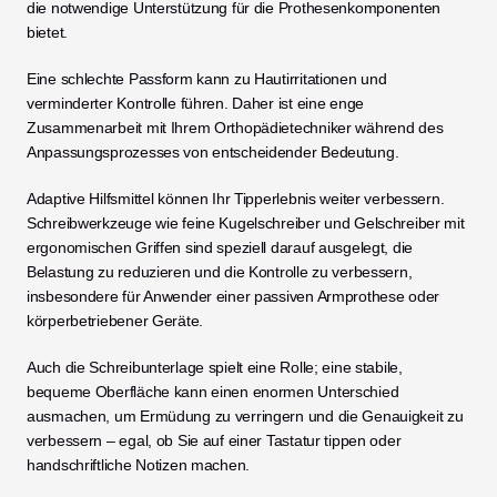
die notwendige Unterstützung für die Prothesenkomponenten 
bietet.
Eine schlechte Passform kann zu Hautirritationen und 
verminderter Kontrolle führen. Daher ist eine enge 
Zusammenarbeit mit Ihrem Orthopädietechniker während des 
Anpassungsprozesses von entscheidender Bedeutung.
Adaptive Hilfsmittel können Ihr Tipperlebnis weiter verbessern. 
Schreibwerkzeuge wie feine Kugelschreiber und Gelschreiber mit 
ergonomischen Griffen sind speziell darauf ausgelegt, die 
Belastung zu reduzieren und die Kontrolle zu verbessern, 
insbesondere für Anwender einer passiven Armprothese oder 
körperbetriebener Geräte.
Auch die Schreibunterlage spielt eine Rolle; eine stabile, 
bequeme Oberfläche kann einen enormen Unterschied 
ausmachen, um Ermüdung zu verringern und die Genauigkeit zu 
verbessern – egal, ob Sie auf einer Tastatur tippen oder 
handschriftliche Notizen machen.