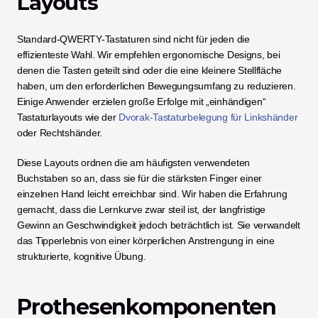
Layouts
Standard-QWERTY-Tastaturen sind nicht für jeden die 
effizienteste Wahl. Wir empfehlen ergonomische Designs, bei 
denen die Tasten geteilt sind oder die eine kleinere Stellfläche 
haben, um den erforderlichen Bewegungsumfang zu reduzieren. 
Einige Anwender erzielen große Erfolge mit „einhändigen“ 
Tastaturlayouts wie der 
Dvorak-Tastaturbelegung für Linkshänder
oder Rechtshänder.
Diese Layouts ordnen die am häufigsten verwendeten 
Buchstaben so an, dass sie für die stärksten Finger einer 
einzelnen Hand leicht erreichbar sind. Wir haben die Erfahrung 
gemacht, dass die Lernkurve zwar steil ist, der langfristige 
Gewinn an Geschwindigkeit jedoch beträchtlich ist. Sie verwandelt 
das Tipperlebnis von einer körperlichen Anstrengung in eine 
strukturierte, kognitive Übung.
Prothesenkomponenten 