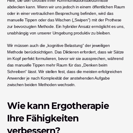
Hilfe, die den Großteil Ihrer Kommunikationsbedürfnisse 
abdecken kann. Wenn wir uns jedoch in einem öffentlichen Raum 
oder in einer vertraulichen Besprechung befinden, wird das 
manuelle Tippen oder das Wischen („Swipen“) mit der Prothese 
zur bevorzugten Methode. Ein hybrider Ansatz ermöglicht es uns, 
unabhängig von unserer Umgebung produktiv zu bleiben.
Wir müssen auch die „kognitive Belastung“ der jeweiligen 
Methode berücksichtigen. Das Diktieren erfordert, dass wir Sätze 
im Kopf perfekt formulieren, bevor wir sie aussprechen, während 
das manuelle Tippen mehr Raum für das „Denken beim 
Schreiben“ lässt. Wir stellen fest, dass die meisten erfolgreichen 
Anwender je nach Komplexität der anstehenden Aufgabe 
zwischen beiden Methoden wechseln.
Wie kann Ergotherapie 
Ihre Fähigkeiten 
verbessern?