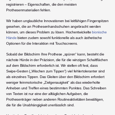
registrieren – Eigenschaften, die den meisten 
Prothesenmaterialien fehlen.
Wir haben unglaubliche Innovationen bei leitfähigen Fingerspitzen 
gesehen, die an Prothesenhandschuhen angebracht werden 
können, um dieses Problem zu lösen. Hochentwickelte 
bionische 
Hände
 bieten zudem sowohl funktionelle als auch ästhetische 
Optionen für die Interaktion mit Touchscreens.
Sobald der Bildschirm Ihre Prothese „spüren“ kann, besteht die 
nächste Hürde in der Präzision, die für die winzigen Schaltflächen 
auf dem Bildschirm erforderlich ist. Wir stellen oft fest, dass 
Swipe-Gesten („Wischen zum Tippen“) viel fehlertoleranter sind 
als einzelnes Tippen. Das Gleiten über den Bildschirm erfordert 
weniger feinmotorische „Zielgenauigkeit“ als das wiederholte 
Anheben und Treffen eines bestimmten Punktes. Das Schreiben 
von Texten ist nur eine der alltäglichen Aufgaben, die 
Prothesenträger neben anderen Routineaktivitäten bewältigen, 
die für die Unabhängigkeit unerlässlich sind.