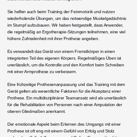
Sie helfen auch beim Training der Feinmotorik und nutzen 
wiederholende Übungen, um das notwendige Muskelgedächtnis 
im Stumpf aufzubauen. Wir haben festgestellt, dass Anwender, 
die regelmäßig an Ergotherapie-Sitzungen teilnehmen, eine viel 
höhere Zufriedenheit mit ihrer Prothese angeben.
Es verwandelt das Gerät von einem Fremdkörper in einen 
integrierten Teil des eigenen Körpers. Regelmäßiges Üben ist 
unerlässlich, um die Kontrolle und den Komfort beim Schreiben 
mit einer Armprothese zu verbessern.
Eine frühzeitige Prothesenanpassung und das Training mit dem 
Gerät gelten als wesentliche Faktoren für die Akzeptanz einer 
Prothese. Ein multidisziplinärer Teamansatz wird als unerlässlich 
für die Rehabilitation von Personen nach einer Amputation der 
oberen Gliedmaßen anerkannt.
Der emotionale Aspekt beim Erlernen des Umgangs mit einer 
Prothese ist oft eng mit einem Gefühl von Erfolg und Stolz 