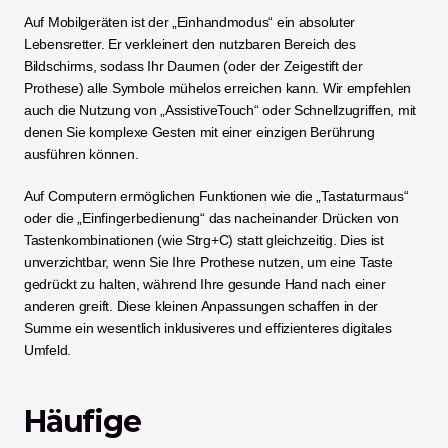
Auf Mobilgeräten ist der „Einhandmodus“ ein absoluter 
Lebensretter. Er verkleinert den nutzbaren Bereich des 
Bildschirms, sodass Ihr Daumen (oder der Zeigestift der 
Prothese) alle Symbole mühelos erreichen kann. Wir empfehlen 
auch die Nutzung von „AssistiveTouch“ oder Schnellzugriffen, mit 
denen Sie komplexe Gesten mit einer einzigen Berührung 
ausführen können.
Auf Computern ermöglichen Funktionen wie die „Tastaturmaus“ 
oder die „Einfingerbedienung“ das nacheinander Drücken von 
Tastenkombinationen (wie Strg+C) statt gleichzeitig. Dies ist 
unverzichtbar, wenn Sie Ihre Prothese nutzen, um eine Taste 
gedrückt zu halten, während Ihre gesunde Hand nach einer 
anderen greift. Diese kleinen Anpassungen schaffen in der 
Summe ein wesentlich inklusiveres und effizienteres digitales 
Umfeld.
Häufige 