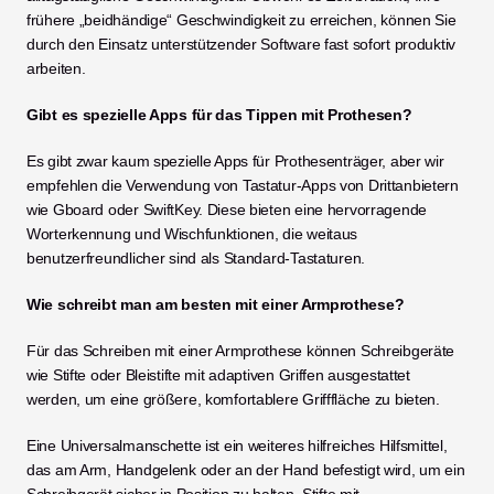
frühere „beidhändige“ Geschwindigkeit zu erreichen, können Sie 
durch den Einsatz unterstützender Software fast sofort produktiv 
arbeiten.
Gibt es spezielle Apps für das Tippen mit Prothesen?
Es gibt zwar kaum spezielle Apps für Prothesenträger, aber wir 
empfehlen die Verwendung von Tastatur-Apps von Drittanbietern 
wie Gboard oder SwiftKey. Diese bieten eine hervorragende 
Worterkennung und Wischfunktionen, die weitaus 
benutzerfreundlicher sind als Standard-Tastaturen.
Wie schreibt man am besten mit einer Armprothese?
Für das Schreiben mit einer Armprothese können Schreibgeräte 
wie Stifte oder Bleistifte mit adaptiven Griffen ausgestattet 
werden, um eine größere, komfortablere Grifffläche zu bieten.
Eine Universalmanschette ist ein weiteres hilfreiches Hilfsmittel, 
das am Arm, Handgelenk oder an der Hand befestigt wird, um ein 
Schreibgerät sicher in Position zu halten. Stifte mit 