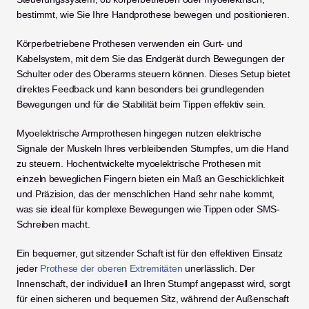
bestimmt, wie Sie Ihre Handprothese bewegen und positionieren.
Körperbetriebene Prothesen verwenden ein Gurt- und 
Kabelsystem, mit dem Sie das Endgerät durch Bewegungen der 
Schulter oder des Oberarms steuern können. Dieses Setup bietet 
direktes Feedback und kann besonders bei grundlegenden 
Bewegungen und für die Stabilität beim Tippen effektiv sein.
Myoelektrische Armprothesen hingegen nutzen elektrische 
Signale der Muskeln Ihres verbleibenden Stumpfes, um die Hand 
zu steuern. Hochentwickelte myoelektrische Prothesen mit 
einzeln beweglichen Fingern bieten ein Maß an Geschicklichkeit 
und Präzision, das der menschlichen Hand sehr nahe kommt, 
was sie ideal für komplexe Bewegungen wie Tippen oder SMS-
Schreiben macht.
Ein bequemer, gut sitzender Schaft ist für den effektiven Einsatz 
jeder 
Prothese der oberen Extremitäten
 unerlässlich. Der 
Innenschaft, der individuell an Ihren Stumpf angepasst wird, sorgt 
für einen sicheren und bequemen Sitz, während der Außenschaft 