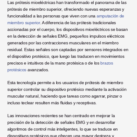
Las prótesis mioeléctricas han transformado el panorama de las 
prótesis de miembro superior, ofreciendo nuevas esperanzas y 
funcionalidad a las personas que viven con una
 amputación de 
miembro superior
. A diferencia de las prótesis tradicionales 
accionadas por el cuerpo, los dispositivos mioeléctricos se basan 
en la detección de señales EMG, pequeños impulsos eléctricos 
generados por las contracciones musculares en el miembro 
residual. Estas señales son captadas por sensores integrados en 
el dispositivo protésico, que luego las traducen en movimientos 
precisos e intuitivos de la mano protésica o de los
 brazos 
protésicos
 avanzados.
Esta tecnología permite a los usuarios de prótesis de miembro 
superior controlar su dispositivo protésico mediante la activación 
muscular natural, haciendo que tareas como agarrar, pinzar o 
incluso teclear resulten más fluidas y receptivas. 
Las innovaciones recientes se han centrado en mejorar la 
precisión de la detección de señales EMG y en desarrollar 
algoritmos de control más inteligentes, lo que se traduce en 
dispositivos protésicos que ofrecen una mayor destreza y 