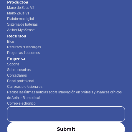
Productos
Mano de Zeus V2
Mano Zeus V1
Plataforma digital
Sistema de baterías
Aether MyoSense
Recursos
Blog
Recursos / Descargas
Preguntas frecuentes
Empresa
Soporte
Sobre nosotros
Contáctanos
Portal profesional
Carreras profesionales
Recibe las últimas noticias sobre innovación en prótesis y avances clínicos 
de Aether Biomedical.
Correo electrónico