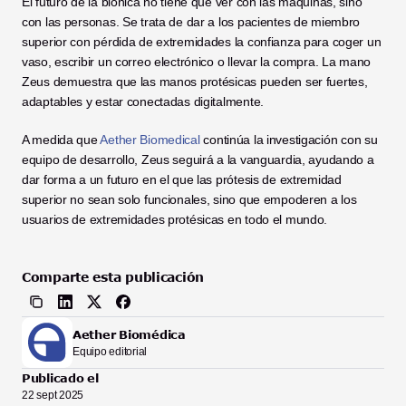
El futuro de la biónica no tiene que ver con las máquinas, sino 
con las personas. Se trata de dar a los pacientes de miembro 
superior con pérdida de extremidades la confianza para coger un 
vaso, escribir un correo electrónico o llevar la compra. La mano 
Zeus demuestra que las manos protésicas pueden ser fuertes, 
adaptables y estar conectadas digitalmente.
A medida que 
Aether Biomedical
 continúa la investigación con su 
equipo de desarrollo, Zeus seguirá a la vanguardia, ayudando a 
dar forma a un futuro en el que las prótesis de extremidad 
superior no sean solo funcionales, sino que empoderen a los 
usuarios de extremidades protésicas en todo el mundo.
Comparte esta publicación
Aether Biomédica
Equipo editorial
Publicado el
22 sept 2025