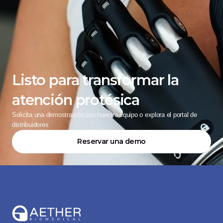
Listo para transformar la 
atención protésica
Solicita una demostración con nuestro equipo o explora el portal de 
distribuidores
Reservar una demo