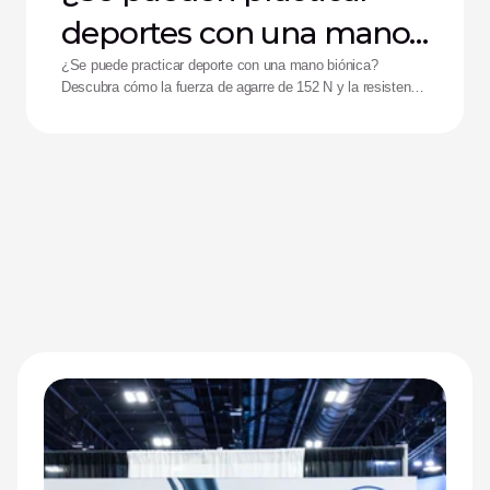
deportes con una mano
biónica?
¿Se puede practicar deporte con una mano biónica?
Descubra cómo la fuerza de agarre de 152 N y la resistencia
a impactos de la mano Zeus están ayudando a mejorar el
rendimiento de los deportistas adaptados.