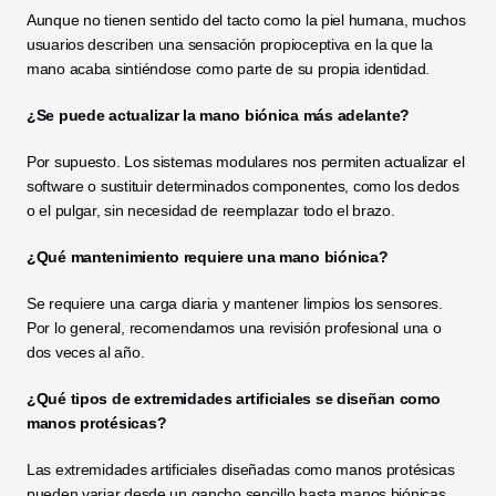
Aunque no tienen sentido del tacto como la piel humana, muchos 
usuarios describen una sensación propioceptiva en la que la 
mano acaba sintiéndose como parte de su propia identidad.
¿Se puede actualizar la mano biónica más adelante?
Por supuesto. Los sistemas modulares nos permiten actualizar el 
software o sustituir determinados componentes, como los dedos 
o el pulgar, sin necesidad de reemplazar todo el brazo.
¿Qué mantenimiento requiere una mano biónica?
Se requiere una carga diaria y mantener limpios los sensores. 
Por lo general, recomendamos una revisión profesional una o 
dos veces al año.
¿Qué tipos de extremidades artificiales se diseñan como 
manos protésicas?
Las extremidades artificiales diseñadas como manos protésicas 
pueden variar desde un gancho sencillo hasta manos biónicas 