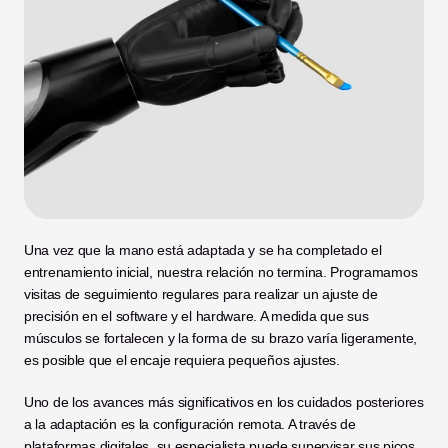
Una vez que la mano está adaptada y se ha completado el 
entrenamiento inicial, nuestra relación no termina. Programamos 
visitas de seguimiento regulares para realizar un ajuste de 
precisión en el software y el hardware. A medida que sus 
músculos se fortalecen y la forma de su brazo varía ligeramente, 
es posible que el encaje requiera pequeños ajustes.
Uno de los avances más significativos en los cuidados posteriores 
a la adaptación es la configuración remota. A través de 
plataformas digitales, su especialista puede supervisar sus picos 