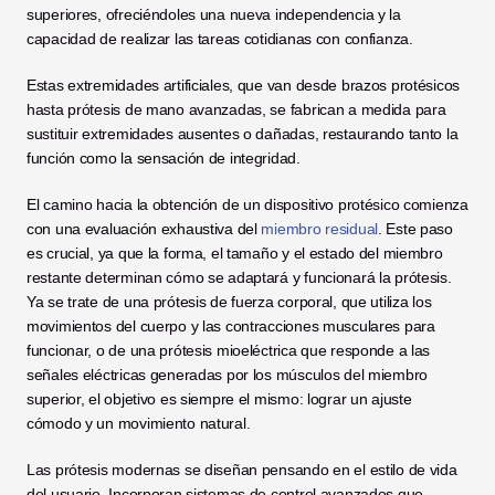
superiores, ofreciéndoles una nueva independencia y la 
capacidad de realizar las tareas cotidianas con confianza. 
Estas extremidades artificiales, que van desde brazos protésicos 
hasta prótesis de mano avanzadas, se fabrican a medida para 
sustituir extremidades ausentes o dañadas, restaurando tanto la 
función como la sensación de integridad.
El camino hacia la obtención de un dispositivo protésico comienza 
con una evaluación exhaustiva del 
miembro residual
. Este paso 
es crucial, ya que la forma, el tamaño y el estado del miembro 
restante determinan cómo se adaptará y funcionará la prótesis. 
Ya se trate de una prótesis de fuerza corporal, que utiliza los 
movimientos del cuerpo y las contracciones musculares para 
funcionar, o de una prótesis mioeléctrica que responde a las 
señales eléctricas generadas por los músculos del miembro 
superior, el objetivo es siempre el mismo: lograr un ajuste 
cómodo y un movimiento natural.
Las prótesis modernas se diseñan pensando en el estilo de vida 
del usuario. Incorporan sistemas de control avanzados que 