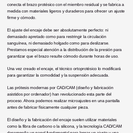
conecta el brazo protésico con el miembro residual y se fabrica a 
medida con materiales ligeros y duraderos para ofrecer un ajuste 
firme y cómodo. 
El ajuste del encaje debe ser absolutamente perfecto: ni 
demasiado apretado como para restringir la circulación 
sanguínea, ni demasiado holgado como para deslizarse. 
Prestamos especial atención a la distribución de la presión para 
garantizar que el brazo resulte cómodo durante horas de uso.
Una vez creado el encaje, el técnico ortoprotésico lo modificará 
para garantizar la comodidad y la suspensión adecuada.
Las prótesis modernas por CAD/CAM (diseño y fabricación 
asistidos por ordenador) han revolucionado esta parte del 
proceso. Ahora podemos realizar microajustes en una pantalla 
antes de fabricar físicamente cualquier pieza. 
El diseño y la fabricación del encaje suelen utilizar materiales 
como la fibra de carbono o la silicona, y la tecnología CAD/CAM 
desempeña un papel fundamental para lograr un ajuste y una 