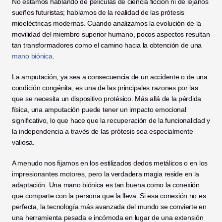
No estamos hablando de películas de ciencia ficción ni de lejanos 
sueños futuristas; hablamos de la realidad de las prótesis 
mioeléctricas modernas. Cuando analizamos la evolución de la 
movilidad del miembro superior humano, pocos aspectos resultan 
tan transformadores como el camino hacia la obtención de una 
mano biónica
.
La amputación, ya sea a consecuencia de un accidente o de una 
condición congénita, es una de las principales razones por las 
que se necesita un dispositivo protésico. Más allá de la pérdida 
física, una amputación puede tener un impacto emocional 
significativo, lo que hace que la recuperación de la funcionalidad y 
la independencia a través de las prótesis sea especialmente 
valiosa.
A menudo nos fijamos en los estilizados dedos metálicos o en los 
impresionantes motores, pero la verdadera magia reside en la 
adaptación. Una mano biónica es tan buena como la conexión 
que comparte con la persona que la lleva. Si esa conexión no es 
perfecta, la tecnología más avanzada del mundo se convierte en 
una herramienta pesada e incómoda en lugar de una extensión 