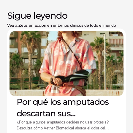
Sigue leyendo
Vea a Zeus en acción en entornos clínicos de todo el mundo
Por qué los amputados
descartan sus
dispositivos: La solución
¿Por qué algunos amputados deciden no usar prótesis?
Descubra cómo Aether Biomedical aborda el dolor del