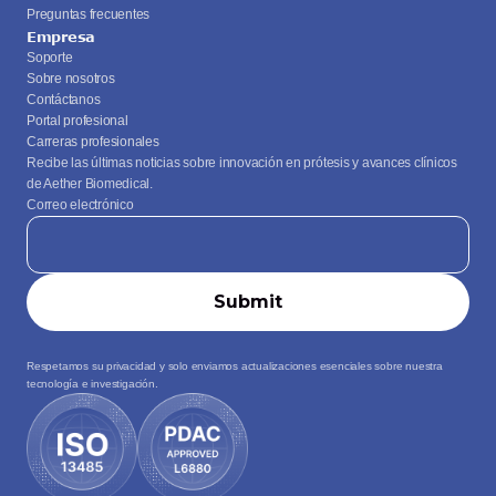
Preguntas frecuentes
Empresa
Soporte
Sobre nosotros
Contáctanos
Portal profesional
Carreras profesionales
Recibe las últimas noticias sobre innovación en prótesis y avances clínicos 
de Aether Biomedical.
Correo electrónico
Respetamos su privacidad y solo enviamos actualizaciones esenciales sobre nuestra 
tecnología e investigación.