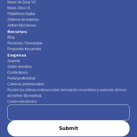
Mano de Zeus V2
Mano Zeus V1
Plataforma digital
Sistema de baterías
Aether MyoSense
Recursos
Blog
Recursos / Descargas
Preguntas frecuentes
Empresa
Soporte
Sobre nosotros
Contáctanos
Portal profesional
Carreras profesionales
Recibe las últimas noticias sobre innovación en prótesis y avances clínicos 
de Aether Biomedical.
Correo electrónico