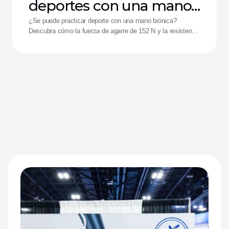
deportes con una mano
biónica?
¿Se puede practicar deporte con una mano biónica?
Descubra cómo la fuerza de agarre de 152 N y la resistencia
a impactos de la mano Zeus están ayudando a mejorar el
rendimiento de los deportistas adaptados.