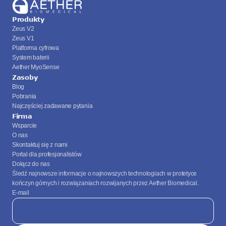
Produkty
Zeus V2
Zeus V1
Platforma cyfrowa
System baterii
Aether MyoSense
Zasoby
Blog
Pobrania
Najczęściej zadawane pytania
Firma
Wsparcie
O nas
Skontaktuj się z nami
Portal dla profesjonalistów
Dołącz do nas
Śledź najnowsze informacje o najnowszych technologiach w protetyce 
kończyn górnych i rozwiązaniach rozwijanych przez Aether Biomedical.
E-mail