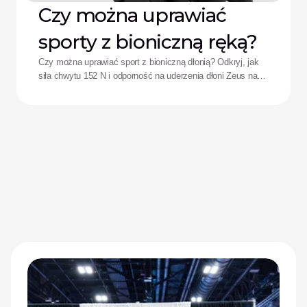
Czy można uprawiać
sporty z bioniczną ręką?
Czy można uprawiać sport z bioniczną dłonią? Odkryj, jak
siła chwytu 152 N i odporność na uderzenia dłoni Zeus na
nowo definiują wyniki sportowe adaptacyjnych sportowców.