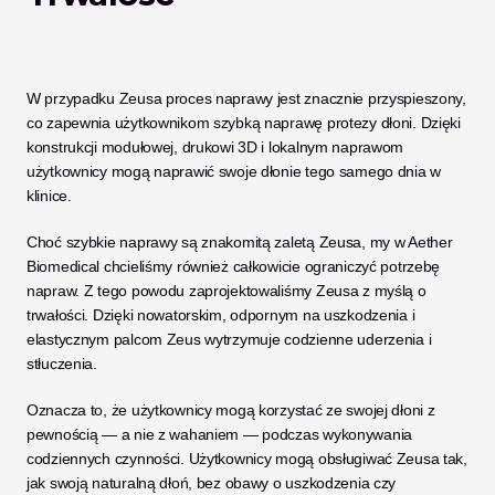
W przypadku Zeusa proces naprawy jest znacznie przyspieszony, 
co zapewnia użytkownikom szybką naprawę protezy dłoni. Dzięki 
konstrukcji modułowej, drukowi 3D i lokalnym naprawom 
użytkownicy mogą naprawić swoje dłonie tego samego dnia w 
klinice.  
Choć szybkie naprawy są znakomitą zaletą Zeusa, my w Aether 
Biomedical chcieliśmy również całkowicie ograniczyć potrzebę 
napraw. Z tego powodu zaprojektowaliśmy Zeusa z myślą o 
trwałości. Dzięki nowatorskim, odpornym na uszkodzenia i 
elastycznym palcom Zeus wytrzymuje codzienne uderzenia i 
stłuczenia. 
Oznacza to, że użytkownicy mogą korzystać ze swojej dłoni z 
pewnością — a nie z wahaniem — podczas wykonywania 
codziennych czynności. Użytkownicy mogą obsługiwać Zeusa tak, 
jak swoją naturalną dłoń, bez obawy o uszkodzenia czy 