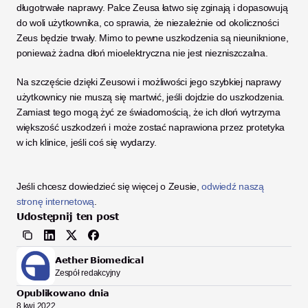
długotrwałe naprawy. Palce Zeusa łatwo się zginają i dopasowują 
do woli użytkownika, co sprawia, że niezależnie od okoliczności 
Zeus będzie trwały. Mimo to pewne uszkodzenia są nieuniknione, 
ponieważ żadna dłoń mioelektryczna nie jest niezniszczalna. 
Na szczęście dzięki Zeusowi i możliwości jego szybkiej naprawy 
użytkownicy nie muszą się martwić, jeśli dojdzie do uszkodzenia. 
Zamiast tego mogą żyć ze świadomością, że ich dłoń wytrzyma 
większość uszkodzeń i może zostać naprawiona przez protetyka 
w ich klinice, jeśli coś się wydarzy. 
Jeśli chcesz dowiedzieć się więcej o Zeusie, 
odwiedź naszą 
stronę internetową
.
Udostępnij ten post
Aether Biomedical
Zespół redakcyjny
Opublikowano dnia
8 kwi 2022