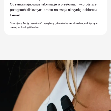
Otrzymuj najnowsze informacje o przełomach w protetyce i 
postępach klinicznych prosto na swoją skrzynkę odbiorczą
E-mail
Szanujemy Twoją prywatność i wysyłamy tylko niezbędne aktualizacje dotyczące 
naszej technologii i badań.