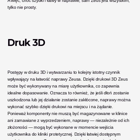
A więc, choć szybki i łatwy w naprawie, sam Zeus jest wszystkim, 
tylko nie prosty. 
Druk 3D
Postępy w druku 3D i wytwarzaniu to kolejny istotny czynnik 
wpływający na łatwość naprawy Zeusa. Dzięki drukowi 3D Zeus 
może być wykonywany na miarę użytkownika, co zapewnia 
idealne dopasowanie. Oznacza to również, że jeśli dłoń zostanie 
uszkodzona lub jej działanie zostanie zakłócone, naprawy można 
wykonać szybko dzięki drukowi na miejscu i na żądanie. 
Ponieważ komponenty nie muszą być magazynowane w klinice 
ani zamawiane z wyprzedzeniem, naprawy — niezależnie od ich 
złożoności — mogą być wykonane w momencie wejścia 
użytkownika do kliniki protetycznej. Dzięki łatwiej dostępnym 