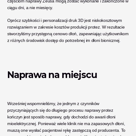
częściom naprawy Zeusa mogą zostać wykonane i zakończone w 
ciągu dni, a nie miesięcy. 
Oprócz szybkości i personalizacji druk 3D jest niskokosztowym 
rozwiązaniem w zakresie kosztów produkcji protez. W rezultacie 
stworzyliśmy przystępną cenowo dłoń, zapewniając użytkownikom 
z różnych środowisk dostęp do potrzebnej im dłoni bionicznej. 
Naprawa na miejscu
Wcześniej wspomnieliśmy, że jednym z czynników 
przyczyniających się do długiego procesu naprawy protez 
kończyn jest sposób naprawy, gdy dochodzi do awarii dłoni 
mioelektrycznej. Ponieważ wiele klinik nie ma zapasowych dłoni, 
muszą one wysłać pacjentowi rękę zastępczą od producenta. To 