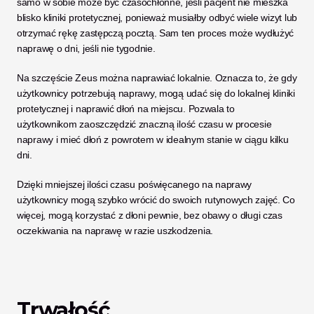
samo w sobie może być czasochłonne, jeśli pacjent nie mieszka 
blisko kliniki protetycznej, ponieważ musiałby odbyć wiele wizyt lub 
otrzymać rękę zastępczą pocztą. Sam ten proces może wydłużyć 
naprawę o dni, jeśli nie tygodnie. 
Na szczęście Zeus można naprawiać lokalnie. Oznacza to, że gdy 
użytkownicy potrzebują naprawy, mogą udać się do lokalnej kliniki 
protetycznej i naprawić dłoń na miejscu. Pozwala to 
użytkownikom zaoszczędzić znaczną ilość czasu w procesie 
naprawy i mieć dłoń z powrotem w idealnym stanie w ciągu kilku 
dni. 
Dzięki mniejszej ilości czasu poświęcanego na naprawy 
użytkownicy mogą szybko wrócić do swoich rutynowych zajęć. Co 
więcej, mogą korzystać z dłoni pewnie, bez obawy o długi czas 
oczekiwania na naprawę w razie uszkodzenia. 
Trwałość