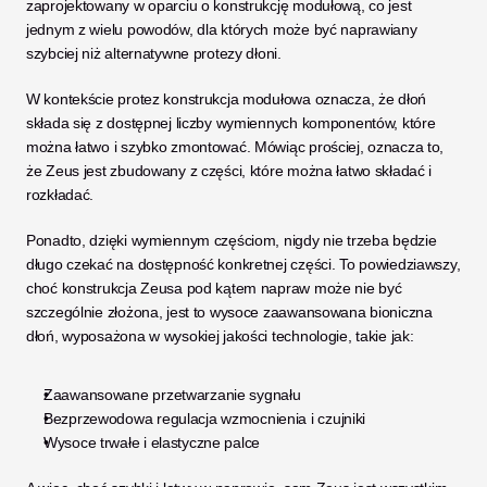
zaprojektowany w oparciu o konstrukcję modułową, co jest 
jednym z wielu powodów, dla których może być naprawiany 
szybciej niż alternatywne protezy dłoni. 
W kontekście protez konstrukcja modułowa oznacza, że dłoń 
składa się z dostępnej liczby wymiennych komponentów, które 
można łatwo i szybko zmontować. Mówiąc prościej, oznacza to, 
że Zeus jest zbudowany z części, które można łatwo składać i 
rozkładać. 
Ponadto, dzięki wymiennym częściom, nigdy nie trzeba będzie 
długo czekać na dostępność konkretnej części. To powiedziawszy, 
choć konstrukcja Zeusa pod kątem napraw może nie być 
szczególnie złożona, jest to wysoce zaawansowana bioniczna 
dłoń, wyposażona w wysokiej jakości technologie, takie jak:
Zaawansowane przetwarzanie sygnału
Bezprzewodowa regulacja wzmocnienia i czujniki
Wysoce trwałe i elastyczne palce