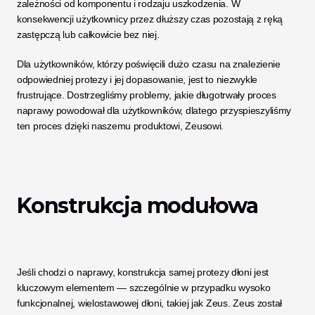
zależności od komponentu i rodzaju uszkodzenia. W 
konsekwencji użytkownicy przez dłuższy czas pozostają z ręką 
zastępczą lub całkowicie bez niej. 
Dla użytkowników, którzy poświęcili dużo czasu na znalezienie 
odpowiedniej protezy i jej dopasowanie, jest to niezwykle 
frustrujące. Dostrzegliśmy problemy, jakie długotrwały proces 
naprawy powodował dla użytkowników, dlatego przyspieszyliśmy 
ten proces dzięki naszemu produktowi, Zeusowi. 
Konstrukcja modułowa
Jeśli chodzi o naprawy, konstrukcja samej protezy dłoni jest 
kluczowym elementem — szczególnie w przypadku wysoko 
funkcjonalnej, wielostawowej dłoni, takiej jak Zeus. Zeus został 