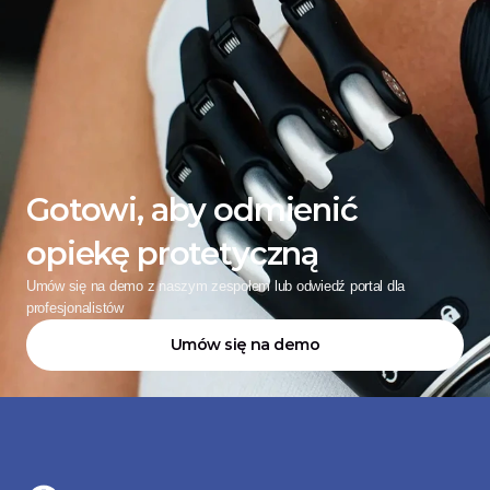
Gotowi, aby odmienić 
opiekę protetyczną
Umów się na demo z naszym zespołem lub odwiedź portal dla 
profesjonalistów
Umów się na demo