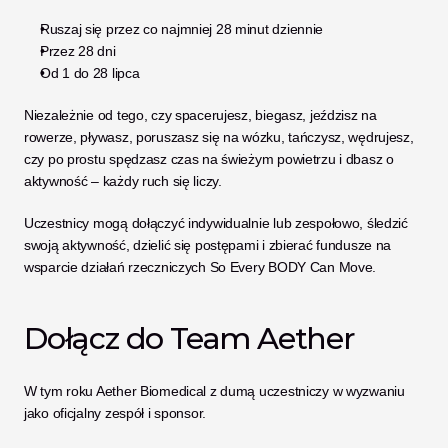
Ruszaj się przez co najmniej 28 minut dziennie
Przez 28 dni
Od 1 do 28 lipca
Niezależnie od tego, czy spacerujesz, biegasz, jeździsz na 
rowerze, pływasz, poruszasz się na wózku, tańczysz, wędrujesz, 
czy po prostu spędzasz czas na świeżym powietrzu i dbasz o 
aktywność – każdy ruch się liczy.
Uczestnicy mogą dołączyć indywidualnie lub zespołowo, śledzić 
swoją aktywność, dzielić się postępami i zbierać fundusze na 
wsparcie działań rzeczniczych So Every BODY Can Move.
Dołącz do Team Aether
W tym roku Aether Biomedical z dumą uczestniczy w wyzwaniu 
jako oficjalny zespół i sponsor.