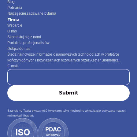
Blog
Pobrania
Najczęściej zadawane pytania
Firma
Wsparcie
O nas
Skontaktuj się z nami
Portal dla profesjonalistów
Dołącz do nas
Śledź najnowsze informacje o najnowszych technologiach w protetyce 
kończyn górnych i rozwiązaniach rozwijanych przez Aether Biomedical.
E-mail
Szanujemy Twoją prywatność i wysyłamy tylko niezbędne aktualizacje dotyczące naszej 
technologii i badań.