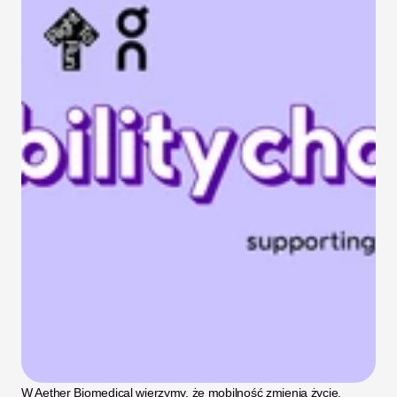
W Aether Biomedical wierzymy, że mobilność zmienia życie.