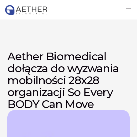
Aether Biomedical 
dołącza do wyzwania 
mobilności 28x28 
organizacji So Every 
BODY Can Move