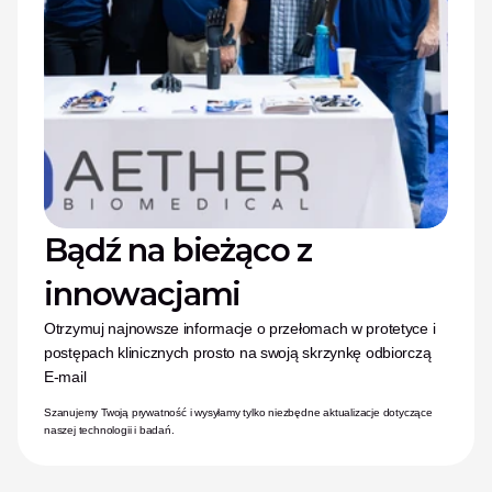
Bądź na bieżąco z 
innowacjami
Otrzymuj najnowsze informacje o przełomach w protetyce i 
postępach klinicznych prosto na swoją skrzynkę odbiorczą
E-mail
Szanujemy Twoją prywatność i wysyłamy tylko niezbędne aktualizacje dotyczące 
naszej technologii i badań.