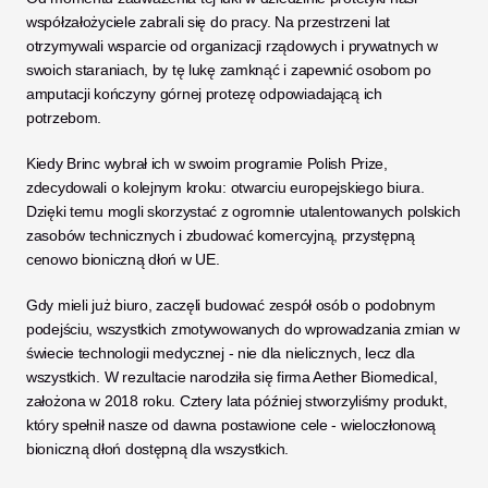
współzałożyciele zabrali się do pracy. Na przestrzeni lat 
otrzymywali wsparcie od organizacji rządowych i prywatnych w 
swoich staraniach, by tę lukę zamknąć i zapewnić osobom po 
amputacji kończyny górnej protezę odpowiadającą ich 
potrzebom. 
Kiedy Brinc wybrał ich w swoim programie Polish Prize, 
zdecydowali o kolejnym kroku: otwarciu europejskiego biura. 
Dzięki temu mogli skorzystać z ogromnie utalentowanych polskich 
zasobów technicznych i zbudować komercyjną, przystępną 
cenowo bioniczną dłoń w UE. 
Gdy mieli już biuro, zaczęli budować zespół osób o podobnym 
podejściu, wszystkich zmotywowanych do wprowadzania zmian w 
świecie technologii medycznej - nie dla nielicznych, lecz dla 
wszystkich. W rezultacie narodziła się firma Aether Biomedical, 
założona w 2018 roku. Cztery lata później stworzyliśmy produkt, 
który spełnił nasze od dawna postawione cele - wieloczłonową 
bioniczną dłoń dostępną dla wszystkich.