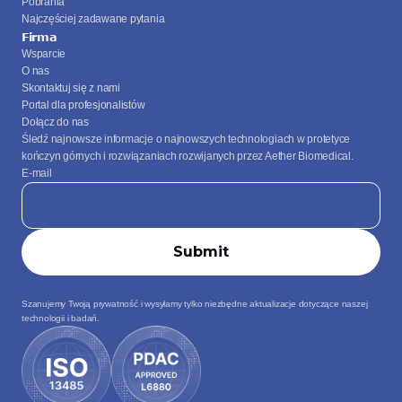
Pobrania
Najczęściej zadawane pytania
Firma
Wsparcie
O nas
Skontaktuj się z nami
Portal dla profesjonalistów
Dołącz do nas
Śledź najnowsze informacje o najnowszych technologiach w protetyce 
kończyn górnych i rozwiązaniach rozwijanych przez Aether Biomedical.
E-mail
Szanujemy Twoją prywatność i wysyłamy tylko niezbędne aktualizacje dotyczące naszej 
technologii i badań.