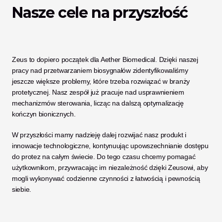
Nasze cele na przyszłość
Zeus to dopiero początek dla Aether Biomedical. Dzięki naszej 
pracy nad przetwarzaniem biosygnałów zidentyfikowaliśmy 
jeszcze większe problemy, które trzeba rozwiązać w branży 
protetycznej. Nasz zespół już pracuje nad usprawnieniem 
mechanizmów sterowania, licząc na dalszą optymalizację 
kończyn bionicznych. 
W przyszłości mamy nadzieję dalej rozwijać nasz produkt i 
innowacje technologiczne, kontynuując upowszechnianie dostępu 
do protez na całym świecie. Do tego czasu chcemy pomagać 
użytkownikom, przywracając im niezależność dzięki Zeusowi, aby 
mogli wykonywać codzienne czynności z łatwością i pewnością 
siebie. 