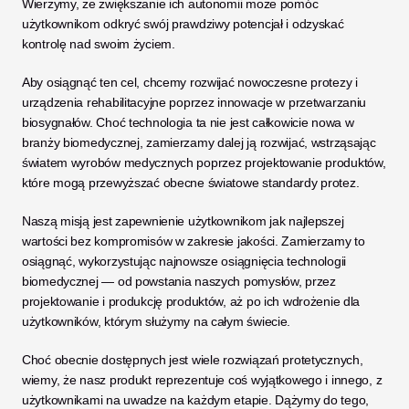
Wierzymy, że zwiększanie ich autonomii może pomóc 
użytkownikom odkryć swój prawdziwy potencjał i odzyskać 
kontrolę nad swoim życiem. 
Aby osiągnąć ten cel, chcemy rozwijać nowoczesne protezy i 
urządzenia rehabilitacyjne poprzez innowacje w przetwarzaniu 
biosygnałów. Choć technologia ta nie jest całkowicie nowa w 
branży biomedycznej, zamierzamy dalej ją rozwijać, wstrząsając 
światem wyrobów medycznych poprzez projektowanie produktów, 
które mogą przewyższać obecne światowe standardy protez. 
Naszą misją jest zapewnienie użytkownikom jak najlepszej 
wartości bez kompromisów w zakresie jakości. Zamierzamy to 
osiągnąć, wykorzystując najnowsze osiągnięcia technologii 
biomedycznej — od powstania naszych pomysłów, przez 
projektowanie i produkcję produktów, aż po ich wdrożenie dla 
użytkowników, którym służymy na całym świecie. 
Choć obecnie dostępnych jest wiele rozwiązań protetycznych, 
wiemy, że nasz produkt reprezentuje coś wyjątkowego i innego, z 
użytkownikami na uwadze na każdym etapie. Dążymy do tego, 