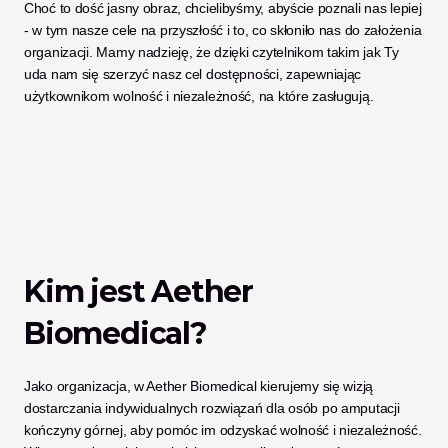
Choć to dość jasny obraz, chcielibyśmy, abyście poznali nas lepiej 
- w tym nasze cele na przyszłość i to, co skłoniło nas do założenia 
organizacji. Mamy nadzieję, że dzięki czytelnikom takim jak Ty 
uda nam się szerzyć nasz cel dostępności, zapewniając 
użytkownikom wolność i niezależność, na które zasługują. 
Kim jest Aether 
Biomedical? 
Jako organizacja, w Aether Biomedical kierujemy się wizją 
dostarczania indywidualnych rozwiązań dla osób po amputacji 
kończyny górnej, aby pomóc im odzyskać wolność i niezależność. 