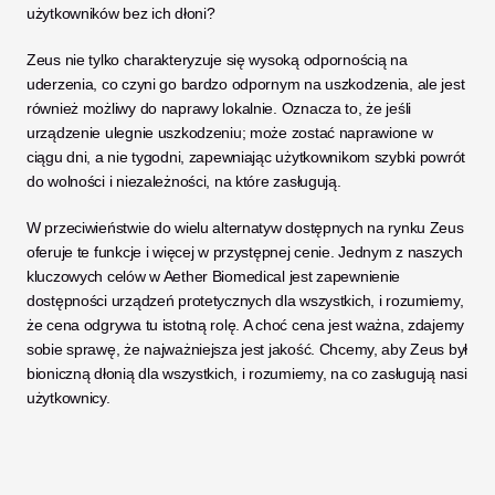
użytkowników bez ich dłoni? 
Zeus nie tylko charakteryzuje się wysoką odpornością na 
uderzenia, co czyni go bardzo odpornym na uszkodzenia, ale jest 
również możliwy do naprawy lokalnie. Oznacza to, że jeśli 
urządzenie ulegnie uszkodzeniu; może zostać naprawione w 
ciągu dni, a nie tygodni, zapewniając użytkownikom szybki powrót 
do wolności i niezależności, na które zasługują.
W przeciwieństwie do wielu alternatyw dostępnych na rynku Zeus 
oferuje te funkcje i więcej w przystępnej cenie. Jednym z naszych 
kluczowych celów w Aether Biomedical jest zapewnienie 
dostępności urządzeń protetycznych dla wszystkich, i rozumiemy, 
że cena odgrywa tu istotną rolę. A choć cena jest ważna, zdajemy 
sobie sprawę, że najważniejsza jest jakość. Chcemy, aby Zeus był 
bioniczną dłonią dla wszystkich, i rozumiemy, na co zasługują nasi 
użytkownicy. 