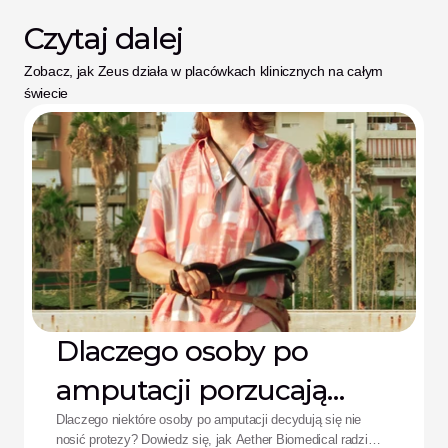
Czytaj dalej
Zobacz, jak Zeus działa w placówkach klinicznych na całym 
świecie
Dlaczego osoby po
amputacji porzucają
protezy: Rozwiązanie
Dlaczego niektóre osoby po amputacji decydują się nie
nosić protezy? Dowiedz się, jak Aether Biomedical radzi