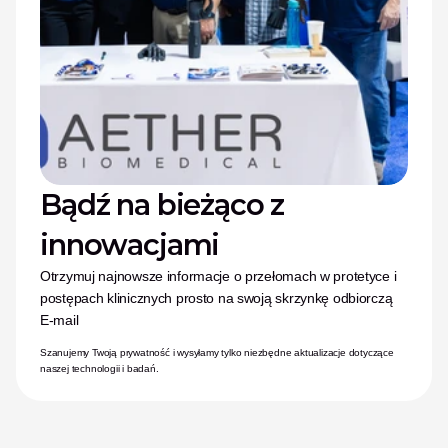
Bądź na bieżąco z 
innowacjami
Otrzymuj najnowsze informacje o przełomach w protetyce i 
postępach klinicznych prosto na swoją skrzynkę odbiorczą
E-mail
Szanujemy Twoją prywatność i wysyłamy tylko niezbędne aktualizacje dotyczące 
naszej technologii i badań.