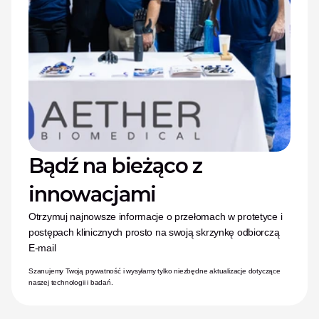
Bądź na bieżąco z 
innowacjami
Otrzymuj najnowsze informacje o przełomach w protetyce i 
postępach klinicznych prosto na swoją skrzynkę odbiorczą
E-mail
Szanujemy Twoją prywatność i wysyłamy tylko niezbędne aktualizacje dotyczące 
naszej technologii i badań.