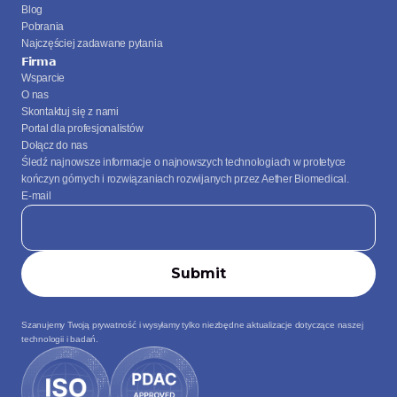
Blog
Pobrania
Najczęściej zadawane pytania
Firma
Wsparcie
O nas
Skontaktuj się z nami
Portal dla profesjonalistów
Dołącz do nas
Śledź najnowsze informacje o najnowszych technologiach w protetyce 
kończyn górnych i rozwiązaniach rozwijanych przez Aether Biomedical.
E-mail
Szanujemy Twoją prywatność i wysyłamy tylko niezbędne aktualizacje dotyczące naszej 
technologii i badań.