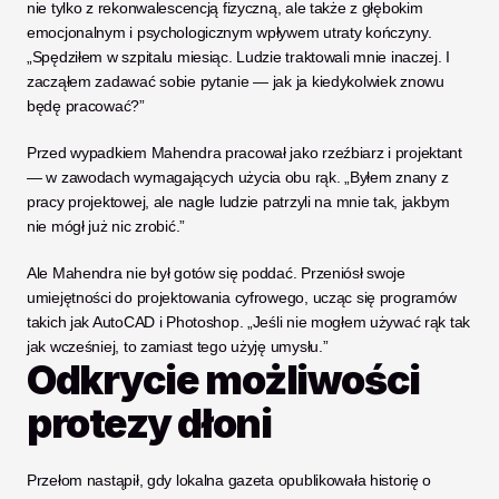
nie tylko z rekonwalescencją fizyczną, ale także z głębokim 
emocjonalnym i psychologicznym wpływem utraty kończyny. 
„Spędziłem w szpitalu miesiąc. Ludzie traktowali mnie inaczej. I 
zacząłem zadawać sobie pytanie — jak ja kiedykolwiek znowu 
będę pracować?”
Przed wypadkiem Mahendra pracował jako rzeźbiarz i projektant 
— w zawodach wymagających użycia obu rąk. „Byłem znany z 
pracy projektowej, ale nagle ludzie patrzyli na mnie tak, jakbym 
nie mógł już nic zrobić.”
Ale Mahendra nie był gotów się poddać. Przeniósł swoje 
umiejętności do projektowania cyfrowego, ucząc się programów 
takich jak AutoCAD i Photoshop. „Jeśli nie mogłem używać rąk tak 
jak wcześniej, to zamiast tego użyję umysłu.”
Odkrycie możliwości 
protezy dłoni
Przełom nastąpił, gdy lokalna gazeta opublikowała historię o 