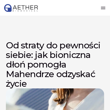
Od straty do pewności 
siebie: jak bioniczna 
dłoń pomogła 
Mahendrze odzyskać 
życie