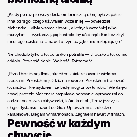
„Kiedy po raz pierwszy dostałem bioniczną dłoń, była zupełnie 
inna od tego, czego używałem wcześniej” — powiedział 
Mahendra. „Miała wzorce chwytu, o których wcześniej tylko 
marzyłem — wystarczającą kontrolę, by uścisnąć dłoń bez zbyt 
mocnego ściskania, a nawet utrzymać jajko, nie rozbijając go.”
Nie chodziło tylko o to, co ta dłoń potrafiła — chodziło o to, co mu 
oddała. Pewność siebie. Wolność. Tożsamość.
„Przed bioniczną dłonią straciłem zainteresowanie wieloma 
rzeczami. Przestałem jeździć na rowerze. Przestałem trenować 
łucznictwo. Nie sądziłem, że będę mógł znów to robić.” Ale dzięki 
nowej protezie Mahendra stopniowo ponownie wprowadzał do 
codziennego życia aktywności, które kochał. „Teraz jeżdżę na 
długie dystanse, nawet do Goa. Uprawiałem strzelectwo 
karabinowe. Biegam w maratonach. Zagrałem nawet w filmach.”
Pewność w każdym 
chwycie