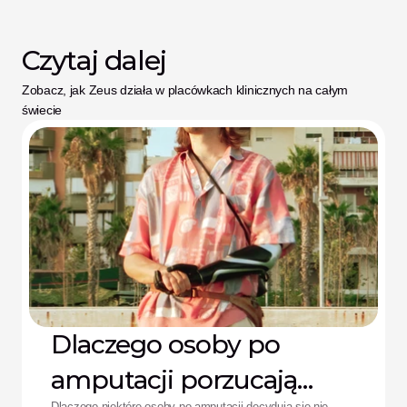
Czytaj dalej
Zobacz, jak Zeus działa w placówkach klinicznych na całym 
świecie
Dlaczego osoby po
amputacji porzucają
Dlaczego niektóre osoby po amputacji decydują się nie