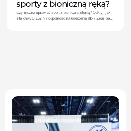
sporty z bioniczną ręką?
Czy można uprawiać sport z bioniczną dłonią? Odkryj, jak
siła chwytu 152 N i odporność na uderzenia dłoni Zeus na
nowo definiują wyniki sportowe adaptacyjnych sportowców.