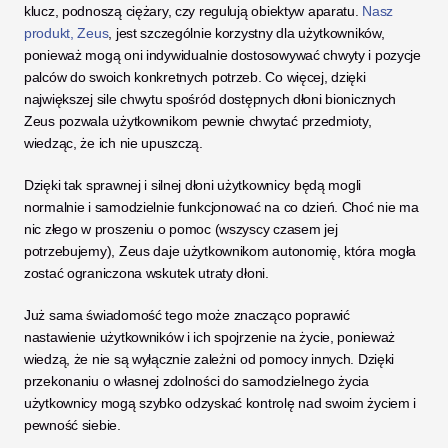
klucz, podnoszą ciężary, czy regulują obiektyw aparatu. 
Nasz 
produkt, Zeus
, jest szczególnie korzystny dla użytkowników, 
ponieważ mogą oni indywidualnie dostosowywać chwyty i pozycje 
palców do swoich konkretnych potrzeb. Co więcej, dzięki 
największej sile chwytu spośród dostępnych dłoni bionicznych 
Zeus pozwala użytkownikom pewnie chwytać przedmioty, 
wiedząc, że ich nie upuszczą. 
Dzięki tak sprawnej i silnej dłoni użytkownicy będą mogli 
normalnie i samodzielnie funkcjonować na co dzień. Choć nie ma 
nic złego w proszeniu o pomoc (wszyscy czasem jej 
potrzebujemy), Zeus daje użytkownikom autonomię, która mogła 
zostać ograniczona wskutek utraty dłoni. 
Już sama świadomość tego może znacząco poprawić 
nastawienie użytkowników i ich spojrzenie na życie, ponieważ 
wiedzą, że nie są wyłącznie zależni od pomocy innych. Dzięki 
przekonaniu o własnej zdolności do samodzielnego życia 
użytkownicy mogą szybko odzyskać kontrolę nad swoim życiem i 
pewność siebie. 