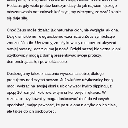
Podczas gdy wiele protez kończyn dąży do jak najwierniejszego 
odwzorowania naturalnych kończyn, my wierzymy, że wyróżnianie 
się daje siłę. 
Choć Zeus może działać jak naturalna dłoń, nie wygląda jak ona. 
Dzięki smukłemu i eleganckiemu wzornictwu Zeus symbolizuje 
zręczność i siłę. Uważamy, że użytkownicy nie powinni ukrywać 
swojej protezy, lecz z dumą ją nosić. Dzięki naszej bionicznej dłoni 
użytkownicy mogą z dumą prezentować swoje protezy, 
demonstrując siłę i pewność siebie.
Dostrzegamy także znaczenie wyrażania siebie, dlatego 
pracujemy nad czymś nowym. Już wkrótce użytkownicy będą 
mogli wybrać na swojej dłoni ulubiony wzór hydro dippingu, z 
opcją 10 różnych kolorów, w tym silikonowych rękawic. W 
rezultacie użytkownicy mogą dostosować dłoń do własnych 
upodobań, mając pewność, że pasuje ona nie tylko do ich ciała, 
ale także do ich osobowości. 