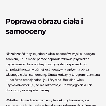
Poprawa obrazu ciała i 
samooceny
Niezależność to tylko jeden z wielu sposobów, w jakie, naszym 
zdaniem, Zeus może pomóc poprawić zdrowie psychiczne 
użytkowników. Inną istotną przyczyną depresji u osób po 
amputacji kończyny górnej jest negatywny wpływ na obraz 
własnego ciała i samoocenę. Utrata kończyny to ogromna zmiana 
— zarówno emocjonalna, jak i fizyczna. Bez dłoni wielu 
użytkowników czuje, że nie rozpoznaje już swojego ciała i nie 
chce czuć, że wygląda inaczej. 
W Aether Biomedical rozumiemy ten lęk użytkowników, ale 
zachęcamy ich, by zaakceptowali swoją odmienność z Zeusem. 