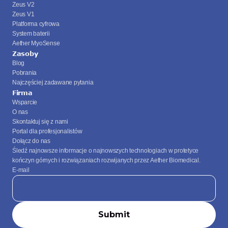
Zeus V2
Zeus V1
Platforma cyfrowa
System baterii
Aether MyoSense
Zasoby
Blog
Pobrania
Najczęściej zadawane pytania
Firma
Wsparcie
O nas
Skontaktuj się z nami
Portal dla profesjonalistów
Dołącz do nas
Śledź najnowsze informacje o najnowszych technologiach w protetyce 
kończyn górnych i rozwiązaniach rozwijanych przez Aether Biomedical.
E-mail