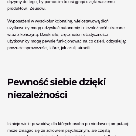
dążymy do tego, by pomóc im to osiągnąć dzięki naszemu 
produktowi, Zeusowi. 
Wyposażeni w wysokofunkcjonalną, wielostawową dłoń 
użytkownicy mogą odzyskać autonomię i niezależność utracone 
wraz z kończyną. Dzięki sile, zręczności i elastyczności 
użytkownicy mogą pewnie funkcjonować na co dzień, odzyskując 
poczucie sprawczości, które, jak czuli, utracili. 
Pewność siebie dzięki 
niezależności
Istnieje wiele powodów, dla których osoba po niedawnej amputacji 
może zmagać się ze zdrowiem psychicznym, ale częstą 