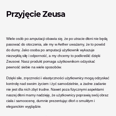
Przyjęcie Zeusa
Wiele osób po amputacji obawia się, że po utracie dłoni nie będą 
pasować do otoczenia, ale my w Aether uważamy, że to powód 
do dumy. Jako osoba po amputacji użytkownik wykazuje 
niezwykłą siłę i odporność, a my chcemy to podkreślić dzięki 
Zeusowi. Nasz produkt pomaga użytkownikom odzyskać 
pewność siebie na wiele sposobów. 
Dzięki sile, zręczności i elastyczności użytkownicy mogą odzyskać 
kontrolę nad swoim życiem i żyć samodzielnie, a żadne zadanie 
nie jest dla nich zbyt trudne. Nawet poza fizycznymi aspektami 
naszej dłoni mamy nadzieję, że użytkownicy poprawią swój obraz 
ciała i samoocenę, dumnie prezentując dłoń o smukłym i 
eleganckim wyglądzie. 