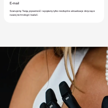
E-mail
Szanujemy Twoją prywatność i wysyłamy tylko niezbędne aktualizacje dotyczące 
naszej technologii i badań.