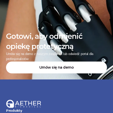
Gotowi, aby odmienić 
opiekę protetyczną
Umów się na demo z naszym zespołem lub odwiedź portal dla 
profesjonalistów
Umów się na demo
Produkty