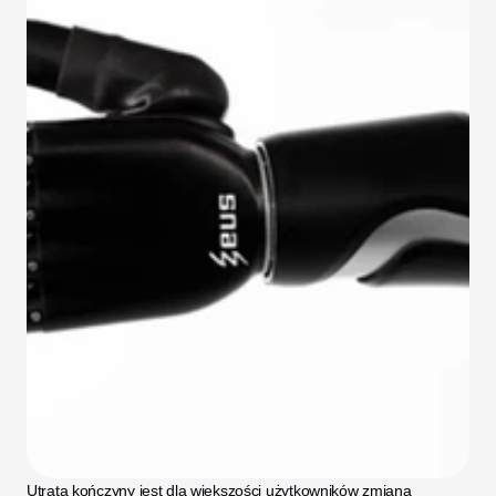
Utrata kończyny jest dla większości użytkowników zmianą 