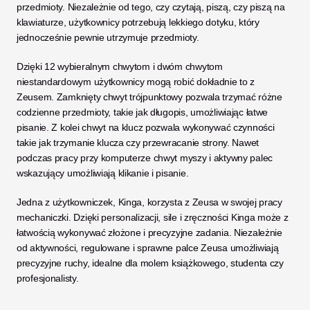
przedmioty. Niezależnie od tego, czy czytają, piszą, czy piszą na 
klawiaturze, użytkownicy potrzebują lekkiego dotyku, który 
jednocześnie pewnie utrzymuje przedmioty. 
Dzięki 12 wybieralnym chwytom i dwóm chwytom 
niestandardowym użytkownicy mogą robić dokładnie to z 
Zeusem. Zamknięty chwyt trójpunktowy pozwala trzymać różne 
codzienne przedmioty, takie jak długopis, umożliwiając łatwe 
pisanie. Z kolei chwyt na klucz pozwala wykonywać czynności 
takie jak trzymanie klucza czy przewracanie strony. Nawet 
podczas pracy przy komputerze chwyt myszy i aktywny palec 
wskazujący umożliwiają klikanie i pisanie. 
Jedna z użytkowniczek, Kinga, korzysta z Zeusa w swojej pracy 
mechaniczki. Dzięki personalizacji, sile i zręczności Kinga może z 
łatwością wykonywać złożone i precyzyjne zadania. Niezależnie 
od aktywności, regulowane i sprawne palce Zeusa umożliwiają 
precyzyjne ruchy, idealne dla molem książkowego, studenta czy 
profesjonalisty. 