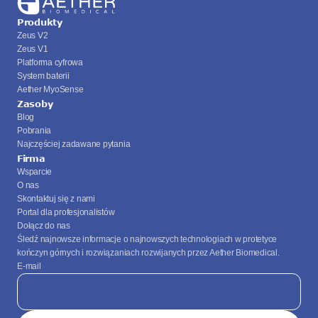
Produkty
Zeus V2
Zeus V1
Platforma cyfrowa
System baterii
Aether MyoSense
Zasoby
Blog
Pobrania
Najczęściej zadawane pytania
Firma
Wsparcie
O nas
Skontaktuj się z nami
Portal dla profesjonalistów
Dołącz do nas
Śledź najnowsze informacje o najnowszych technologiach w protetyce 
kończyn górnych i rozwiązaniach rozwijanych przez Aether Biomedical.
E-mail