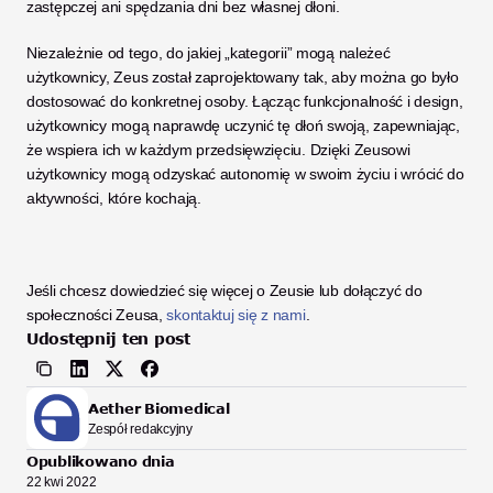
zastępczej ani spędzania dni bez własnej dłoni. 
Niezależnie od tego, do jakiej „kategorii” mogą należeć 
użytkownicy, Zeus został zaprojektowany tak, aby można go było 
dostosować do konkretnej osoby. Łącząc funkcjonalność i design, 
użytkownicy mogą naprawdę uczynić tę dłoń swoją, zapewniając, 
że wspiera ich w każdym przedsięwzięciu. Dzięki Zeusowi 
użytkownicy mogą odzyskać autonomię w swoim życiu i wrócić do 
aktywności, które kochają. 
Jeśli chcesz dowiedzieć się więcej o Zeusie lub dołączyć do 
społeczności Zeusa, 
skontaktuj się z nami
.
Udostępnij ten post
Aether Biomedical
Zespół redakcyjny
Opublikowano dnia
22 kwi 2022