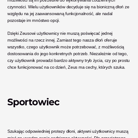
możliwości są im potrzebne do wykonywania codziennych 
czynności. Wielu użytkowników decyduje się na bioniczną dłoń ze 
względu na jej zaawansowaną funkcjonalność, ale nadal 
pozostaje im mnóstwo opcji. 
Dzięki Zeusowi użytkownicy nie muszą poświęcać jednej 
możliwości na rzecz innej. Zamiast tego nasza dłoń oferuje 
wszystko, czego użytkownik może potrzebować, z możliwością 
dostosowania do jego konkretnych potrzeb. Niezależnie od tego, 
czy użytkownik prowadzi bardzo aktywny tryb życia, czy po prostu 
chce funkcjonować na co dzień, Zeus ma cechy, których szuka. 
Sportowiec
Szukając odpowiedniej protezy dłoni, aktywni użytkownicy muszą 