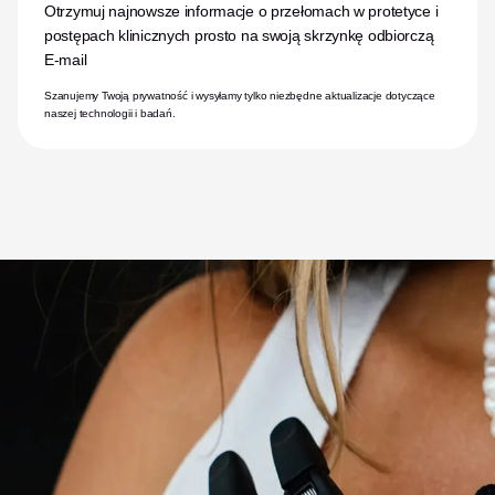
Otrzymuj najnowsze informacje o przełomach w protetyce i 
postępach klinicznych prosto na swoją skrzynkę odbiorczą
E-mail
Szanujemy Twoją prywatność i wysyłamy tylko niezbędne aktualizacje dotyczące 
naszej technologii i badań.