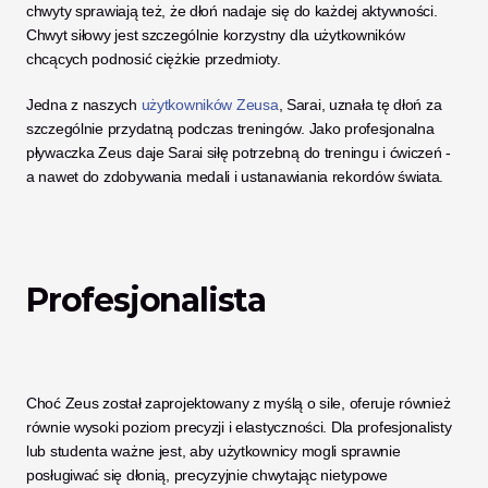
chwyty sprawiają też, że dłoń nadaje się do każdej aktywności. 
Chwyt siłowy jest szczególnie korzystny dla użytkowników 
chcących podnosić ciężkie przedmioty.  
Jedna z naszych 
użytkowników Zeusa
, Sarai, uznała tę dłoń za 
szczególnie przydatną podczas treningów. Jako profesjonalna 
pływaczka Zeus daje Sarai siłę potrzebną do treningu i ćwiczeń - 
a nawet do zdobywania medali i ustanawiania rekordów świata. 
Profesjonalista 
Choć Zeus został zaprojektowany z myślą o sile, oferuje również 
równie wysoki poziom precyzji i elastyczności. Dla profesjonalisty 
lub studenta ważne jest, aby użytkownicy mogli sprawnie 
posługiwać się dłonią, precyzyjnie chwytając nietypowe 