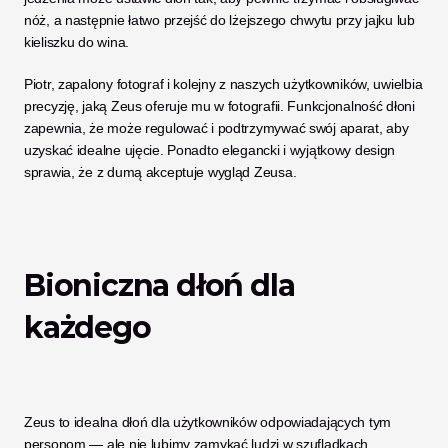
nóż, a następnie łatwo przejść do lżejszego chwytu przy jajku lub 
kieliszku do wina. 
Piotr, zapalony fotograf i kolejny z naszych użytkowników, uwielbia 
precyzję, jaką Zeus oferuje mu w fotografii. Funkcjonalność dłoni 
zapewnia, że może regulować i podtrzymywać swój aparat, aby 
uzyskać idealne ujęcie. Ponadto elegancki i wyjątkowy design 
sprawia, że z dumą akceptuje wygląd Zeusa. 
Bioniczna dłoń dla 
każdego
Zeus to idealna dłoń dla użytkowników odpowiadających tym 
personom — ale nie lubimy zamykać ludzi w szufladkach. 