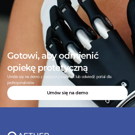
Gotowi, aby odmienić 
opiekę protetyczną
Umów się na demo z naszym zespołem lub odwiedź portal dla 
profesjonalistów
Umów się na demo