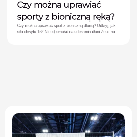
Czy można uprawiać
sporty z bioniczną ręką?
Czy można uprawiać sport z bioniczną dłonią? Odkryj, jak
siła chwytu 152 N i odporność na uderzenia dłoni Zeus na
nowo definiują wyniki sportowe adaptacyjnych sportowców.