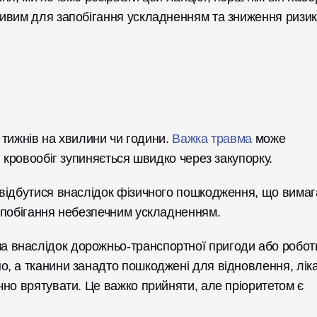
ивим для запобігання ускладненням та зниження ризику
 тижнів на хвилини чи години. 
Важка травма
 може 
 кровообіг зупиняється швидко через закупорку. 
відбутися внаслідок фізичного пошкодження, що вимага
апобігання небезпечним ускладненням.
внаслідок дорожньо-транспортної пригоди або роботи
, а тканини занадто пошкоджені для відновлення, лікар
но врятувати. Це важко прийняти, але пріоритетом є 