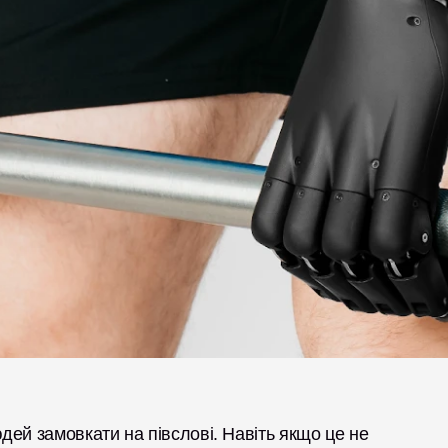
ей замовкати на півслові. Навіть якщо це не 