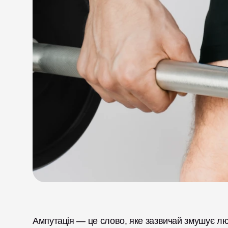
Ампутація — це слово, яке зазвичай змушує люд