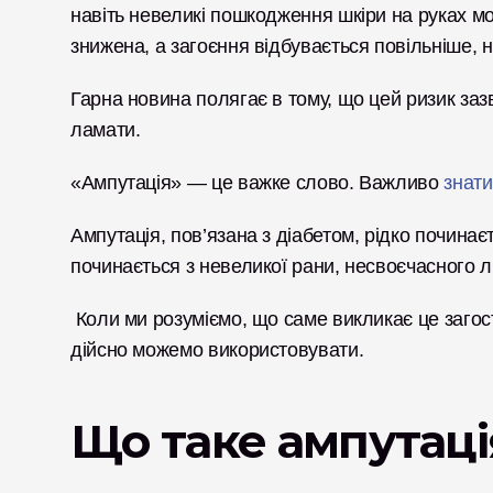
навіть невеликі пошкодження шкіри на руках мо
знижена, а загоєння відбувається повільніше, н
Гарна новина полягає в тому, що цей ризик зазв
ламати.
«Ампутація» — це важке слово. Важливо 
знати
Ампутація, пов’язана з діабетом, рідко починає
починається з невеликої рани, несвоєчасного л
 Коли ми розуміємо, що саме викликає це загос
дійсно можемо використовувати. 
Що таке ампутація