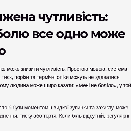
жена чутливість: 
болю все одно може 
ю
ке може знизити чутливість. Простою мовою, система 
 тиск, порізи та термічні опіки можуть не здаватися 
ому людина може щиро казати: «Мені не боліло», у той
гло б бути моментом швидкої зупинки та захисту, може 
ння, тиску або тертя. Коли біль відсутній, регулярні 