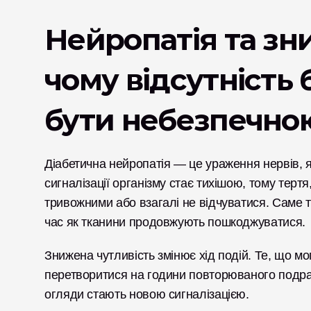
Нейропатія та зни
чому відсутність 
бути небезпечно
Діабетична нейропатія — це ураження нервів, я
сигналізації організму стає тихішою, тому тертя,
тривожними або взагалі не відчуватися. Саме т
час як тканини продовжують пошкоджуватися.
Знижена чутливість змінює хід подій. Те, що мо
перетворитися на години повторюваного подразне
огляди стають новою сигналізацією.