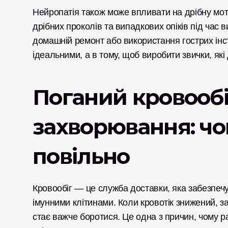
Нейропатія також може впливати на дрібну мотор
дрібних проколів та випадкових опіків під час 
домашній ремонт або використання гострих інст
ідеальними, а в тому, щоб виробити звички, як
Поганий кровообіг
захворювання: чо
повільно
Кровообіг — це служба доставки, яка забезпеч
імунними клітинами. Коли кровотік знижений, за
стає важче боротися. Це одна з причин, чому р