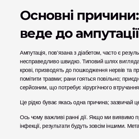
Основні причини: 
веде до ампутаці
Ампутація, пов’язана з діабетом, часто є резул
несправедливо швидко. Типовий шлях виглядає 
крові, призводять до пошкодження нервів та пр
помітити травми; рани гояться повільно; приєдн
серйозним, що потребує хірургічного втручання
Це рідко буває якась одна причина; зазвичай 
Ось чому важливі ранні дії. Якщо ми виявимо пр
інфекції, результати будуть зовсім іншими. Мет