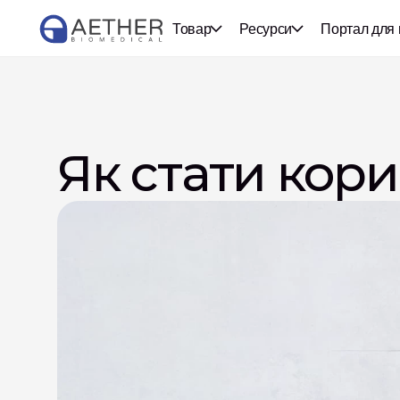
Товар
Ресурси
Портал для 
Як стати кор