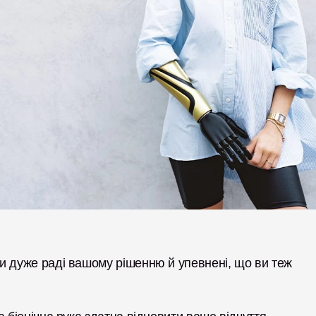
и дуже раді вашому рішенню й упевнені, що ви теж 