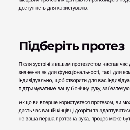
доступність для користувачів. 
Підберіть протез
Після зустрічі з вашим протезистом настав час
значення як для функціональності, так і для к
індивідуально, щоб створити для вас індивідуал
підтримуватиме вашу біонічну руку, забезпечуюч
Якщо ви вперше користуєтеся протезом, ви може
дасть час вашій кінцівці дозріти та адаптувати
не ваша перша протезна рука, процес може б