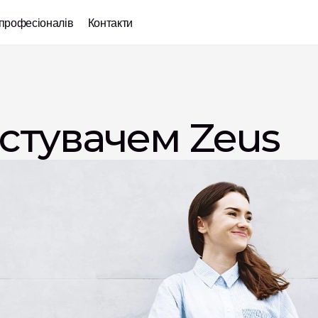
професіоналів
Контакти
истувачем Zeus