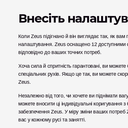
Внесіть налашту
Коли Zeus підігнано й він виглядає так, як вам
налаштування. Zeus оснащено 12 доступними сх
відповідно до ваших точних потреб. 
Хоча сила й спритність гарантовані, ви можете 
спеціальних рухів. Якщо це так, ви можете ск
Zeus. 
Незалежно від того, чи хочете ви піднімати ваг
можете вносити ці індивідуальні коригування з
забезпечення Zeus. У міру зміни ваших потреб
вас у кожному русі та занятті. 