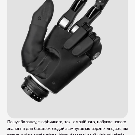
Пошук балансу, як фізичного, так і емоційного, набуває нового 
значення для багатьох людей з ампутацією верхніх кінцівок, які 