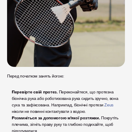
Перед початком занять йогою:
Перевірте свій протез.
 Переконайтеся, що протезна 
біонічна рука або роботизована рука сидить зручно, вона 
суха та зафіксована. Наприклад, біонічні протези 
Zeus
ніколи не повинні контактувати з водою.
Розминіться за допомогою м'якої розтяжки.
 Покрутіть 
плечима, зігніть праву руку та глибоко подихайте, щоб 
підготуватися.