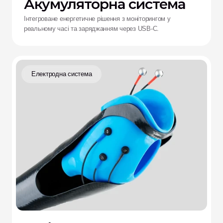
Акумуляторна система
Інтегроване енергетичне рішення з моніторингом у
реальному часі та заряджанням через USB-C.
Електродна система