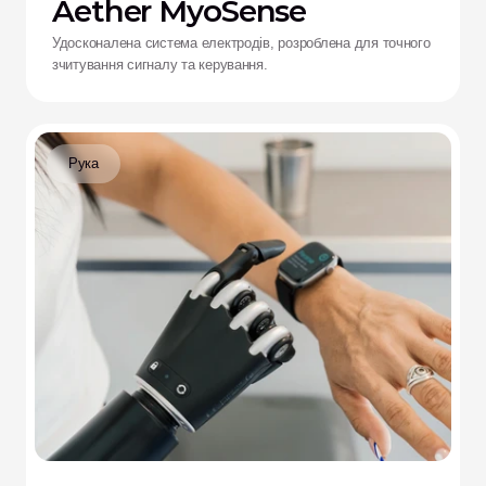
Aether MyoSense
Удосконалена система електродів, розроблена для точного
зчитування сигналу та керування.
Рука