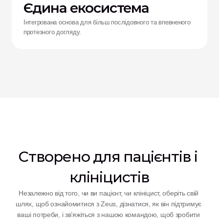
Єдина екосистема
Інтегрована основа для більш послідовного та впевненого
протезного догляду.
Створено для пацієнтів і 
клініцистів
Незалежно від того, чи ви пацієнт, чи клініцист, оберіть свій 
шлях, щоб ознайомитися з Zeus, дізнатися, як він підтримує 
ваші потреби, і зв’яжіться з нашою командою, щоб зробити 