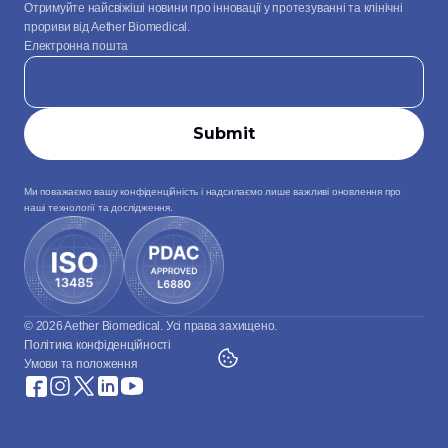
Отримуйте найсвіжіші новини про інновації у протезуванні та клінічні 
прориви від Aether Biomedical.
Електронна пошта
Ми поважаємо вашу конфіденційність і надсилаємо лише важливі оновлення про 
наші технології та дослідження.
© 2026 Aether Biomedical. Усі права захищено.
Політика конфіденційності
Умови та положення