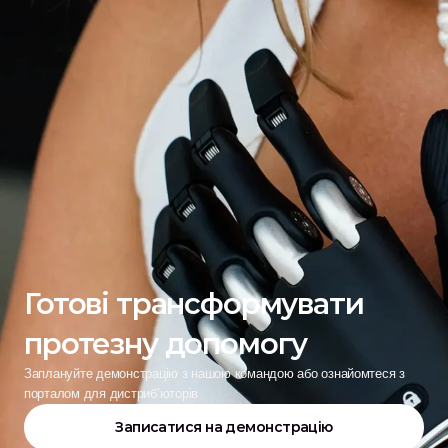
Готові трансформувати 
протезну допомогу
Заплануйте демонстрацію з нашою командою або ознайомтеся з 
порталом для дистриб’юторів
Записатися на демонстрацію