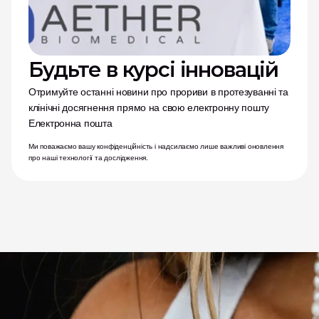
Будьте в курсі інновацій
Отримуйте останні новини про прориви в протезуванні та 
клінічні досягнення прямо на свою електронну пошту
Електронна пошта
Ми поважаємо вашу конфіденційність і надсилаємо лише важливі оновлення 
про наші технології та дослідження.