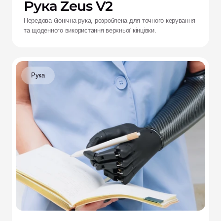
Рука Zeus V2
Передова біонічна рука, розроблена для точного керування
та щоденного використання верхньої кінцівки.
Рука