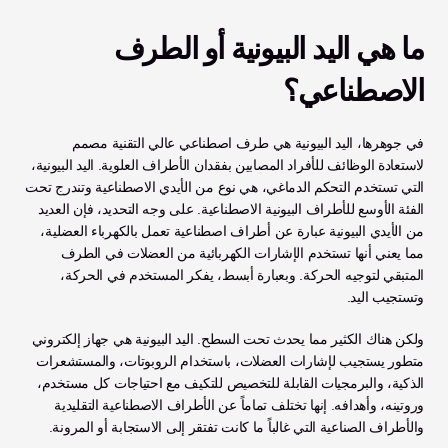
ما هي اليد البيونية أو الطرف 
الاصطناعي؟
في جوهرها، اليد البيونية هي طرف اصطناعي عالي التقنية مصمم 
لاستعادة الوظائف للأفراد المصابين بفقدان الأطراف العلوية. اليد البيونية، 
التي تستخدم التحكم الدماغي، هي نوع من الأيدي الاصطناعية وتندرج تحت 
الفئة الأوسع للأطراف البيونية الاصطناعية. على وجه التحديد، فإن العديد 
من الأيدي البيونية عبارة عن أطراف اصطناعية تعمل بالكهرباء العضلية، 
مما يعني أنها تستخدم الإشارات الكهربائية من العضلات في الطرف 
المتبقي لتوجيه الحركة. وبعبارة أبسط، يفكر المستخدم في الحركة، 
وتستجيب اليد.
ولكن هناك الكثير مما يحدث تحت السطح. اليد البيونية هي جهاز إلكتروني 
متطور يستجيب لإشارات العضلات، باستخدام الروبوتات، والمستشعرات 
الذكية، والبرمجيات القابلة للتخصيص للتكيف مع احتياجات كل مستخدم، 
وروتينه، وأهدافه. إنها تختلف تماماً عن الأطراف الاصطناعية التقليدية 
والأطراف الصناعية التي غالباً ما كانت تفتقر إلى الاستجابة أو المرونة.