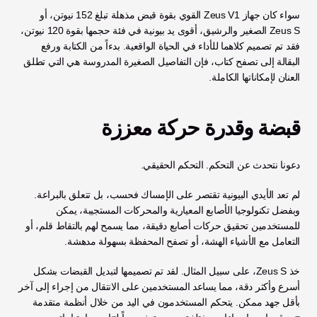
سواء كان جهاز Zeus V1 القوي بقوة قبض مذهلة تبلغ 152 نيوتن، أو 
Zeus S الصغير والرشيق، أقوى يد بيونية في فئة حجمها بقوة 120 نيوتن، 
فقد تم تصميم كلاهما للأداء في الحياة الواقعية. بدءاً من الكتابة ورفع 
البقالة إلى تصفح كتاب، فإن التفاصيل الصغيرة المدروسة هي التي تطلق 
العنان لإمكاناتها الكاملة.
قبضة وقدرة حركة معززة
دعونا نتحدث عن التحكم. التحكم الحقيقي.
لم تعد الأيدي البيونية تقتصر على الإمساك فحسب، بل تتعلق بالبراعة. 
وبفضل تكنولوجيا الأصابع المعيارية والمحركات المستجيبة، يمكن 
للمستخدمين تحقيق حركات أصابع دقيقة، مما يسمح لهم بالتقاط قلم، أو 
التعامل مع الأشياء الهشة، أو تصفح المحفظة بسهولة مدهشة.
خذ Zeus S، على سبيل المثال. لقد تم تصميمها لتبديل القبضات بشكل 
أسرع وأكثر دقة، مما يساعد المستخدمين على الانتقال من إجراء إلى آخر 
بأقل جهد ممكن. يتحكم المستخدمون في اليد من خلال أنظمة متقدمة 