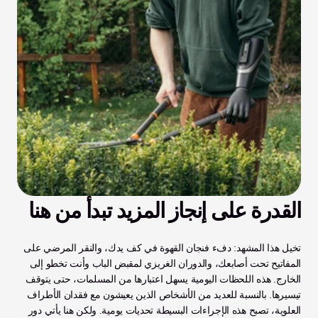
القدرة على إنجاز المزيد تبدأ من هنا
تخيل هذا المشهد: دفء فنجان القهوة في كف يدك، والنقر المرضي على 
المفاتيح تحت أصابعك، والدوران الغريزي لمقبض الباب وأنت تخطو إلى 
الخارج. هذه اللحظات اليومية يسهل اعتبارها من المسلمات، حتى يتوقف 
تيسيرها. بالنسبة للعديد من الأشخاص الذين يعيشون مع فقدان الأطراف 
العلوية، تصبح هذه الإجراءات البسيطة تحديات يومية. ولكن هنا يأتي دور 