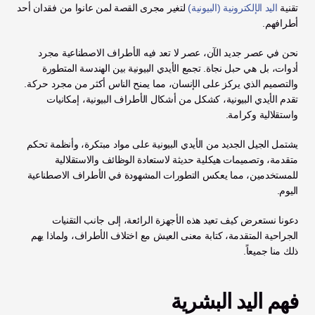
تقنية 
اليد الإلكترونية (البيونية)
 لتغير مجرى القصة لمن عانوا من فقدان أحد 
أطرافهم.
نحن في عصر جديد الآن، عصر لا تعد فيه الأطراف الاصطناعية مجرد 
أدوات، بل هي حبل نجاة. تجمع الأيدي البيونية بين الهندسة المتطورة 
والتصميم الذي يركز على الإنسان، مما يمنح الناس أكثر من مجرد حركة. 
تقدم الأيدي البيونية، كشكل من أشكال الأطراف البيونية، إمكانيات 
واستقلالية وكرامة.
يشتمل الجيل الجديد من الأيدي البيونية على مواد مبتكرة، وأنظمة تحكم 
متقدمة، وتصميمات هيكلية حديثة لاستعادة الوظائف والاستقلالية 
للمستخدمين، مما يعكس التطورات المشهودة في الأطراف الاصطناعية 
اليوم.
دعونا نستعرض كيف تعيد هذه الأجهزة الرائعة، إلى جانب التقنيات 
الجراحية المتقدمة، كتابة معنى العيش مع اختلاف الأطراف، ولماذا يهم 
ذلك منا جميعاً.
فهم اليد البشرية