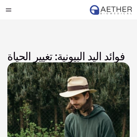
فوائد اليد البيونية: تغيير الحياة