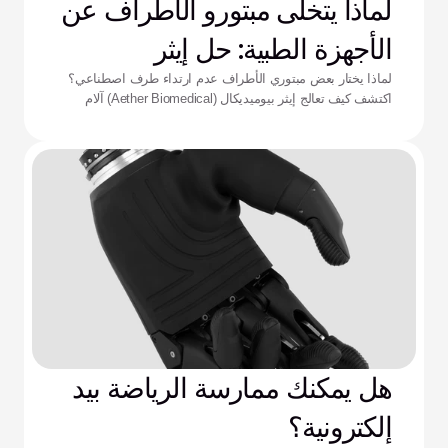
لماذا يتخلى مبتورو الأطراف عن
الأجهزة الطبية: حل إيثر
لماذا يختار بعض مبتوري الأطراف عدم ارتداء طرف اصطناعي؟
اكتشف كيف تعالج إيثر بيوميديكال (Aether Biomedical) آلام
التجويف الداعم، ونفاد البطارية، وإرهاق التحكم المعقد.
هل يمكنك ممارسة الرياضة بيد
إلكترونية؟