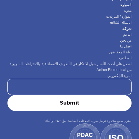
الموارد
مدونة
الموارد / التنزيلات
الأسئلة الشائعة
شركة
الدعم
من نحن
اتصل بنا
بوابة المحترفين
الوظائف
احصل على أحدث الأخبار حول الابتكار في الأطراف الاصطناعية والاختراقات السريرية 
من Aether Biomedical.
البريد الإلكتروني
نحترم خصوصيتك ولا نرسل سوى التحديثات الأساسية حول تقنيتنا وأبحاثنا.