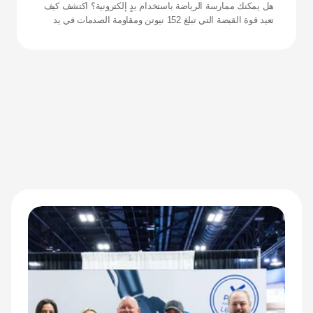
هل يمكنك ممارسة الرياضة باستخدام يدٍ إلكترونية؟ اكتشف كيف
تعيد قوة القبضة التي تبلغ 152 نيوتن ومقاومة الصدمات في يد
زيوس تعريف الأداء للرياضيين التكيفيين.