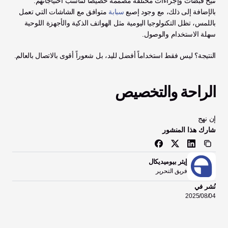
تتيح قبضات وإجراءات مختلفة مصممة خصيصاً لتناسب احتياجاتهم. 
بالإضافة إلى ذلك، مع وجود إصبع 
سبابة
 متوافق مع الشاشات التي تعمل 
باللمس، تظل التكنولوجيا اليومية مثل الهواتف الذكية والأجهزة اللوحية 
سهلة الاستخدام والوصول.
النتيجة؟ ليس فقط استخداماً أفضل لليد، بل شعوراً أقوى بالاتصال بالعالم.
الراحة والتخصيص
إن نهج 
شارك هذا المنشور
إيثر بيوميديكال
فريق التحرير
نُشر في
04‏/08‏/2025