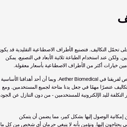
يف
مكلفًا للغاية، مما يؤدي إلى ارتفاع سعر المنتج للمستخدمين. ولكن عند استخدام الطباعة ثلاثية الأبعاد في التصنيع، يمكن 
ين خيارات أكثر من الأطراف الاصطناعية بأسعار معقولة. 
كان هذا الجانب من الطباعة ثلاثية الأبعاد جذابًا بشكل خاص لفريقنا في
هو إنشاء يد إلكترونية للجميع، كانت القدرة على تحمّل التكاليف عنصرًا مهمًا في جعل يدنا متاحة لجميع المستخدمين. ومع 
وبالتالي، فإن خفض تكاليف الأطراف الاصطناعية يزيد من إمكانية الوصول إليها بشكل كبير، مما يضمن أن يتمكن 
المستخدمون من