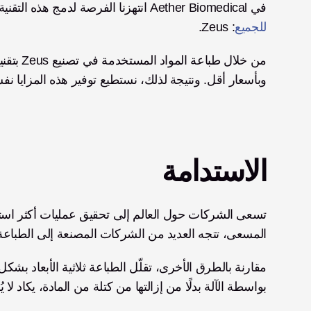
في Aether Biomedical انتهزنا الفرصة لدمج هذه التقنية في منتجنا. ومن خلال ذلك، بدأنا رحلتنا لإنشاء 
للجميع
: Zeus. 
وبأسعار أقل. ونتيجة لذلك، نستطيع توفير هذه المزايا نفسه
الاستدامة
المسعى، تتجه العديد من الشركات المصنعة إلى الطباعة ثل
بواسطة الآلة بدلًا من إزالتها من كتلة من المادة، يكاد لا 