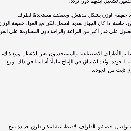
خدمين تشغيل أيديهم دون تردد. 
وعلى الرغم من متانتها، فإن المواد المطبوعة ثلاثية الأبعاد خفيفة الوزن بشكل مدهش. وبصفتك مستخدمًا لطرف 
كما أن الاتساق في الإنتاج عنصر مهم يجب أن يأخذه أخصائيو الأطراف الاصطناعية والمستخدمون بعين الاعتبار. ومع ذلك
يرغب الطرفان في الاطمئنان إلى أن اليد الاصطناعية عالية الجودة، ويُعد الاتساق في الإنتاج عاملًا أساسيًا في ذلك. ومع 
ى ثابت من الجودة. 
مع تحسن التطورات في تكنولوجيا الأطراف الاصطناعية، يواصل أخصائيو الأطراف الاصطناعية ابتكار طرق جديدة تتيح 