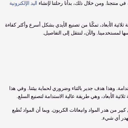
اليد الإلكترونية 
من خلال طباعة المواد المستخدمة في تصنيع Zeus بتقنية ثلاثية الأبعاد، تمكّنا من تصنيع الأيدي بشكل أسرع وأكثر كفاءة 
ا لمستخدمينا. والآن، لننتقل إلى التفاصيل. 
تسعى الشركات حول العالم إلى تحقيق عمليات أكثر استدامة. وهذا هدف جدير بالثناء وضروري لحماية بيئتنا. وفي هذا 
اثية الأبعاد، وهي طريقة عالية الاستدامة لتصنيع السلع. 
مقارنة بالطرق الأخرى، تقلّل الطباعة ثلاثية الأبعاد بشكل كبير من هدر المواد وانبعاثات الكربون. وبما أن المواد تُطبع 
يُهدر أي شيء. 