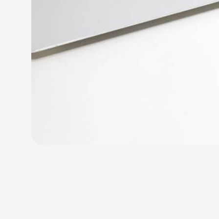
ي وقت مضى، مما يوفّر للمستخدمين 