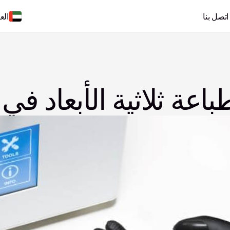
اتصل بنا
الع
طباعة ثلاثية الأبعاد ف