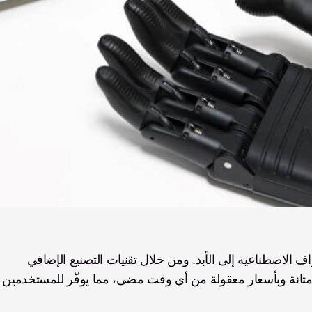
لقد غيّرت التطورات في الطباعة ثلاثية الأبعاد عالم الأطراف الاصطناعية إلى الأبد. ومن خلال تقنيات التصنيع الإضافي 
والطباعة ثلاثية الأبعاد، يمكن صنع الأيدي الإلكترونية أكثر متانة وبأسعار معقولة من أ