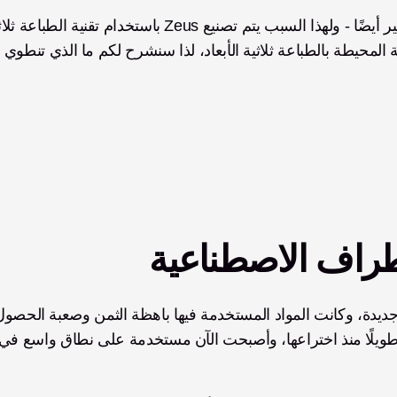
الأبعاد. ولكننا نعلم أن هناك لا تزال بعض المفاهيم الخاطئة المحيطة بالطباعة ثلاثية الأبعاد، لذا سنشرح لكم ما الذي تنطوي 
لأطراف الاصطناعية