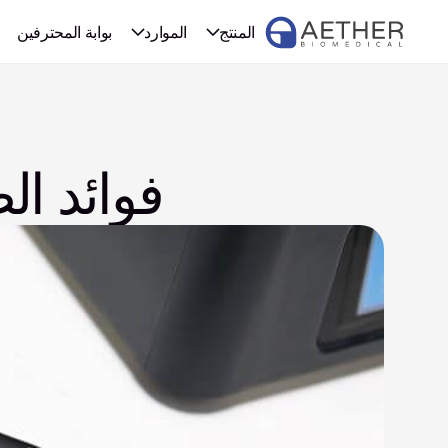
المنتج
الموارد
بوابة المحترفين
فوائد ال