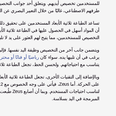
طرفهم الاصطناعي، غالبًا من خلال التعبير البصري عن ال
التخصيص للمستخدمين، مما يتيح لهم العثور على يد لا ت
يرغب في أن تلبيها يده. سواء كان 
رياضيًا أو فنانًا أو محترف
يتناسب مع احتياجاتهم. ولحسن الحظ، تجعل الطباعة ثلاثية ا
المبرمجة في اليد بسلاسة. 