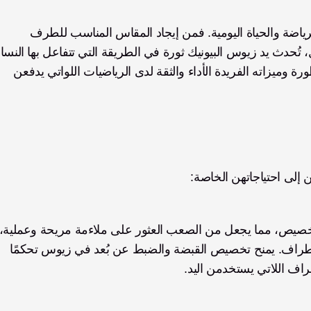
تواجه النساء ذوات فقدان الأطراف تحديات فريدة في الرياضة والحياة اليومية. فمن إيجاد المقاس المناسب للطرف 
ذوات فقدان الأطراف مع العالم. تعزز تقنية زيوس المتطورة وميزاته الفريدة الأداء والثقة لدى الرياضيات اللواتي يدفعن 
 إلى احتياجاتهن الخاصة:
خصوصًا لمن لديهن بنية جسم أصغر من ذوات فقدان الأطراف. يمنح تخصيص القبضة والضبط عن بُعد في زيوس تحكمًا 
اف اللاتي يستخدمن اليد.