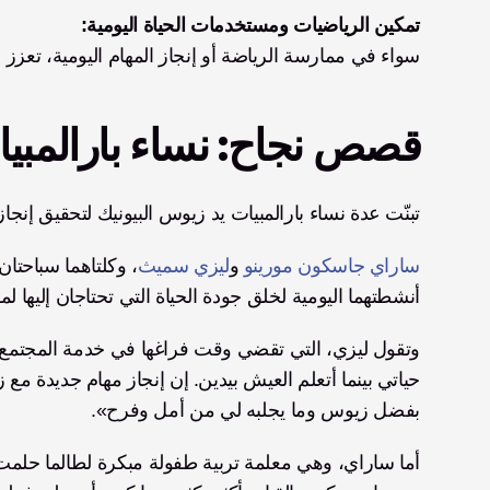
تمكين الرياضيات ومستخدمات الحياة اليومية:
سواء في ممارسة الرياضة أو إنجاز المهام اليومية، تعزز هذه
قصص نجاح: نساء بارالمب
تبنّت عدة نساء بارالمبيات يد زيوس البيونيك لتحقيق إنجاز
ساراي جاسكون مورينو
 و
ليزي سميث
أنشطتهما اليومية لخلق جودة الحياة التي تحتاجان إليها 
بفضل زيوس وما يجلبه لي من أمل وفرح».