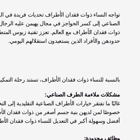
حدودهن والأفراد الذين يستعيدون استقلالهم اليومي.
بالنسبة للنساء ذوات فقدان الأطراف، تستند رحلة التمكين
مشكلات ملاءمة الطرف الصناعي:
أفضل وسهولة أكبر في التعديل للنساء ذوات فقدان الأطر
وظائف محدودة: