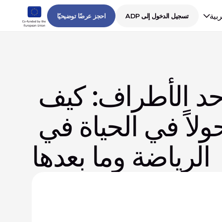
ربية
تسجيل الدخول إلى ADP
احجز عرضًا توضيحيًا
تمكين النساء اللواتي يعانين من فقدان أحد الأطراف: كيف 
تُحدث الأيدي البايونية من زيوس تحولاً في الحياة في 
الرياضة وما بعدها