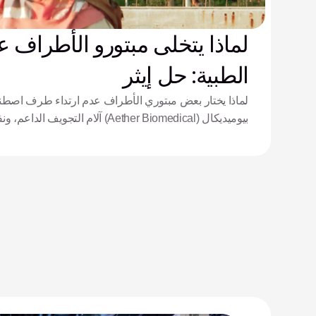
لماذا يتخلى مبتورو الأطراف ع
الطبية: حل إيثر
لماذا يختار بعض مبتوري الأطراف عدم ارتداء طرف اصطن
بيوميديكال (Aether Biomedical) آلام الت
المعقد.