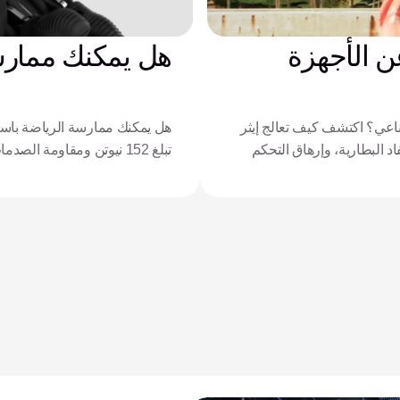
ن الأجهزة
هل يمكنك ممارسة
اعي؟ اكتشف كيف تعالج إيثر
هل يمكنك ممارسة الرياضة باستخ
جويف الداعم، ونفاد البطارية، وإرهاق التحكم
تبلغ 152 نيوتن ومقاومة الصدمات في يد زيوس تعريف الأداء للرياضيين التكيفيين.