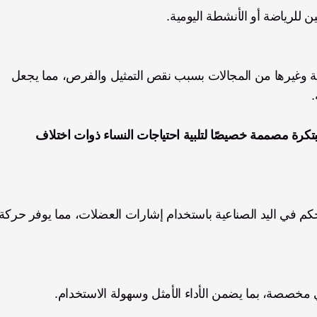
ين للرياضة أو الأنشطة اليومية.
غالبًا ما تكافح النساء ذوات اختلافات الأطراف في الرياضة وغيرها من المجالات بسبب نقص التمثيل والفرص، مما يجعل 
.
 هذه التحديات من خلال ميزات مبتكرة مصممة خصيصًا لتلبية احتياجات النساء ذوات اختلاف 
مخصصة، بما يضمن الأداء الأمثل وسهولة الاستخدام.