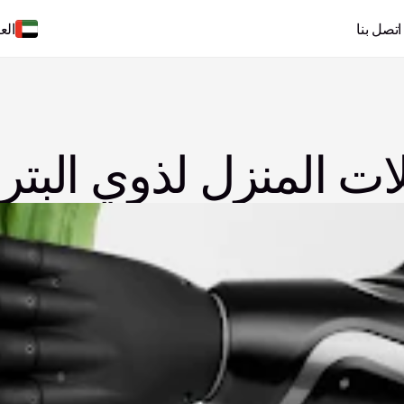
اتصل بنا
الع
ات المنزل لذوي البتر: