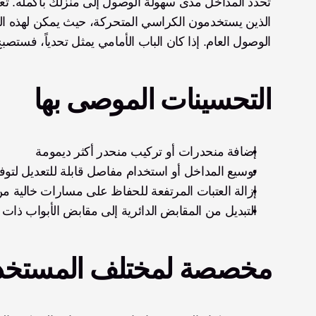
الوصول العام. إذا كان الباب الأمامي يمثل تحدياً، فستص
التحسينات الموصى بها
إضافة منحدرات أو تركيب منحدر أكثر ديمومة
توسيع المداخل أو استخدام مفاصل قابلة للتعديل لتو
إزالة العتبات المرتفعة للحفاظ على مسارات خالية من
التبديل من المقابض الدائرية إلى مقابض الأبواب ذات 
مخصصة لمختلف المستخد