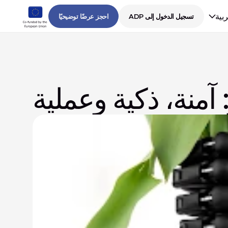
ربية
تسجيل الدخول إلى ADP
احجز عرضًا توضيحيًا
 آمنة، ذكية وعملية