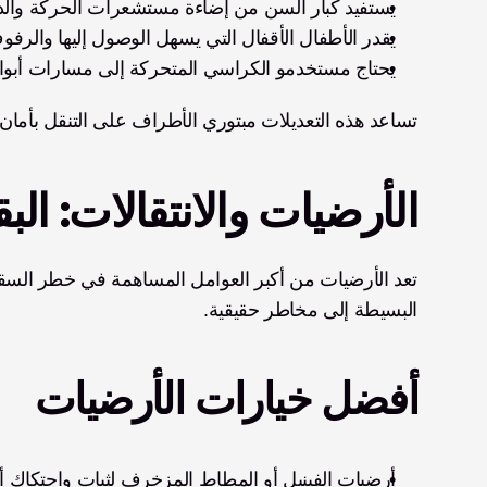
يستفيد كبار السن من إضاءة مستشعرات الحركة والدرا
يقدر الأطفال الأقفال التي يسهل الوصول إليها والرف
يحتاج مستخدمو الكراسي المتحركة إلى مسارات أبوا
تساعد هذه التعديلات مبتوري الأطراف على التنقل بأما
الأرضيات والانتقالات: البقاء
البسيطة إلى مخاطر حقيقية.
أفضل خيارات الأرضيات
أرضيات الفينيل أو المطاط المزخرف لثبات واحتكاك 