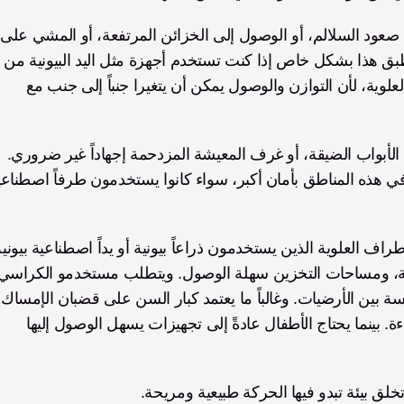
يكتش
طبق هذا بشكل خاص إذا كنت تستخدم أجهزة مثل اليد البيونية من 
 أو غيرها من الأطراف الاصطناعية العلوية، لأن التوازن والوصول يمكن أن يتغيرا جنباً إلى جنب مع 
يمكن أن تسبب السلالم المؤدية إلى المنزل، أو مسارات الأبواب الضيقة، أو غرف المعيشة المزدحمة إجهاداً غير ضروري. 
والأسطح ذات الحصائر المانعة للانزلاق، وتحسينات الإضاءة. بينما يحتاج الأطفال عادةً إلى تجهيزات يسهل الوصول إليها 
خلق بيئة تبدو فيها الحركة طبيعية ومريحة.