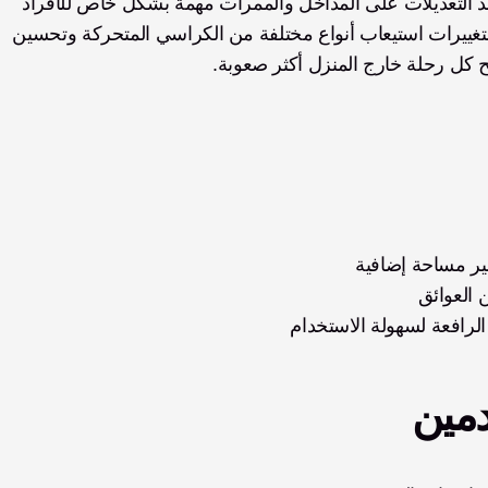
تحدد المداخل مدى سهولة الوصول إلى منزلك بأكمله. تعد التعديلات على المداخل والممرات مهمة بشكل خاص للأفراد 
الذين يستخدمون الكراسي المتحركة، حيث يمكن لهذه التغييرات استيعاب أنواع مختلفة من الكراسي المتحركة وتحسين 
بح كل رحلة خارج المنزل أكثر صعوبة.
فير مساحة إضافية
 العوائق
الرافعة لسهولة الاستخدام
مين