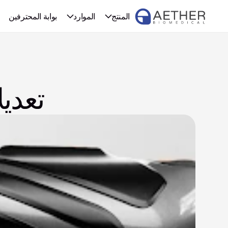
المنتج
الموارد
بوابة المحترفين
تعديل