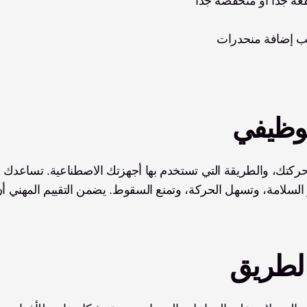
فعة جداً أو منخفضة جداً
طلب إضافة منحدرات
لوظيفي
يمكن لأخصائي العلاج الوظيفي تقييم احتياجاتك، وأنماط حركتك، والطريقة التي تستخدم بها أجهزتك الاصطناعية. تساعد
الطريق