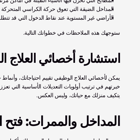
المطابخ التي تُخزن فيها الأشياء الثقيلة في أماكن مرت
المداخل الضيقة التي تعوق حركة الكراسي المتحركة
الأراضي غير المستوية عند نقاط الدخول التي قد تت
ستوجهك هذه الملاحظات في خطواتك التالية.
استشارة أخصائي العلاج ا
يتكيف منزلك مع حياتك، وليس العكس.
المداخل والممرات: فتح 