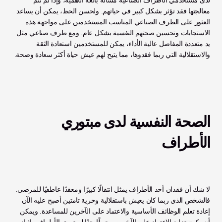
لدى مستخدمي الأطراف الصناعية مسألة بالغة الأهمية، وإذا لم تتم 
معالجتها فقد تؤثر بشكل كبير في حياتهم. ولحسن الحظ، يمكن أن يساعد 
العثور على الطرف الصناعي المناسب المستخدمين على مواجهة هذه 
الاستجابات وتحسين صحتهم النفسية بشكل عام. ومع طرف صناعي مثل 
يد متعددة المفاصل عالية الأداء، يمكن للمستخدمين استعادة الثقة 
والاستقلالية التي ربما فقدوها، مما يتيح لهم عيش حياة أكثر سعادة وصحة. 
الصحة النفسية لدى مبتوري 
الأطراف
لا شك أن فقدان أحد الأطراف يمثل انتقالًا كبيرًا ومعقدًا عاطفيًا للمرضى. 
فالشخص الذي ربما كان يعيش باستقلالية وحرية تامتين أصبح عليه الآن 
إعادة تعلم الوظائف الأساسية والاعتماد على الآخرين للمساعدة. ويمكن 