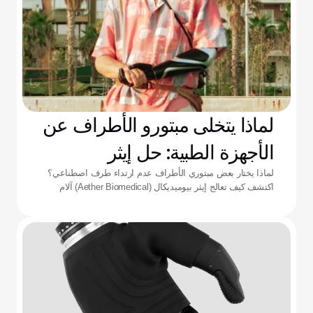
لماذا يتخلى مبتورو الأطراف عن
الأجهزة الطبية: حل إيثر
لماذا يختار بعض مبتوري الأطراف عدم ارتداء طرف اصطناعي؟
اكتشف كيف تعالج إيثر بيوميديكال (Aether Biomedical) آلام
التجويف الداعم، ونفاد البطارية، وإرهاق التحكم المعقد.