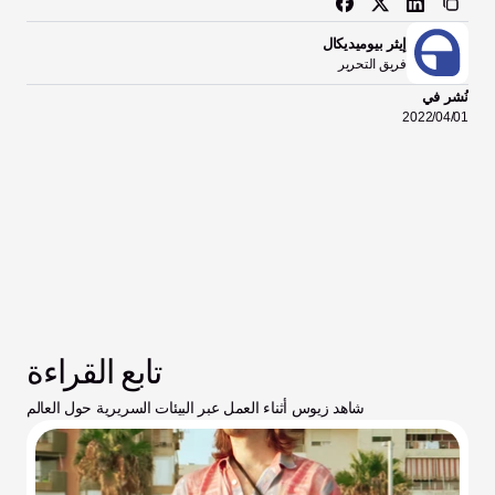
إيثر بيوميديكال
فريق التحرير
نُشر في
01‏/04‏/2022
تابع القراءة
شاهد زيوس أثناء العمل عبر البيئات السريرية حول العالم