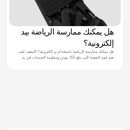
هل يمكنك ممارسة الرياضة بيد
إلكترونية؟
هل يمكنك ممارسة الرياضة باستخدام يدٍ إلكترونية؟ اكتشف كيف
تعيد قوة القبضة التي تبلغ 152 نيوتن ومقاومة الصدمات في يد
زيوس تعريف الأداء للرياضيين التكيفيين.