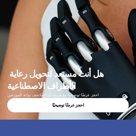
هل أنت مستعد لتحويل رعاية 
الأطراف الاصطناعية
احجز عرضًا توضيحيًا مع فريقنا أو استكشف بوابة الموزعين
احجز عرضًا توضيحيًا