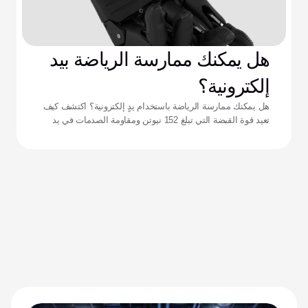
هل يمكنك ممارسة الرياضة بيد
إلكترونية؟
هل يمكنك ممارسة الرياضة باستخدام يدٍ إلكترونية؟ اكتشف كيف
تعيد قوة القبضة التي تبلغ 152 نيوتن ومقاومة الصدمات في يد
زيوس تعريف الأداء للرياضيين التكيفيين.