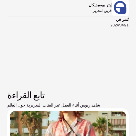
إيثر بيوميديكال
فريق التحرير
نُشر في
21‏/04‏/2024
تابع القراءة
شاهد زيوس أثناء العمل عبر البيئات السريرية حول العالم