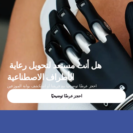
هل أنت مستعد لتحويل رعاية 
الأطراف الاصطناعية
احجز عرضًا توضيحيًا مع فريقنا أو استكشف بوابة الموزعين
احجز عرضًا توضيحيًا