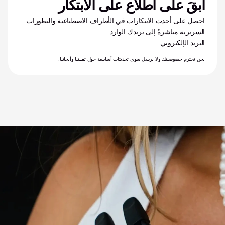
ابقَ على اطلاع على الابتكار
احصل على أحدث الابتكارات في الأطراف الاصطناعية والتطورات 
السريرية مباشرةً إلى بريدك الوارد
البريد الإلكتروني
نحن نحترم خصوصيتك ولا نرسل سوى تحديثات أساسية حول تقنيتنا وأبحاثنا.