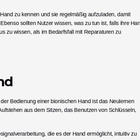
en Hand zu kennen und sie regelmäßig aufzuladen, damit 
benso sollten Nutzer wissen, was zu tun ist, falls ihre Han
us zu wissen, als im Bedarfsfall mit Reparaturen zu 
nd
 der Bedienung einer bionischen Hand ist das Neulernen 
s Aufstehen aus dem Sitzen, das Benutzen von Schlüsseln, 
gnalverarbeitung, die es der Hand ermöglicht, intuitiv zu 