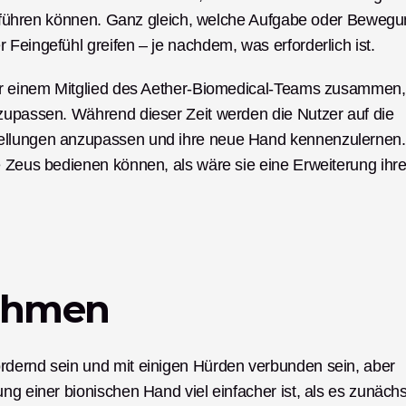
 ausführen können. Ganz gleich, welche Aufgabe oder Bewegu
Feingefühl greifen – je nachdem, was erforderlich ist. 
der einem Mitglied des Aether-Biomedical-Teams zusammen, 
zupassen. Während dieser Zeit werden die Nutzer auf die 
ellungen anzupassen und ihre neue Hand kennenzulernen. 
e Zeus bedienen können, als wäre sie eine Erweiterung ihre
ehmen
rdernd sein und mit einigen Hürden verbunden sein, aber 
ng einer bionischen Hand viel einfacher ist, als es zunächst