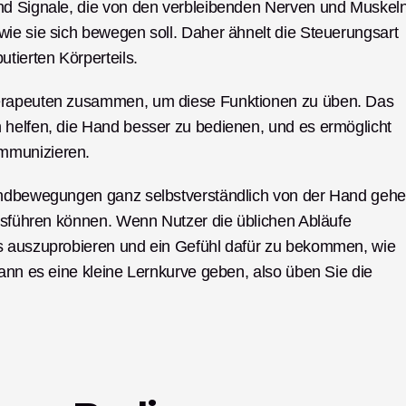
nd Signale, die von den verbleibenden Nerven und Muskeln
ie sie sich bewegen soll. Daher ähnelt die Steuerungsart 
ierten Körperteils. 
herapeuten zusammen, um diese Funktionen zu üben. Das 
 helfen, die Hand besser zu bedienen, und es ermöglicht 
mmunizieren. 
andbewegungen ganz selbstverständlich von der Hand gehen
ausführen können. Wenn Nutzer die üblichen Abläufe 
s auszuprobieren und ein Gefühl dafür zu bekommen, wie 
ann es eine kleine Lernkurve geben, also üben Sie die 