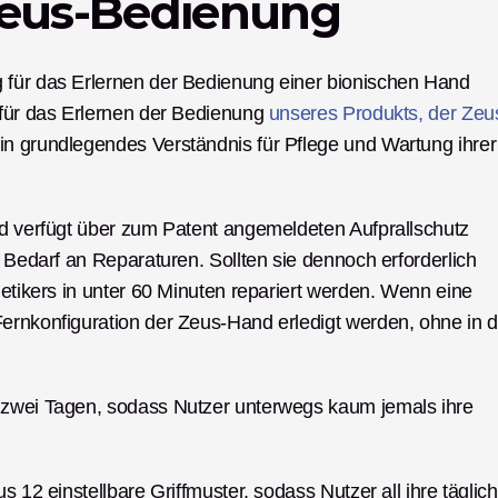
Zeus-Bedienung
 für das Erlernen der Bedienung einer bionischen Hand 
 für das Erlernen der Bedienung 
unseres Produkts, der Zeu
n grundlegendes Verständnis für Pflege und Wartung ihrer 
nd verfügt über zum Patent angemeldeten Aufprallschutz 
 Bedarf an Reparaturen. Sollten sie dennoch erforderlich 
hetikers in unter 60 Minuten repariert werden. Wenn eine 
ernkonfiguration der Zeus-Hand erledigt werden, ohne in di
 zwei Tagen, sodass Nutzer unterwegs kaum jemals ihre 
s 12 einstellbare Griffmuster, sodass Nutzer all ihre täglich