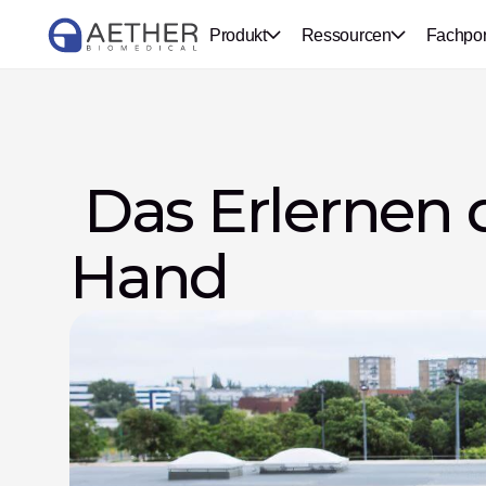
Produkt
Ressourcen
Fachpor
 Das Erlernen 
Hand