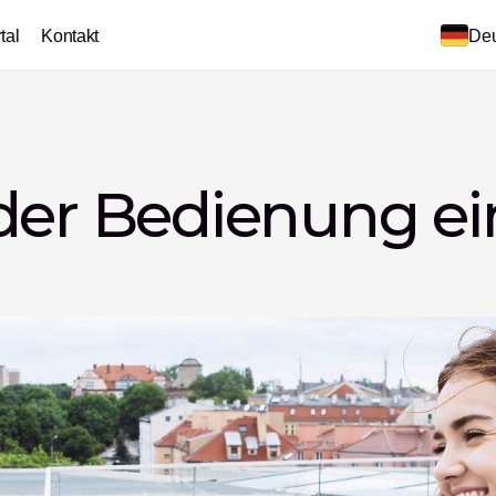
tal
Kontakt
Deu
der Bedienung ei