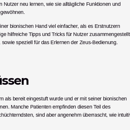
 Nutzer neu lernen, wie sie alltägliche Funktionen und 
d gewöhnen.
ner bionischen Hand viel einfacher, als es Erstnutzern 
 hilfreiche Tipps und Tricks für Nutzer zusammengestellt,
, sowie speziell für das Erlernen der Zeus-Bedienung. 
üssen
ls bereit eingestuft wurde und er mit seiner bionischen 
nen. Manche Patienten empfinden diesen Teil des 
üchterndsten, sind aber angenehm überrascht, wie intuitiv