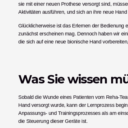
sie mit einer neuen Prothese versorgt sind, müssen
Aktivitäten ausführen, und sich an ihre neue Han
Glücklicherweise ist das Erlernen der Bedienung ei
zunächst erscheinen mag. Dennoch haben wir einige
die sich auf eine neue bionische Hand vorbereiten
Was Sie wissen m
Sobald die Wunde eines Patienten vom Reha-Team a
Hand versorgt wurde, kann der Lernprozess begin
Anpassungs- und Trainingsprozesses als am einsch
die Steuerung dieser Geräte ist. 