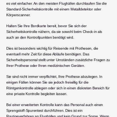
es viel einfacher. An den meisten Flughäfen durchlaufen Sie die 
Standard-Sicherheitskontrolle mit einem Metalldetektor oder 
Körperscanner.
Halten Sie Ihre Bordkarte bereit, bevor Sie sich der 
Sicherheitskontrolle nähern, da sie sowohl beim Check-in als 
auch an den Kontrollpunkten benötigt wird.
Dies ist besonders wichtig für Reisende mit Prothesen, die 
eventuell mehr Zeit für diese Abläufe benötigen. Das 
Sicherheitspersonal stellt unter Umständen zusätzliche Fragen zu 
Ihrer Prothese oder Ihren medizinischen Geräten.
Sie sind nicht immer verpflichtet, Ihre Prothese abzulegen. In 
einigen Fällen können Sie sie jedoch freiwillig für die 
Röntgenkontrolle ablegen oder sich in einen diskreten Bereich für 
eine private Kontrolle begleiten lassen.
Bei einer erweiterten Kontrolle kann das Personal auch einen 
Sprengstoff-Spurentest durchführen. Dies ist ein 
Routineverfahren an Flughäfen und kein Grund zur Sorge. Wenn 