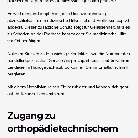
plötzlichem Reparaturbedarf alles Wichtige sofort griffbereit.
Es wird dringend empfohlen, eine Reiseversicherung 
abzuschließen, die medizinische Hilfsmittel und Prothesen explizit 
abdeckt. Dieser zusätzliche Schutz sorgt für Gelassenheit, falls es 
zu Schäden an der Prothese kommt oder Sie medizinische Hilfe 
vor Ort benötigen.
Notieren Sie sich zudem wichtige Kontakte – wie die Nummer des 
herstellerspezifischen Service-Ansprechpartners – und bewahren 
Sie diese im Handgepäck auf. So können Sie im Ernstfall schnell 
reagieren.
Mit einem Notfallplan reisen Sie beruhigter und können sich ganz 
auf Ihr Reiseziel konzentrieren.
Zugang zu 
orthopädietechnischem 