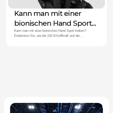
Kann man mit einer
bionischen Hand Sport
treiben?
Kann man mit einer bionischen Hand Sport treiben?
Entdecken Sie, wie die 152-N-Griffkraft und die
Stoßfestigkeit der Zeus-Hand die Leistungsfähigkeit für
adaptive Athletinnen und Athleten neu definieren.