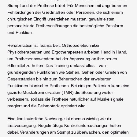
Stumpf und der Prothese bildet. Für Menschen mit angeborenen 
Fehlbildungen der Gliedmaßen oder Personen, die sich einem 
chirurgischen Eingriff unterziehen mussten, gewährleisten 
personalisierte Prothesenlösungen die bestmögliche Passform 
und Funktion.
Rehabilitation ist Teamarbeit. Orthopädietechniker, 
Physiotherapeuten und Ergotherapeuten arbeiten Hand in Hand, 
um Prothesenanwendern bei der Anpassung an ihre neuen 
Hilfsmittel zu helfen. Das Training umfasst alles – von 
grundlegenden Funktionen wie Stehen, Gehen oder Greifen von 
Gegenständen bis hin zum Beherrschen der erweiterten 
Funktionen bionischer Prothesen. Bei einigen Patienten kann eine 
gezielte Muskelreinnervation (TMR) die Steuerung weiter 
verbessern, sodass die Prothese natürlicher auf Muskelsignale 
reagiert und die Feinmotorik optimiert wird.
Eine kontinuierliche Nachsorge ist ebenso wichtig wie die 
Erstversorgung. Regelmäßige Kontrolluntersuchungen helfen 
dabei, Veränderungen am Stumpf zu überwachen, den optimalen 