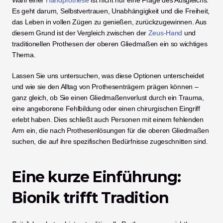
Wahl einer
 Handprothese
 ist nicht nur eine Frage des Ausgleichs. 
Es geht darum, Selbstvertrauen, Unabhängigkeit und die Freiheit, 
das Leben in vollen Zügen zu genießen, zurückzugewinnen. Aus 
diesem Grund ist der Vergleich zwischen der
 Zeus-Hand
 und 
traditionellen Prothesen der oberen Gliedmaßen ein so wichtiges 
Thema.
Lassen Sie uns untersuchen, was diese Optionen unterscheidet 
und wie sie den Alltag von Prothesenträgern prägen können – 
ganz gleich, ob Sie einen Gliedmaßenverlust durch ein Trauma, 
eine angeborene Fehlbildung oder einen chirurgischen Eingriff 
erlebt haben. Dies schließt auch Personen mit einem fehlenden 
Arm ein, die nach Prothesenlösungen für die oberen Gliedmaßen 
suchen, die auf ihre spezifischen Bedürfnisse zugeschnitten sind.
Eine kurze Einführung: 
Bionik trifft Tradition