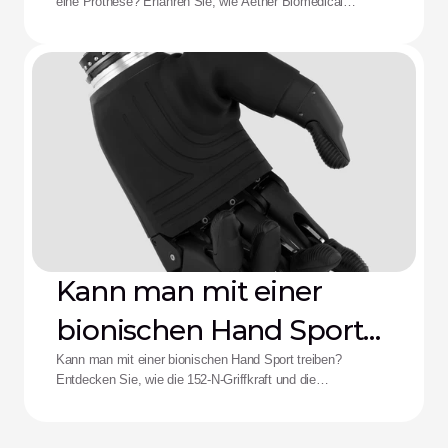
eine Prothese? Erfahren Sie, wie Aether Biomedical
Schaftschmerzen, leere Batterien und die Ermüdung durch
komplexe Steuerungen bekämpft.
Kann man mit einer
bionischen Hand Sport
treiben?
Kann man mit einer bionischen Hand Sport treiben?
Entdecken Sie, wie die 152-N-Griffkraft und die
Stoßfestigkeit der Zeus-Hand die Leistungsfähigkeit für
adaptive Athletinnen und Athleten neu definieren.