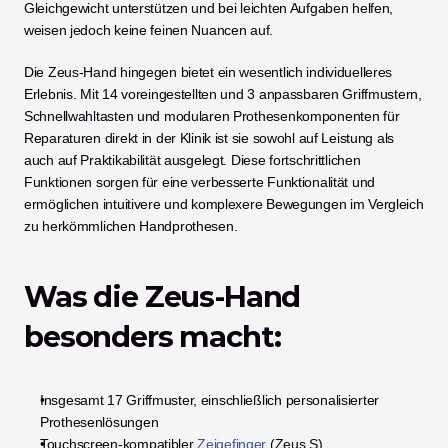
Gleichgewicht unterstützen und bei leichten Aufgaben helfen, 
weisen jedoch keine feinen Nuancen auf.
Die Zeus-Hand hingegen bietet ein wesentlich individuelleres 
Erlebnis. Mit 14 voreingestellten und 3 anpassbaren Griffmustern, 
Schnellwahltasten und modularen Prothesenkomponenten für 
Reparaturen direkt in der Klinik ist sie sowohl auf Leistung als 
auch auf Praktikabilität ausgelegt. Diese fortschrittlichen 
Funktionen sorgen für eine verbesserte Funktionalität und 
ermöglichen intuitivere und komplexere Bewegungen im Vergleich 
zu herkömmlichen Handprothesen.
Was die Zeus-Hand 
besonders macht:
Insgesamt 17 Griffmuster, einschließlich personalisierter 
Prothesenlösungen
Touchscreen-kompatibler
 Zeigefinger
 (Zeus S)