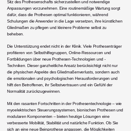
Sitz des Prothesenschafts sicherzustellen und notwendige 
Anpassungen vorzunehmen. Eine routinemäßige Wartung sorgt 
dafür, dass die Prothesen optimal funktionieren, während 
Schulungen die Anwender in die Lage versetzen, ihre künstlichen 
Gliedmaßen zu pflegen und kleinere Probleme selbst zu 
beheben.
Die Unterstützung endet nicht in der Klinik. Viele Prothesenträger 
profitieren von Selbsthilfegruppen, Online-Ressourcen und 
Fortbildungen über neue Prothesen-Technologien und -
Techniken. Dieser ganzheitliche Ansatz berücksichtigt nicht nur 
die physischen Aspekte des Gliedmaßenverlusts, sondern auch 
die emotionalen und psychologischen Herausforderungen und 
hilft den Betroffenen, ihr Selbstvertrauen und ein Gefühl der 
Normalität zurückzugewinnen.
Mit den rasanten Fortschritten in der Prothesentechnologie – wie 
myoelektrischen Steuerungssystemen, bionischen Prothesen und 
modularen Komponenten – bieten heutige Lösungen eine 
verbesserte Mobilität, Stabilität und natürliche Funktion. Ob Sie 
sich an eine neue Beinprothese anpassen, die Möglichkeiten 