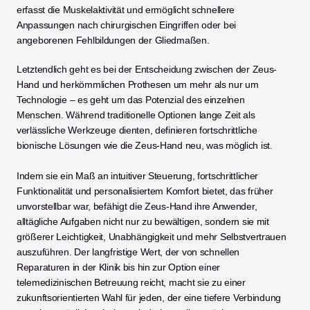
erfasst die Muskelaktivität und ermöglicht schnellere 
Anpassungen nach chirurgischen Eingriffen oder bei 
angeborenen Fehlbildungen der Gliedmaßen.
Letztendlich geht es bei der Entscheidung zwischen der Zeus-
Hand und herkömmlichen Prothesen um mehr als nur um 
Technologie – es geht um das Potenzial des einzelnen 
Menschen. Während traditionelle Optionen lange Zeit als 
verlässliche Werkzeuge dienten, definieren fortschrittliche 
bionische Lösungen wie die Zeus-Hand neu, was möglich ist.
Indem sie ein Maß an intuitiver Steuerung, fortschrittlicher 
Funktionalität und personalisiertem Komfort bietet, das früher 
unvorstellbar war, befähigt die Zeus-Hand ihre Anwender, 
alltägliche Aufgaben nicht nur zu bewältigen, sondern sie mit 
größerer Leichtigkeit, Unabhängigkeit und mehr Selbstvertrauen 
auszuführen. Der langfristige Wert, der von schnellen 
Reparaturen in der Klinik bis hin zur Option einer 
telemedizinischen Betreuung reicht, macht sie zu einer 
zukunftsorientierten Wahl für jeden, der eine tiefere Verbindung 