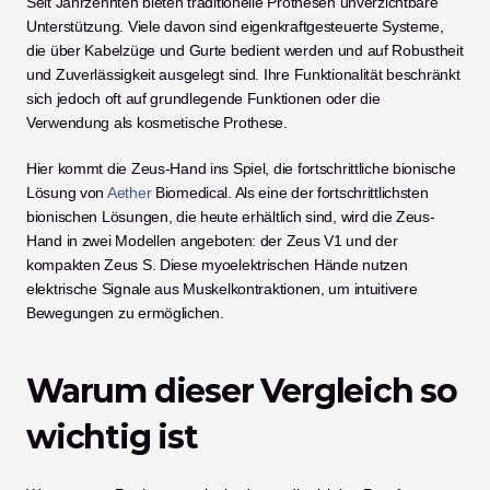
Seit Jahrzehnten bieten traditionelle Prothesen unverzichtbare 
Unterstützung. Viele davon sind eigenkraftgesteuerte Systeme, 
die über Kabelzüge und Gurte bedient werden und auf Robustheit 
und Zuverlässigkeit ausgelegt sind. Ihre Funktionalität beschränkt 
sich jedoch oft auf grundlegende Funktionen oder die 
Verwendung als kosmetische Prothese.
Hier kommt die Zeus-Hand ins Spiel, die fortschrittliche bionische 
Lösung von
 Aether
 Biomedical. Als eine der fortschrittlichsten 
bionischen Lösungen, die heute erhältlich sind, wird die Zeus-
Hand in zwei Modellen angeboten: der Zeus V1 und der 
kompakten Zeus S. Diese myoelektrischen Hände nutzen 
elektrische Signale aus Muskelkontraktionen, um intuitivere 
Bewegungen zu ermöglichen.
Warum dieser Vergleich so 
wichtig ist