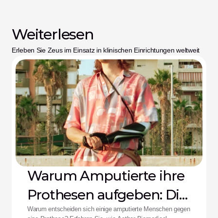
Weiterlesen
Erleben Sie Zeus im Einsatz in klinischen Einrichtungen weltweit
Warum Amputierte ihre
Prothesen aufgeben: Die
Aether-Lösung
Warum entscheiden sich einige amputierte Menschen gegen