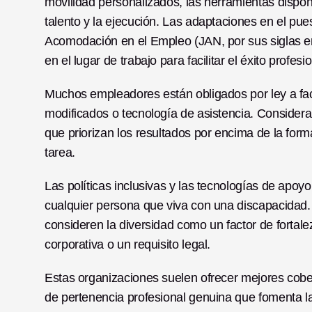
movilidad personalizados, las herramientas disponib
talento y la ejecución. Las adaptaciones en el pu
Acomodación en el Empleo (JAN, por sus siglas en 
en el lugar de trabajo para facilitar el éxito profesio
Muchos empleadores están obligados por ley a faci
modificados o tecnología de asistencia. Considera
que priorizan los resultados por encima de la for
tarea.
Las políticas inclusivas y las tecnologías de apoyo
cualquier persona que viva con una discapacidad.
consideren la diversidad como un factor de fortalez
corporativa o un requisito legal.
Estas organizaciones suelen ofrecer mejores cober
de pertenencia profesional genuina que fomenta la f