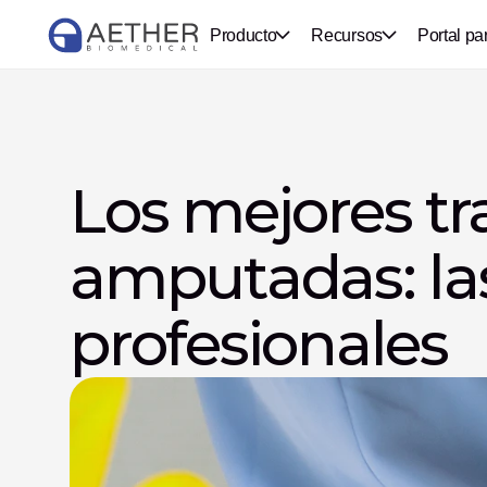
Producto
Recursos
Portal pa
Los mejores tr
amputadas: las
profesionales