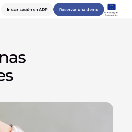
Iniciar sesión en ADP
Reservar una demo
nas 
s 