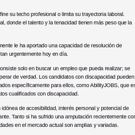
ne su techo profesional o limita su trayectoria laboral. 
al, donde el talento y la tenacidad tienen más peso que la 
nte le ha aportado una capacidad de resolución de 
tan urgentemente hoy en día.
consiste solo en buscar un empleo que pueda realizar; se 
sperar de verdad. Los candidatos con discapacidad pueden 
ados específicamente para ellos, como AbilityJOBS, que es
tos cualificados con discapacidad.
ónea de accesibilidad, interés personal y potencial de 
nte. Tanto si ha sufrido una amputación recientemente co
nidades en el mercado actual son amplias y variadas.