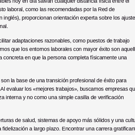
les hoy en día salvan cualquier distancia física entre el 
esto laboral, como las recomendadas por la Red de 
inglés), proporcionan orientación experta sobre los ajuste
nal.
litar adaptaciones razonables, como puestos de trabajo 
mos que los entornos laborales con mayor éxito son aquell
ma concreta en que la persona completa físicamente una 
 son la base de una transición profesional de éxito para 
 Al evaluar los «mejores trabajos», buscamos empresas qu
a interna y no como una simple casilla de verificación 
turas de salud, sistemas de apoyo más sólidos y una cultu
idelización a largo plazo. Encontrar una carrera gratificant