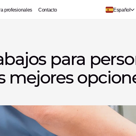
ra profesionales
Contacto
Español
abajos para perso
 mejores opcione