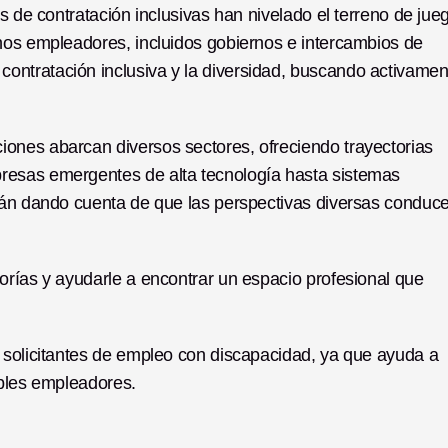
s de contratación inclusivas han nivelado el terreno de jueg
hos empleadores, incluidos gobiernos e intercambios de 
ntratación inclusiva y la diversidad, buscando activament
ones abarcan diversos sectores, ofreciendo trayectorias 
resas emergentes de alta tecnología hasta sistemas 
tán dando cuenta de que las perspectivas diversas conduce
orías y ayudarle a encontrar un espacio profesional que 
 solicitantes de empleo con discapacidad, ya que ayuda a 
ibles empleadores.