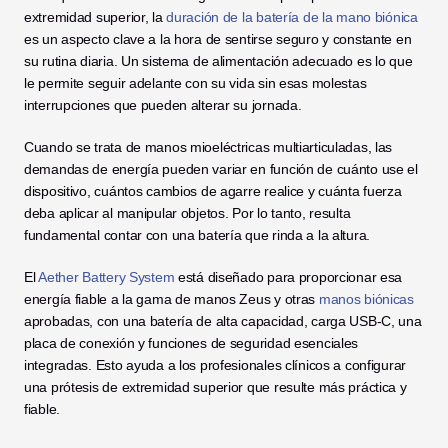
extremidad superior, la 
duración de la batería de la mano biónica
es un aspecto clave a la hora de sentirse seguro y constante en 
su rutina diaria. Un sistema de alimentación adecuado es lo que 
le permite seguir adelante con su vida sin esas molestas 
interrupciones que pueden alterar su jornada.
Cuando se trata de manos mioeléctricas multiarticuladas, las 
demandas de energía pueden variar en función de cuánto use el 
dispositivo, cuántos cambios de agarre realice y cuánta fuerza 
deba aplicar al manipular objetos. Por lo tanto, resulta 
fundamental contar con una batería que rinda a la altura.
El 
Aether Battery System
 está diseñado para proporcionar esa 
energía fiable a la gama de manos Zeus y otras 
manos biónicas
aprobadas, con una batería de alta capacidad, carga USB-C, una 
placa de conexión y funciones de seguridad esenciales 
integradas. Esto ayuda a los profesionales clínicos a configurar 
una prótesis de extremidad superior que resulte más práctica y 
fiable.