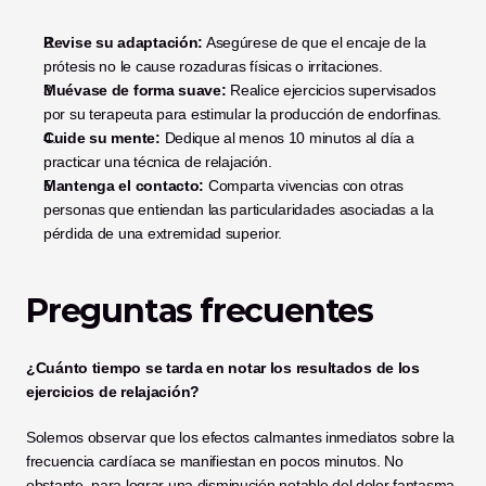
Revise su adaptación:
 Asegúrese de que el encaje de la 
prótesis no le cause rozaduras físicas o irritaciones.
Muévase de forma suave:
 Realice ejercicios supervisados 
por su terapeuta para estimular la producción de endorfinas.
Cuide su mente:
 Dedique al menos 10 minutos al día a 
practicar una técnica de relajación.
Mantenga el contacto:
 Comparta vivencias con otras 
personas que entiendan las particularidades asociadas a la 
pérdida de una extremidad superior.
Preguntas frecuentes
¿Cuánto tiempo se tarda en notar los resultados de los 
ejercicios de relajación?
Solemos observar que los efectos calmantes inmediatos sobre la 
frecuencia cardíaca se manifiestan en pocos minutos. No 
obstante, para lograr una disminución notable del dolor fantasma, 