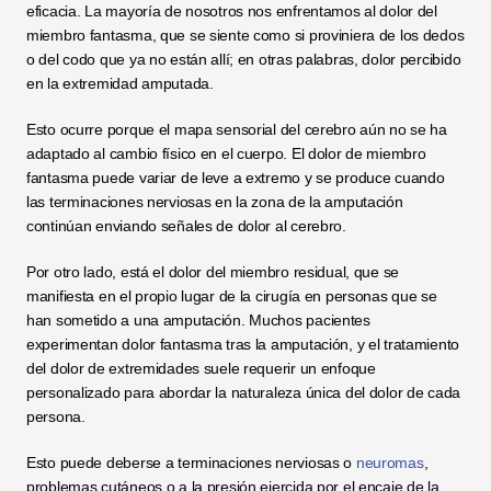
eficacia. La mayoría de nosotros nos enfrentamos al dolor del 
miembro fantasma, que se siente como si proviniera de los dedos 
o del codo que ya no están allí; en otras palabras, dolor percibido 
en la extremidad amputada.
Esto ocurre porque el mapa sensorial del cerebro aún no se ha 
adaptado al cambio físico en el cuerpo. El dolor de miembro 
fantasma puede variar de leve a extremo y se produce cuando 
las terminaciones nerviosas en la zona de la amputación 
continúan enviando señales de dolor al cerebro.
Por otro lado, está el dolor del miembro residual, que se 
manifiesta en el propio lugar de la cirugía en personas que se 
han sometido a una amputación. Muchos pacientes 
experimentan dolor fantasma tras la amputación, y el tratamiento 
del dolor de extremidades suele requerir un enfoque 
personalizado para abordar la naturaleza única del dolor de cada 
persona.
Esto puede deberse a terminaciones nerviosas o 
neuromas
, 
problemas cutáneos o a la presión ejercida por el encaje de la 