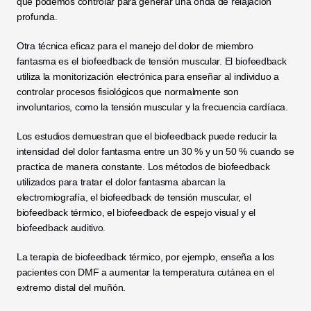
que podemos controlar para generar una onda de relajación 
profunda.
Otra técnica eficaz para el manejo del dolor de miembro 
fantasma es el biofeedback de tensión muscular. El biofeedback 
utiliza la monitorización electrónica para enseñar al individuo a 
controlar procesos fisiológicos que normalmente son 
involuntarios, como la tensión muscular y la frecuencia cardíaca.
Los estudios demuestran que el biofeedback puede reducir la 
intensidad del dolor fantasma entre un 30 % y un 50 % cuando se 
practica de manera constante. Los métodos de biofeedback 
utilizados para tratar el dolor fantasma abarcan la 
electromiografía, el biofeedback de tensión muscular, el 
biofeedback térmico, el biofeedback de espejo visual y el 
biofeedback auditivo.
La terapia de biofeedback térmico, por ejemplo, enseña a los 
pacientes con DMF a aumentar la temperatura cutánea en el 
extremo distal del muñón.