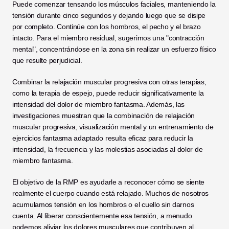
Puede comenzar tensando los músculos faciales, manteniendo la 
tensión durante cinco segundos y dejando luego que se disipe 
por completo. Continúe con los hombros, el pecho y el brazo 
intacto. Para el miembro residual, sugerimos una "contracción 
mental", concentrándose en la zona sin realizar un esfuerzo físico 
que resulte perjudicial.
Combinar la relajación muscular progresiva con otras terapias, 
como la terapia de espejo, puede reducir significativamente la 
intensidad del dolor de miembro fantasma. Además, las 
investigaciones muestran que la combinación de relajación 
muscular progresiva, visualización mental y un entrenamiento de 
ejercicios fantasma adaptado resulta eficaz para reducir la 
intensidad, la frecuencia y las molestias asociadas al dolor de 
miembro fantasma.
El objetivo de la RMP es ayudarle a reconocer cómo se siente 
realmente el cuerpo cuando está relajado. Muchos de nosotros 
acumulamos tensión en los hombros o el cuello sin darnos 
cuenta. Al liberar conscientemente esa tensión, a menudo 
podemos aliviar los dolores musculares que contribuyen al 