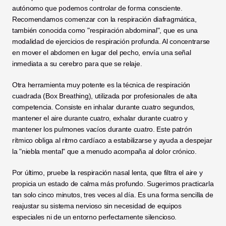
autónomo que podemos controlar de forma consciente. 
Recomendamos comenzar con la respiración diafragmática, 
también conocida como "respiración abdominal", que es una 
modalidad de ejercicios de respiración profunda. Al concentrarse 
en mover el abdomen en lugar del pecho, envía una señal 
inmediata a su cerebro para que se relaje.
Otra herramienta muy potente es la técnica de respiración 
cuadrada (Box Breathing), utilizada por profesionales de alta 
competencia. Consiste en inhalar durante cuatro segundos, 
mantener el aire durante cuatro, exhalar durante cuatro y 
mantener los pulmones vacíos durante cuatro. Este patrón 
rítmico obliga al ritmo cardíaco a estabilizarse y ayuda a despejar 
la "niebla mental" que a menudo acompaña al dolor crónico.
Por último, pruebe la respiración nasal lenta, que filtra el aire y 
propicia un estado de calma más profundo. Sugerimos practicarla 
tan solo cinco minutos, tres veces al día. Es una forma sencilla de 
reajustar su sistema nervioso sin necesidad de equipos 
especiales ni de un entorno perfectamente silencioso.