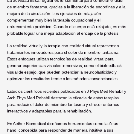
La actividad física regular es fundamental para controlar el dolor 
de miembro fantasma, gracias a la liberación de endorfinas y a la 
mejora de la circulación. Los ejercicios de relajación 
complementan muy bien la terapia ocupacional y el 
entrenamiento protésico. Cuando el cuerpo está relajado, es más 
probable lograr una mejor adaptación al encaje de la prótesis.
La realidad virtual y la terapia con realidad virtual representan 
tratamientos innovadores para el dolor de miembro fantasma. 
Estos enfoques utilizan tecnologías de realidad virtual para 
generar experiencias visuales inmersivas, como el biofeedback 
visual de espejo, que pueden potenciar la neuroplasticidad y 
optimizar los resultados frente a los métodos convencionales.
Estudios científicos recientes publicados en J Phys Med Rehabil y 
Arch Phys Med Rehabil destacan la eficacia de estas terapias 
para reducir el dolor de miembro fantasma y ofrecer entornos 
interactivos y adaptables para la rehabilitación.
En Aether Biomedical diseñamos herramientas como la Zeus 
hand, concebida para responder de manera intuitiva a sus 