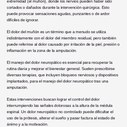
extremidad (el muñón), donde los nervios pueden haber sido 
cortados o dañados durante la intervención quirúrgica. Esto 
puede provocar sensaciones agudas, punzantes o de ardor 
difíciles de ignorar.
El dolor del muñón es un término que a menudo se utiliza 
indistintamente con el dolor del miembro residual, pero también 
puede referirse al dolor causado por irritación de la piel, presión o 
inflamación en la zona de la amputación.
El manejo del dolor neuropático es esencial para recuperar la 
rutina diaria y mejorar el bienestar general. Suelen prescribirse 
diversas terapias, que incluyen bloqueos nerviosos y dispositivos 
implantados, para el manejo del dolor neuropático tras una 
amputación.
Estas intervenciones buscan lograr el control del dolor 
interrumpiendo las señales dolorosas a la altura de la médula 
espinal. Un dolor neuropático no controlado puede dificultar el 
uso de la prótesis, alterar el sueño y pasar factura al estado de 
ánimo y a la motivación.