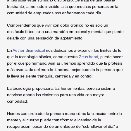
antes solía estar su mano o su brazo. Se trata de una batalla 
frustrante, a menudo invisible, a la que muchas personas en la 
comunidad de amputados nos enfrentamos cada día.
Comprendemos que vivir con dolor crónico no es solo un 
obstáculo físico, sino una maratón emocional y mental que puede 
dejarle con una sensación de agotamiento.
En 
Aether Biomedical
 nos dedicamos a expandir los límites de lo 
que la tecnología biónica, como nuestra 
Zeus hand
, puede hacer 
por el cuerpo humano. Aun así, hemos aprendido que la prótesis 
más avanzada del mundo funciona mejor cuando la persona que 
la lleva se siente tranquila, centrada y en control.
La tecnología proporciona las herramientas, pero su sistema 
nervioso aporta los cimientos para una vida con mayor 
comodidad.
Hemos comprobado de primera mano cómo la conexión entre la 
mente y el cuerpo puede transformar el camino de la 
recuperación, pasando de un enfoque de "sobrellevar el día" a 