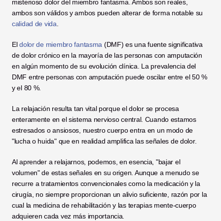
misterioso dolor del miembro fantasma. Ambos son reales, 
ambos son válidos y ambos pueden alterar de forma notable su 
calidad de vida
.
El 
dolor de miembro fantasma
 (DMF) es una fuente significativa 
de dolor crónico en la mayoría de las personas con amputación 
en algún momento de su evolución clínica. La prevalencia del 
DMF entre personas con amputación puede oscilar entre el 50 % 
y el 80 %.
La relajación resulta tan vital porque el dolor se procesa 
enteramente en el sistema nervioso central. Cuando estamos 
estresados o ansiosos, nuestro cuerpo entra en un modo de 
"lucha o huida" que en realidad amplifica las señales de dolor.
Al aprender a relajarnos, podemos, en esencia, "bajar el 
volumen" de estas señales en su origen. Aunque a menudo se 
recurre a tratamientos convencionales como la medicación y la 
cirugía, no siempre proporcionan un alivio suficiente, razón por la 
cual la medicina de rehabilitación y las terapias mente-cuerpo 
adquieren cada vez más importancia.