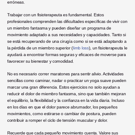
erróneas.
Trabajar con un fisioterapeuta es fundamental. Estos 
profesionales comprenden las dificultades específicas de vivir con 
un miembro fantasma y pueden diseñar un programa de 
movimiento adaptado a sus necesidades y capacidades. Tanto si 
se está recuperando de una cirugía como si se está adaptando a 
la pérdida de un miembro superior (
limb loss
), un fisioterapeuta le 
ayudará a encontrar formas seguras y eficaces de moverse para 
favorecer su bienestar y comodidad.
No es necesario correr maratones para sentir alivio. Actividades 
sencillas como caminar, nadar o practicar un yoga suave pueden 
marcar una gran diferencia. Estos ejercicios no solo ayudan a 
reducir el dolor de miembro fantasma, sino que también mejoran 
el equilibrio, la flexibilidad y la confianza en la vida diaria. Incluso 
en los días en que el dolor parece abrumador, los pequeños 
movimientos, como estirarse o cambiar de postura, pueden 
contribuir a romper el ciclo de tensión muscular y dolor.
Recuerde que cada pequeño movimiento cuenta. Valore sus 