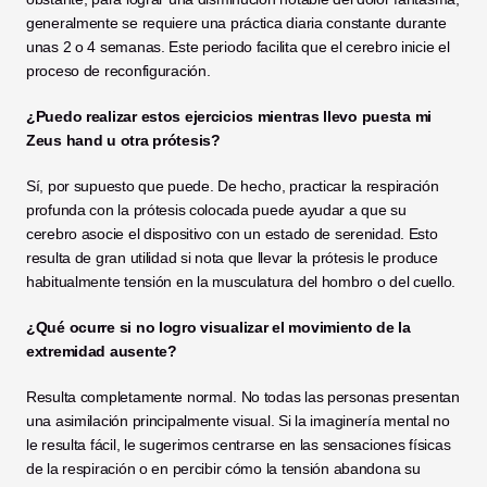
generalmente se requiere una práctica diaria constante durante 
unas 2 o 4 semanas. Este periodo facilita que el cerebro inicie el 
proceso de reconfiguración.
¿Puedo realizar estos ejercicios mientras llevo puesta mi 
Zeus hand u otra prótesis?
Sí, por supuesto que puede. De hecho, practicar la respiración 
profunda con la prótesis colocada puede ayudar a que su 
cerebro asocie el dispositivo con un estado de serenidad. Esto 
resulta de gran utilidad si nota que llevar la prótesis le produce 
habitualmente tensión en la musculatura del hombro o del cuello.
¿Qué ocurre si no logro visualizar el movimiento de la 
extremidad ausente?
Resulta completamente normal. No todas las personas presentan 
una asimilación principalmente visual. Si la imaginería mental no 
le resulta fácil, le sugerimos centrarse en las sensaciones físicas 
de la respiración o en percibir cómo la tensión abandona su 