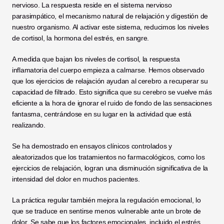
nervioso. La respuesta reside en el sistema nervioso 
parasimpático, el mecanismo natural de relajación y digestión de 
nuestro organismo. Al activar este sistema, reducimos los niveles 
de cortisol, la hormona del estrés, en sangre.
A medida que bajan los niveles de cortisol, la respuesta 
inflamatoria del cuerpo empieza a calmarse. Hemos observado 
que los ejercicios de relajación ayudan al cerebro a recuperar su 
capacidad de filtrado. Esto significa que su cerebro se vuelve más 
eficiente a la hora de ignorar el ruido de fondo de las sensaciones 
fantasma, centrándose en su lugar en la actividad que está 
realizando.
Se ha demostrado en ensayos clínicos controlados y 
aleatorizados que los tratamientos no farmacológicos, como los 
ejercicios de relajación, logran una disminución significativa de la 
intensidad del dolor en muchos pacientes.
La práctica regular también mejora la regulación emocional, lo 
que se traduce en sentirse menos vulnerable ante un brote de 
dolor. Se sabe que los factores emocionales, incluido el estrés, 