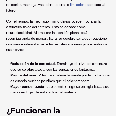
en conjeturas negativas sobre dolores o 
limitaciones
 de cara al 
futuro.
Con el tiempo, la meditación mindfulness puede modificar la 
estructura física del cerebro. Esto se conoce como 
neuroplasticidad. Al practicar la atención plena, está 
reconfigurando de manera literal su cerebro para que reaccione 
con menor intensidad ante las señales erróneas procedentes de 
sus nervios.
Reducción de la ansiedad:
 Disminuye el "nivel de amenaza" 
que su cerebro asocia con las sensaciones fantasma.
Mejora del sueño:
 Ayuda a calmar la mente por la noche, que 
es cuando muchos perciben que el dolor empeora.
Mayor concentración:
 Le permite dirigir su energía hacia sus 
metas en lugar de enfocarla en el malestar.
¿Funcionan la 