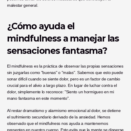
malestar general.
¿Cómo ayuda el 
mindfulness a manejar las 
sensaciones fantasma?
El mindfulness es la práctica de observar las propias sensaciones 
sin juzgarlas como "buenas" o "malas". Sabemos que esto puede 
sonar difícil cuando se siente dolor, pero es un factor de cambio 
crucial para el alivio a largo plazo. En lugar de luchar contra el 
dolor, simplemente lo reconoce: "Siento un hormigueo en mi 
mano fantasma en este momento".
Al restar dramatismo y alarmismo emocional al dolor, se detiene 
el sufrimiento secundario derivado de la ansiedad. Hemos 
observado que el mindfulness nos ayuda a mantenernos 
presentes en nuestro cuerpo. Esto evita que la mente se disperse 