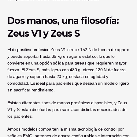
Dos manos, una filosofía: 
Zeus V1 y Zeus S
El dispositivo protésico Zeus V1 ofrece 152 N de fuerza de agarre 
y puede soportar hasta 35 kg en agarre estático, lo que lo 
convierte en una opción sólida para tareas que requieren mayor 
fuerza. El Zeus S, más ligero con 480 g, ofrece 120 N de fuerza 
de agarre y soporta hasta 20 kg; destaca en agilidad y 
comodidad. Es ideal para pacientes que desean un modelo ligero 
sin sacrificar rendimiento.
Existen diferentes tipos de manos protésicas disponibles, y Zeus 
V1 y S están diseñadas para satisfacer distintas necesidades de 
los pacientes.
Ambos modelos comparten la misma tecnología de control por 
señales EMG, patrones de agarre configurables e integración con 