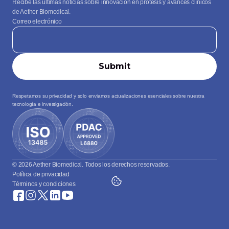
Recibe las últimas noticias sobre innovación en prótesis y avances clínicos 
de Aether Biomedical.
Correo electrónico
Respetamos su privacidad y solo enviamos actualizaciones esenciales sobre nuestra 
tecnología e investigación.
© 2026 Aether Biomedical. Todos los derechos reservados.
Política de privacidad
Términos y condiciones