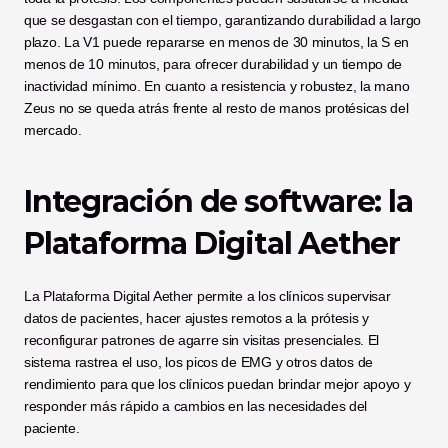
que se desgastan con el tiempo, garantizando durabilidad a largo 
plazo. La V1 puede repararse en menos de 30 minutos, la S en 
menos de 10 minutos, para ofrecer durabilidad y un tiempo de 
inactividad mínimo. En cuanto a resistencia y robustez, la mano 
Zeus no se queda atrás frente al resto de manos protésicas del 
mercado.
Integración de software: la 
Plataforma Digital Aether
La Plataforma Digital Aether permite a los clínicos supervisar 
datos de pacientes, hacer ajustes remotos a la prótesis y 
reconfigurar patrones de agarre sin visitas presenciales. El 
sistema rastrea el uso, los picos de EMG y otros datos de 
rendimiento para que los clínicos puedan brindar mejor apoyo y 
responder más rápido a cambios en las necesidades del 
paciente.