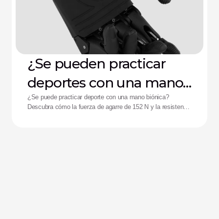
¿Se pueden practicar
deportes con una mano
biónica?
¿Se puede practicar deporte con una mano biónica?
Descubra cómo la fuerza de agarre de 152 N y la resistencia
a impactos de la mano Zeus están ayudando a mejorar el
rendimiento de los deportistas adaptados.