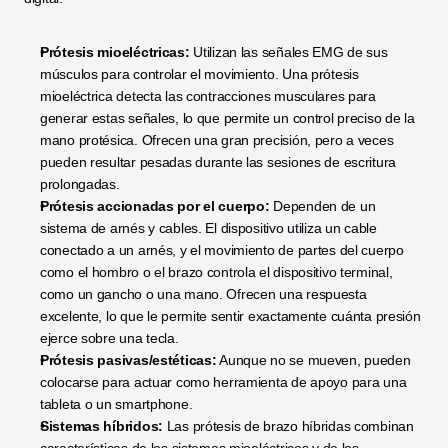
Prótesis mioeléctricas:
 Utilizan las señales EMG de sus 
músculos para controlar el movimiento. Una prótesis 
mioeléctrica detecta las contracciones musculares para 
generar estas señales, lo que permite un control preciso de la 
mano protésica. Ofrecen una gran precisión, pero a veces 
pueden resultar pesadas durante las sesiones de escritura 
prolongadas.
Prótesis accionadas por el cuerpo:
 Dependen de un 
sistema de arnés y cables. El dispositivo utiliza un cable 
conectado a un arnés, y el movimiento de partes del cuerpo 
como el hombro o el brazo controla el dispositivo terminal, 
como un gancho o una mano. Ofrecen una respuesta 
excelente, lo que le permite sentir exactamente cuánta presión 
ejerce sobre una tecla.
Prótesis pasivas/estéticas:
 Aunque no se mueven, pueden 
colocarse para actuar como herramienta de apoyo para una 
tableta o un smartphone.
Sistemas híbridos:
 Las prótesis de brazo híbridas combinan 