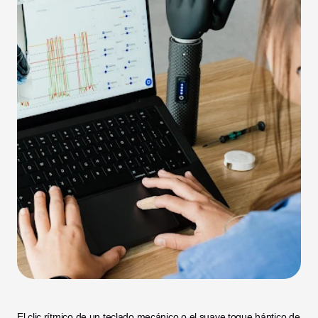
El clic rítmico de un teclado mecánico o el suave toque háptico de 