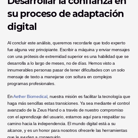
Desarrollar la confianza en 
su proceso de adaptación 
digital
Al concluir este análisis, queremos recordarle que todo experto 
fue alguna vez principiante. Escribir a máquina y enviar mensajes 
con una prótesis de extremidad superior es una habilidad que se 
desarrolla a lo largo de meses, no de días. Hemos visto a 
innumerables personas pasar de tener dificultades con un solo 
mensaje de texto a manejarse con soltura en complejos 
programas profesionales.
En 
Aether Biomedical
, nuestra misión es facilitar la tecnología que 
haga más sencillas estas transiciones. Ya sea mediante el control 
avanzado de la Zeus Hand o a través de nuestro compromiso 
con el aprendizaje del usuario, estamos aquí para respaldar su 
camino hacia la independencia. El mundo digital está a su 
alcance, y es un honor para nosotros ofrecerle las herramientas 
que le ayuden a conseguirlo.