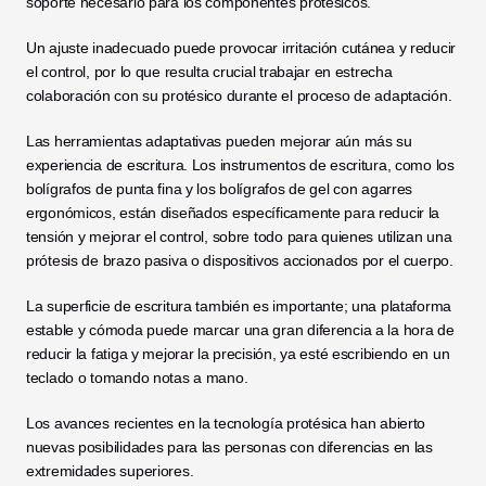
soporte necesario para los componentes protésicos.
Un ajuste inadecuado puede provocar irritación cutánea y reducir 
el control, por lo que resulta crucial trabajar en estrecha 
colaboración con su protésico durante el proceso de adaptación.
Las herramientas adaptativas pueden mejorar aún más su 
experiencia de escritura. Los instrumentos de escritura, como los 
bolígrafos de punta fina y los bolígrafos de gel con agarres 
ergonómicos, están diseñados específicamente para reducir la 
tensión y mejorar el control, sobre todo para quienes utilizan una 
prótesis de brazo pasiva o dispositivos accionados por el cuerpo.
La superficie de escritura también es importante; una plataforma 
estable y cómoda puede marcar una gran diferencia a la hora de 
reducir la fatiga y mejorar la precisión, ya esté escribiendo en un 
teclado o tomando notas a mano.
Los avances recientes en la tecnología protésica han abierto 
nuevas posibilidades para las personas con diferencias en las 
extremidades superiores.