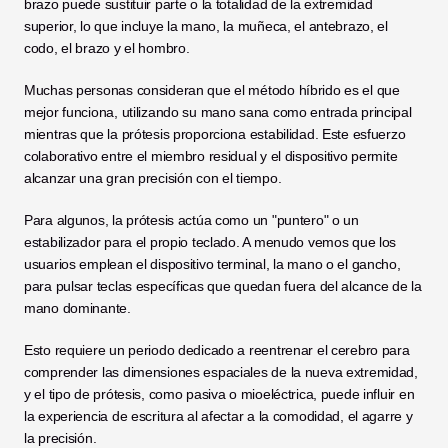
brazo puede sustituir parte o la totalidad de la extremidad 
superior, lo que incluye la mano, la muñeca, el antebrazo, el 
codo, el brazo y el hombro.
Muchas personas consideran que el método híbrido es el que 
mejor funciona, utilizando su mano sana como entrada principal 
mientras que la prótesis proporciona estabilidad. Este esfuerzo 
colaborativo entre el miembro residual y el dispositivo permite 
alcanzar una gran precisión con el tiempo.
Para algunos, la prótesis actúa como un "puntero" o un 
estabilizador para el propio teclado. A menudo vemos que los 
usuarios emplean el dispositivo terminal, la mano o el gancho, 
para pulsar teclas específicas que quedan fuera del alcance de la 
mano dominante.
Esto requiere un periodo dedicado a reentrenar el cerebro para 
comprender las dimensiones espaciales de la nueva extremidad, 
y el tipo de prótesis, como pasiva o mioeléctrica, puede influir en 
la experiencia de escritura al afectar a la comodidad, el agarre y 
la precisión.