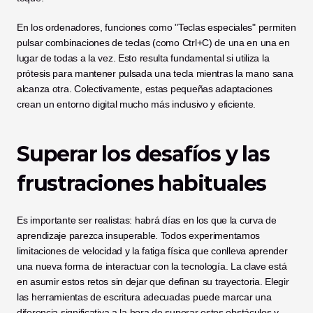
En los ordenadores, funciones como "Teclas especiales" permiten 
pulsar combinaciones de teclas (como Ctrl+C) de una en una en 
lugar de todas a la vez. Esto resulta fundamental si utiliza la 
prótesis para mantener pulsada una tecla mientras la mano sana 
alcanza otra. Colectivamente, estas pequeñas adaptaciones 
crean un entorno digital mucho más inclusivo y eficiente.
Superar los desafíos y las 
frustraciones habituales
Es importante ser realistas: habrá días en los que la curva de 
aprendizaje parezca insuperable. Todos experimentamos 
limitaciones de velocidad y la fatiga física que conlleva aprender 
una nueva forma de interactuar con la tecnología. La clave está 
en asumir estos retos sin dejar que definan su trayectoria. Elegir 
las herramientas de escritura adecuadas puede marcar una 
diferencia significativa a la hora de superar estos obstáculos y 