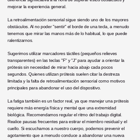
mejorar la experiencia general.
La retroalimentación sensorial sigue siendo uno de los mayores 
obstáculos. Al no poder "sentir" el borde de una tecla, a menudo 
tenemos que mirar las manos más de lo habitual, lo que puede 
ralentizarnos.
Sugerimos utilizar marcadores táctiles (pequeños relieves 
transparentes) en las teclas "F" y "J" para ayudar a orientar la 
prótesis sin necesidad de mirar hacia abajo cada pocos 
segundos. Quienes utilizan prótesis suelen citar la destreza 
limitada y la falta de retroalimentación sensorial como motivos 
principales para abandonar el uso del dispositivo.
La fatiga también es un factor real, ya que manejar una prótesis 
requiere más energía física y mental que una extremidad 
biológica. Recomendamos regular el ritmo del trabajo digital. 
Realice pausas frecuentes para estirar el miembro residual y el 
cuello. Si escuchamos a nuestro cuerpo, podemos prevenir el 
agotamiento que a menudo conduce a abandonar una nueva 