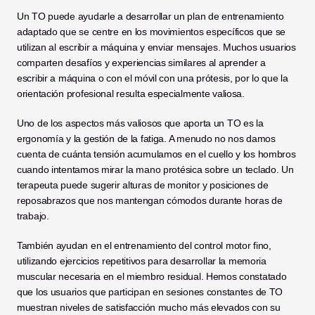
Un TO puede ayudarle a desarrollar un plan de entrenamiento 
adaptado que se centre en los movimientos específicos que se 
utilizan al escribir a máquina y enviar mensajes. Muchos usuarios 
comparten desafíos y experiencias similares al aprender a 
escribir a máquina o con el móvil con una prótesis, por lo que la 
orientación profesional resulta especialmente valiosa.
Uno de los aspectos más valiosos que aporta un TO es la 
ergonomía y la gestión de la fatiga. A menudo no nos damos 
cuenta de cuánta tensión acumulamos en el cuello y los hombros 
cuando intentamos mirar la mano protésica sobre un teclado. Un 
terapeuta puede sugerir alturas de monitor y posiciones de 
reposabrazos que nos mantengan cómodos durante horas de 
trabajo.
También ayudan en el entrenamiento del control motor fino, 
utilizando ejercicios repetitivos para desarrollar la memoria 
muscular necesaria en el miembro residual. Hemos constatado 
que los usuarios que participan en sesiones constantes de TO 
muestran niveles de satisfacción mucho más elevados con su 