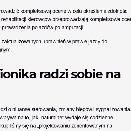
eprowadzić kompleksową ocenę w celu określenia zdolności 
. rehabilitacji kierowców przeprowadzają kompleksowe ocen
do prowadzenia pojazdów po amputacji.
zaktualizowanych uprawnień w prawie jazdy do 
jnym.
onika radzi sobie na 
odzi o niuanse sterowania, zmiany biegów i sygnalizowania.
ływa na to, jak „naturalne” wydaje się codzienne 
upiliśmy się na „projektowaniu zorientowanym na 