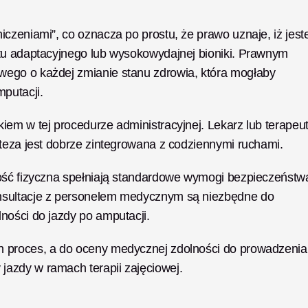
czeniami”, co oznacza po prostu, że prawo uznaje, iż jeste
tu adaptacyjnego lub wysokowydajnej bioniki. Prawnym 
ego o każdej zmianie stanu zdrowia, która mogłaby 
putacji.
em w tej procedurze administracyjnej. Lekarz lub terapeut
oteza jest dobrze zintegrowana z codziennymi ruchami.
ość fizyczna spełniają standardowe wymogi bezpieczeństwa
nsultacje z personelem medycznym są niezbędne do 
ności do jazdy po amputacji.
 proces, a do oceny medycznej zdolności do prowadzenia 
azdy w ramach terapii zajęciowej.