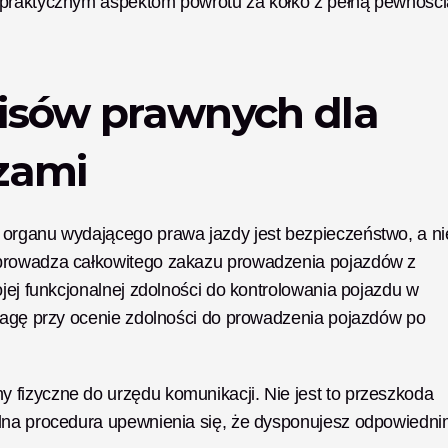
 praktycznym aspektom powrotu za kółko z pełną pewnością
isów prawnych dla 
zami
organu wydającego prawa jazdy jest bezpieczeństwo, a nie
prowadza całkowitego zakazu prowadzenia pojazdów z 
jej funkcjonalnej zdolności do kontrolowania pojazdu w 
uwagę przy ocenie zdolności do prowadzenia pojazdów po 
fizyczne do urzędu komunikacji. Nie jest to przeszkoda 
lna procedura upewnienia się, że dysponujesz odpowiednim