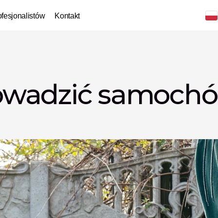
ofesjonalistów
Kontakt
wadzić samochód 