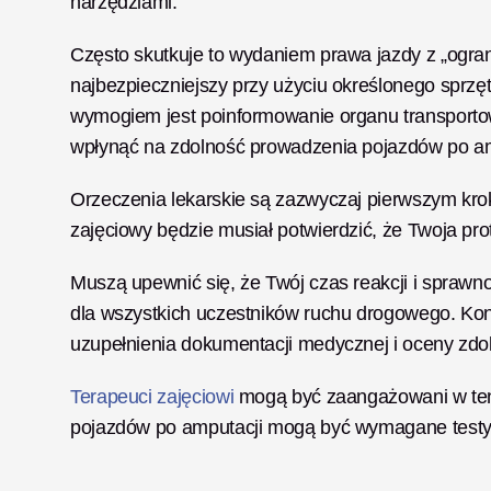
narzędziami.
Często skutkuje to wydaniem prawa jazdy z „ograni
najbezpieczniejszy przy użyciu określonego sprzę
wymogiem jest poinformowanie organu transportow
wpłynąć na zdolność prowadzenia pojazdów po am
Orzeczenia lekarskie są zazwyczaj pierwszym kroki
zajęciowy będzie musiał potwierdzić, że Twoja pr
Muszą upewnić się, że Twój czas reakcji i sprawn
dla wszystkich uczestników ruchu drogowego. Ko
uzupełnienia dokumentacji medycznej i oceny zdol
Terapeuci zajęciowi
 mogą być zaangażowani w ten
pojazdów po amputacji mogą być wymagane testy j