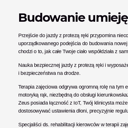
Budowanie umiejęt
Przejście do jazdy z protezą ręki przypomina nie
uporządkowanego podejścia do budowania nowej we
chodzi o to, jak całe Twoje ciało współdziała z s
Nauka bezpiecznej jazdy z protezą ręki i wyposa
i bezpieczeństwa na drodze.
Terapia zajęciowa odgrywa ogromną rolę na tym e
motoryką rąk, niezbędną do obsługi kierunkowskaz
Zeus posiada łączność z IoT, Twój klinicysta może
dostosowywać ustawienia dłoni, precyzyjnie regul
Specjaliści ds. rehabilitacji kierowców w terapii 