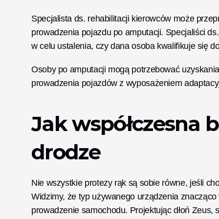
Specjalista ds. rehabilitacji kierowców może prz
prowadzenia pojazdu po amputacji. Specjaliści ds
w celu ustalenia, czy dana osoba kwalifikuje się 
Osoby po amputacji mogą potrzebować uzyskania 
prowadzenia pojazdów z wyposażeniem adaptacy
Jak współczesna bi
drodze
Nie wszystkie protezy rąk są sobie równe, jeśli ch
Widzimy, że typ używanego urządzenia znacząco wp
prowadzenie samochodu. Projektując dłoń Zeus, sk