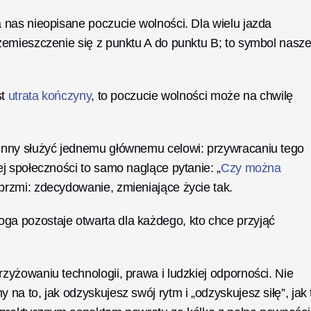
nas nieopisane poczucie wolności. Dla wielu jazda 
emieszczenie się z punktu A do punktu B; to symbol naszej
t 
utrata kończyny
, to poczucie wolności może na chwilę 
inny służyć jednemu głównemu celowi: przywracaniu tego 
j społeczności to samo naglące pytanie: „
Czy można 
rzmi: zdecydowanie, zmieniające życie tak.
 pozostaje otwarta dla każdego, kto chce przyjąć 
żowaniu technologii, prawa i ludzkiej odporności. Nie 
 to, jak odzyskujesz swój rytm i „odzyskujesz siłę”, jak t