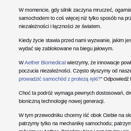
W momencie, gdy silnik zaczyna mruczeć, ogarnia 
samochodem to coś więcej niż tylko sposób na prz
niezależności i łączności ze światem.
Kiedy życie stawia przed nami wyzwanie, jakim jes
wydać się zablokowane na biegu jałowym.
W 
Aether Biomedical
 wierzymy, że innowacje pow
poczucia niezależności. Często słyszymy od nasze
prowadzić samochód z protezą ręki?
” Odpowiedź b
Choć ta podróż wymaga pewnych dostosowań, droga
bioniczną technologię nowej generacji.
W tym przewodniku chcemy iść obok Ciebie na skrzy
patrzymy tylko na mechanikę samochodu; patrzymy na