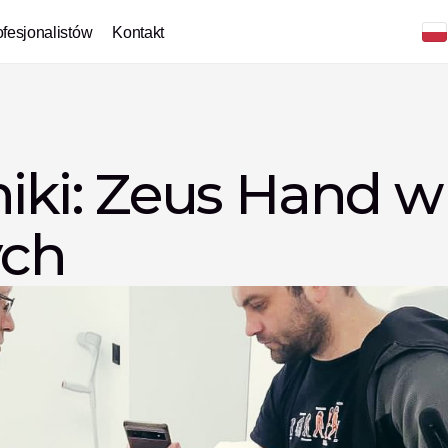
ofesjonalistów
Kontakt
niki: Zeus Hand w
ych