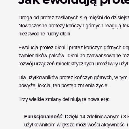
Droga od protez zasilanych siłą mięśni do dzisiejs
Nowoczesne protezy kończyn górnych reagują teraz
niezawodne ruchy dłoni. 
Ewolucja protez dłoni i protez kończyn górnych d
zamienników palców i dłoni po zaawansowane rozwi
rozwój urządzeń mioelektrycznych umożliwiły użytk
Dla użytkowników protez kończyn górnych, w tym 
powyżej łokcia, ten postęp zmienia życie.
Trzy wielkie zmiany definiują tę nową erę:
Funkcjonalność
: Dzięki 14 zdefiniowanym i 3
użytkownikom większe możliwości aktywności i 