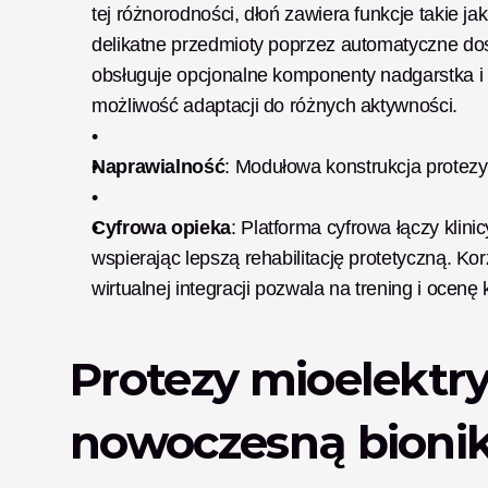
tej różnorodności, dłoń zawiera funkcje takie jak
delikatne przedmioty poprzez automatyczne do
obsługuje opcjonalne komponenty nadgarstka i 
możliwość adaptacji do różnych aktywności.
Naprawialność
: Modułowa konstrukcja protezy 
Cyfrowa opieka
: Platforma cyfrowa łączy klin
wspierając lepszą rehabilitację protetyczną. Kor
wirtualnej integracji pozwala na trening i ocen
Protezy mioelektry
nowoczesną bioni