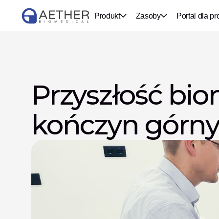
Produkt
Zasoby
Portal dla pr
Przyszłość bio
kończyn górn