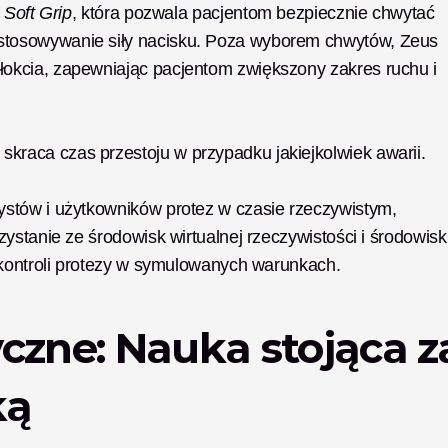
 
Soft Grip
, która pozwala pacjentom bezpiecznie chwytać 
stosowywanie siły nacisku. Poza wyborem chwytów, Zeus 
łokcia, zapewniając pacjentom zwiększony zakres ruchu i 
skraca czas przestoju w przypadku jakiejkolwiek awarii.
icystów i użytkowników protez w czasie rzeczywistym, 
zystanie ze środowisk wirtualnej rzeczywistości i środowisk 
ę kontroli protezy w symulowanych warunkach.
czne: Nauka stojąca za
ką