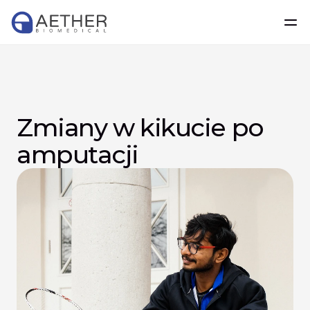
Zmiany w kikucie po 
amputacji