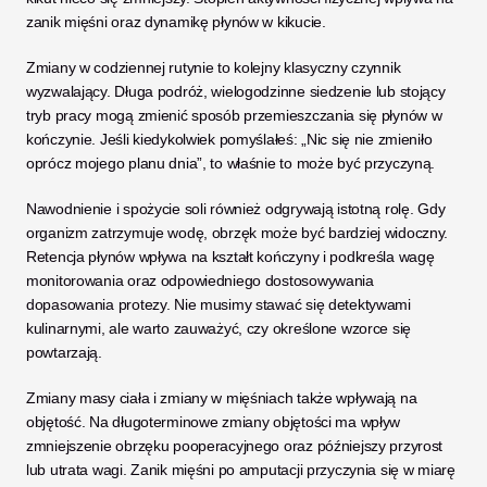
zanik mięśni oraz dynamikę płynów w kikucie.
Zmiany w codziennej rutynie to kolejny klasyczny czynnik 
wyzwalający. Długa podróż, wielogodzinne siedzenie lub stojący 
tryb pracy mogą zmienić sposób przemieszczania się płynów w 
kończynie. Jeśli kiedykolwiek pomyślałeś: „Nic się nie zmieniło 
oprócz mojego planu dnia”, to właśnie to może być przyczyną.
Nawodnienie i spożycie soli również odgrywają istotną rolę. Gdy 
organizm zatrzymuje wodę, obrzęk może być bardziej widoczny. 
Retencja płynów wpływa na kształt kończyny i podkreśla wagę 
monitorowania oraz odpowiedniego dostosowywania 
dopasowania protezy. Nie musimy stawać się detektywami 
kulinarnymi, ale warto zauważyć, czy określone wzorce się 
powtarzają.
Zmiany masy ciała i zmiany w mięśniach także wpływają na 
objętość. Na długoterminowe zmiany objętości ma wpływ 
zmniejszenie obrzęku pooperacyjnego oraz późniejszy przyrost 
lub utrata wagi. Zanik mięśni po amputacji przyczynia się w miarę 