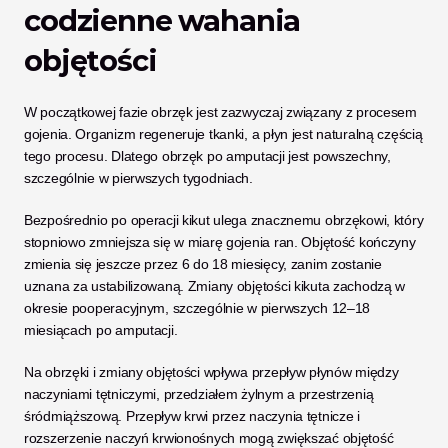
codzienne wahania 
objętości
W początkowej fazie obrzęk jest zazwyczaj związany z procesem 
gojenia. Organizm regeneruje tkanki, a płyn jest naturalną częścią 
tego procesu. Dlatego obrzęk po amputacji jest powszechny, 
szczególnie w pierwszych tygodniach.
Bezpośrednio po operacji kikut ulega znacznemu obrzękowi, który 
stopniowo zmniejsza się w miarę gojenia ran. Objętość kończyny 
zmienia się jeszcze przez 6 do 18 miesięcy, zanim zostanie 
uznana za ustabilizowaną. Zmiany objętości kikuta zachodzą w 
okresie pooperacyjnym, szczególnie w pierwszych 12–18 
miesiącach po amputacji.
Na obrzęki i zmiany objętości wpływa przepływ płynów między 
naczyniami tętniczymi, przedziałem żylnym a przestrzenią 
śródmiąższową. Przepływ krwi przez naczynia tętnicze i 
rozszerzenie naczyń krwionośnych mogą zwiększać objętość 