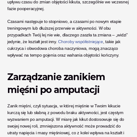
upływu czasu do zmian objętości kikuta, szczególnie we wczesnej 
fazie pooperacyjnej. 
Czasami następuje to stopniowo, a czasami po nowym etapie 
treningowym lub dłuższej przerwie w aktywności. W obu 
przypadkach Twój lej nie wie, dlaczego zaszła ta zmiana – „widzi” 
jedynie, że kształt jest inny. 
Choroby współistniejące
, takie jak 
cukrzyca i obwodowa choroba naczyniowa, mogą znacząco 
wpływać na tempo gojenia oraz wahania objętości kończyny.
Zarządzanie zanikiem 
mięśni po amputacji
Zanik mięśni, czyli sytuacja, w której mięśnie w Twoim kikucie 
kurczą się lub słabną z powodu braku aktywności, jest częstym 
wyzwaniem po amputacji. W miarę jak kikut dostosowuje się do 
swojej nowej roli, zmniejszona aktywność może prowadzić do 
utraty napięcia i masy mięśniowej, co z kolei wpływa na kształt i 