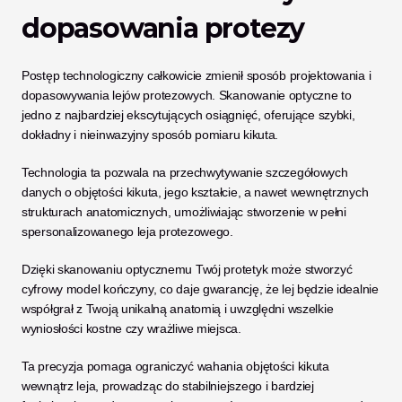
dopasowania protezy
Postęp technologiczny całkowicie zmienił sposób projektowania i 
dopasowywania lejów protezowych. Skanowanie optyczne to 
jedno z najbardziej ekscytujących osiągnięć, oferujące szybki, 
dokładny i nieinwazyjny sposób pomiaru kikuta. 
Technologia ta pozwala na przechwytywanie szczegółowych 
danych o objętości kikuta, jego kształcie, a nawet wewnętrznych 
strukturach anatomicznych, umożliwiając stworzenie w pełni 
spersonalizowanego leja protezowego.
Dzięki skanowaniu optycznemu Twój protetyk może stworzyć 
cyfrowy model kończyny, co daje gwarancję, że lej będzie idealnie 
współgrał z Twoją unikalną anatomią i uwzględni wszelkie 
wyniosłości kostne czy wrażliwe miejsca. 
Ta precyzja pomaga ograniczyć wahania objętości kikuta 
wewnątrz leja, prowadząc do stabilniejszego i bardziej 