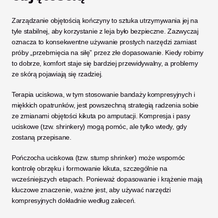
Zarządzanie objętością kończyny to sztuka utrzymywania jej na 
tyle stabilnej, aby korzystanie z leja było bezpieczne. Zazwyczaj 
oznacza to konsekwentne używanie prostych narzędzi zamiast 
próby „przebrnięcia na siłę” przez złe dopasowanie. Kiedy robimy 
to dobrze, komfort staje się bardziej przewidywalny, a problemy 
ze skórą pojawiają się rzadziej.
Terapia uciskowa, w tym stosowanie bandaży kompresyjnych i 
miękkich opatrunków, jest powszechną strategią radzenia sobie 
ze zmianami objętości kikuta po amputacji. Kompresja i pasy 
uciskowe (tzw. shrinkery) mogą pomóc, ale tylko wtedy, gdy 
zostaną przepisane. 
Pończocha uciskowa (tzw. stump shrinker) może wspomóc 
kontrolę obrzęku i formowanie kikuta, szczególnie na 
wcześniejszych etapach. Ponieważ dopasowanie i krążenie mają 
kluczowe znaczenie, ważne jest, aby używać narzędzi 
kompresyjnych dokładnie według zaleceń. 