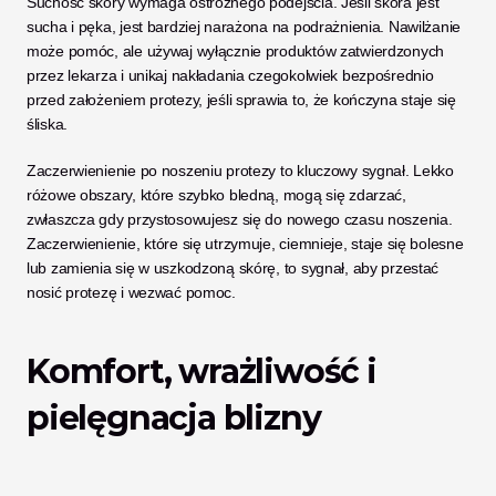
Suchość skóry wymaga ostrożnego podejścia. Jeśli skóra jest 
sucha i pęka, jest bardziej narażona na podrażnienia. Nawilżanie 
może pomóc, ale używaj wyłącznie produktów zatwierdzonych 
przez lekarza i unikaj nakładania czegokolwiek bezpośrednio 
przed założeniem protezy, jeśli sprawia to, że kończyna staje się 
śliska.
Zaczerwienienie po noszeniu protezy to kluczowy sygnał. Lekko 
różowe obszary, które szybko bledną, mogą się zdarzać, 
zwłaszcza gdy przystosowujesz się do nowego czasu noszenia. 
Zaczerwienienie, które się utrzymuje, ciemnieje, staje się bolesne 
lub zamienia się w uszkodzoną skórę, to sygnał, aby przestać 
nosić protezę i wezwać pomoc.
Komfort, wrażliwość i 
pielęgnacja blizny