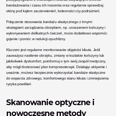
bandażowania i czasu ich noszenia oraz regularnie sprawdzaj 
skórę pod kątem zaczerwienień, bolesności czy podrażnień. 
Połączenie stosowania bandażu elastycznego z innymi 
strategiami zarządzania obrzękiem, np. unoszeniem kończyny i 
wykonywaniem delikatnych ćwiczeń, może dodatkowo wspomóc 
gojenie i pomóc w redukcji opuchlizny.
Kluczem jest regularne monitorowanie objętości kikuta. Jeśli 
zauważysz nasilenie obrzęku, zmiany w kształcie kończyny lub 
jakikolwiek dyskomfort, poinformuj o tym swój zespół medyczny, 
aby mógł dostosować plan kompresoterapii. Działając aktywnie i 
uważnie, możesz bezpiecznie wykorzystać bandaże elastyczne 
do wsparcia zdrowego, komfortowego stanu kikuta i zmniejszenia 
ryzyka powikłań.
Skanowanie optyczne i 
nowoczesne metody 