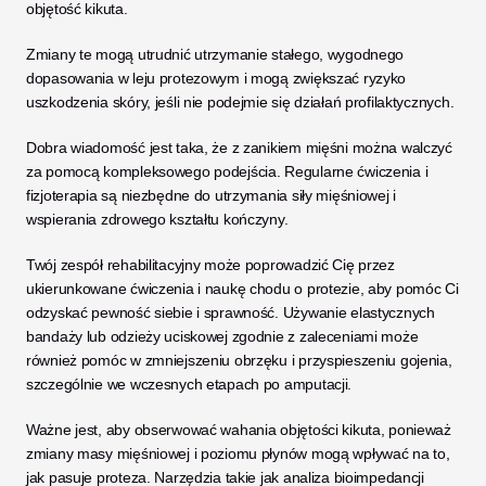
objętość kikuta. 
Zmiany te mogą utrudnić utrzymanie stałego, wygodnego 
dopasowania w leju protezowym i mogą zwiększać ryzyko 
uszkodzenia skóry, jeśli nie podejmie się działań profilaktycznych.
Dobra wiadomość jest taka, że z zanikiem mięśni można walczyć 
za pomocą kompleksowego podejścia. Regularne ćwiczenia i 
fizjoterapia są niezbędne do utrzymania siły mięśniowej i 
wspierania zdrowego kształtu kończyny. 
Twój zespół rehabilitacyjny może poprowadzić Cię przez 
ukierunkowane ćwiczenia i naukę chodu o protezie, aby pomóc Ci 
odzyskać pewność siebie i sprawność. Używanie elastycznych 
bandaży lub odzieży uciskowej zgodnie z zaleceniami może 
również pomóc w zmniejszeniu obrzęku i przyspieszeniu gojenia, 
szczególnie we wczesnych etapach po amputacji.
Ważne jest, aby obserwować wahania objętości kikuta, ponieważ 
zmiany masy mięśniowej i poziomu płynów mogą wpływać na to, 
jak pasuje proteza. Narzędzia takie jak analiza bioimpedancji 