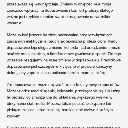
przesuwasz się wewnątrz leja. Zmiany w objętości leja mogą 
znacząco wpłynąć na dopasowanie i komfort protezy, dlatego 
ważne jest szybkie monitorowanie i reagowanie na wszelkie 
wahania.
Może to być jeszcze bardziej odczuwalne przy rozwiązaniach 
zasilanych elektrycznie, takich jak bioniczna proteza dłoni. Kiedy 
dopasowanie leja ulega zmianie, kontrola nad urządzeniem może 
stać się mniej stabilna, a komfort może gwałtownie spaść. Dlatego 
wcześnie reagujemy na małe zmiany w dopasowaniu. Prawidłowe 
dopasowanie jest szczególnie krytyczne w protezie kończyny 
dolnej, aby zapobiec niestabilności i problemom ze skórą.
Złe dopasowanie może objawiać się na kilka typowych sposobów. 
Możesz odczuwać ślizganie, kołysanie, przekręcanie się lub luźny 
lej protezy, co zmusza Cię do wkładania większego wysiłku w 
utrzymanie stabilności. Możesz także poczuć szczypanie lub 
piekące miejsce, które staje się bardziej dokuczliwe z każdym 
krokiem.