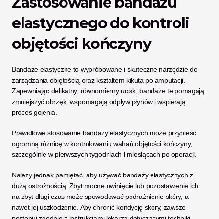
Zastosowanie bandażu 
elastycznego do kontroli 
objętości kończyny
Bandaże elastyczne to wypróbowane i skuteczne narzędzie do 
zarządzania objętością oraz kształtem kikuta po amputacji. 
Zapewniając delikatny, równomierny ucisk, bandaże te pomagają 
zmniejszyć obrzęk, wspomagają odpływ płynów i wspierają 
proces gojenia.
Prawidłowe stosowanie bandaży elastycznych może przynieść 
ogromną różnicę w kontrolowaniu wahań objętości kończyny, 
szczególnie w pierwszych tygodniach i miesiącach po operacji.
Należy jednak pamiętać, aby używać bandaży elastycznych z 
dużą ostrożnością. Zbyt mocne owinięcie lub pozostawienie ich 
na zbyt długi czas może spowodować podrażnienie skóry, a 
nawet jej uszkodzenie. Aby chronić kondycję skóry, zawsze 
postępuj zgodnie z instrukcjami lekarza dotyczącymi techniki 