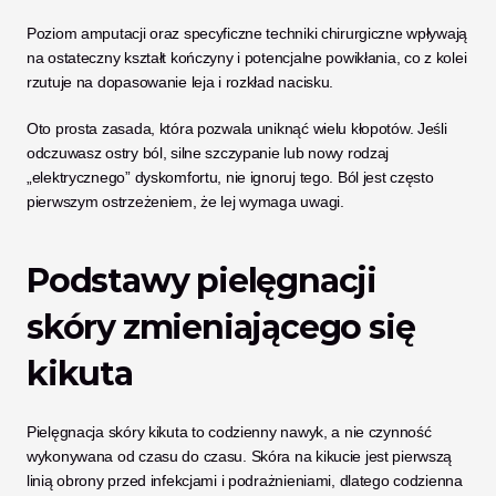
Poziom amputacji oraz specyficzne techniki chirurgiczne wpływają 
na ostateczny kształt kończyny i potencjalne powikłania, co z kolei 
rzutuje na dopasowanie leja i rozkład nacisku.
Oto prosta zasada, która pozwala uniknąć wielu kłopotów. Jeśli 
odczuwasz ostry ból, silne szczypanie lub nowy rodzaj 
„elektrycznego” dyskomfortu, nie ignoruj tego. Ból jest często 
pierwszym ostrzeżeniem, że lej wymaga uwagi.
Podstawy pielęgnacji 
skóry zmieniającego się 
kikuta
Pielęgnacja skóry kikuta to codzienny nawyk, a nie czynność 
wykonywana od czasu do czasu. Skóra na kikucie jest pierwszą 
linią obrony przed infekcjami i podrażnieniami, dlatego codzienna 