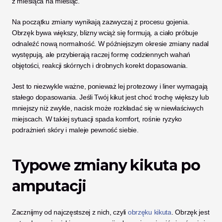
z miesiąca na miesiąc.
Na początku zmiany wynikają zazwyczaj z procesu gojenia. 
Obrzęk bywa większy, blizny wciąż się formują, a ciało próbuje 
odnaleźć nową normalność. W późniejszym okresie zmiany nadal 
występują, ale przybierają raczej formę codziennych wahań 
objętości, reakcji skórnych i drobnych korekt dopasowania.
Jest to niezwykle ważne, ponieważ lej protezowy i liner wymagają 
stałego dopasowania. Jeśli Twój kikut jest choć trochę większy lub 
mniejszy niż zwykle, nacisk może rozkładać się w niewłaściwych 
miejscach. W takiej sytuacji spada komfort, rośnie ryzyko 
podrażnień skóry i maleje pewność siebie.
Typowe zmiany kikuta po 
amputacji
Zacznijmy od najczęstszej z nich, czyli 
obrzęku kikuta
. Obrzęk jest 