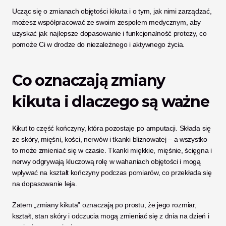
Ucząc się o zmianach objętości kikuta i o tym, jak nimi zarządzać, 
możesz współpracować ze swoim zespołem medycznym, aby 
uzyskać jak najlepsze dopasowanie i funkcjonalność protezy, co 
pomoże Ci w drodze do niezależnego i aktywnego życia.
Co oznaczają zmiany 
kikuta i dlaczego są ważne
Kikut to część kończyny, która pozostaje po amputacji. Składa się 
ze skóry, mięśni, kości, nerwów i tkanki bliznowatej – a wszystko 
to może zmieniać się w czasie. Tkanki miękkie, mięśnie, ścięgna i 
nerwy odgrywają kluczową rolę w wahaniach objętości i mogą 
wpływać na kształt kończyny podczas pomiarów, co przekłada się 
na dopasowanie leja. 
Zatem „zmiany kikuta” oznaczają po prostu, że jego rozmiar, 
kształt, stan skóry i odczucia mogą zmieniać się z dnia na dzień i 