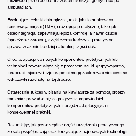
możliwości przed osobami z wadami kończyn górnych lub po 
amputacjach. 
Ewoluujące techniki chirurgiczne, takie jak ukierunkowana 
reinerwacja mięśni (TMR), oraz opcje protetyczne, takie jak 
osteointegracja, zapewniają lepszą kontrolę, a nawet czucie 
(sprzężenie zwrotne), dzięki czemu kończyna protetyczna 
sprawia wrażenie bardziej naturalnej części ciała. 
Choć adaptacja do nowych komponentów protetycznych lub 
technologii zawsze wiąże się z procesem nauki, grupy wsparcia, 
terapeuci zajęciowi i fizjoterapeuci mogą zaoferować nieocenione 
wskazówki i zachętę na tej drodze.
Ostatecznie sukces w pisaniu na klawiaturze za pomocą protezy 
ramienia sprowadza się do połączenia odpowiednich 
komponentów protetycznych, narzędzi adaptacyjnych i 
konsekwentnej praktyki. 
Rozumiejąc, jak poszczególne części urządzenia protetycznego 
ze sobą współpracują oraz korzystając z najnowszych technologii 