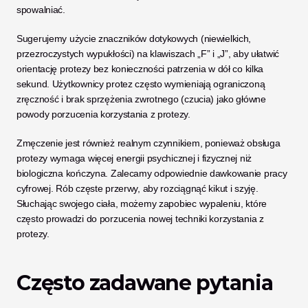
spowalniać. 
Sugerujemy użycie znaczników dotykowych (niewielkich, 
przezroczystych wypukłości) na klawiszach „F” i „J”, aby ułatwić 
orientację protezy bez konieczności patrzenia w dół co kilka 
sekund. Użytkownicy protez często wymieniają ograniczoną 
zręczność i brak sprzężenia zwrotnego (czucia) jako główne 
powody porzucenia korzystania z protezy.
Zmęczenie jest również realnym czynnikiem, ponieważ obsługa 
protezy wymaga więcej energii psychicznej i fizycznej niż 
biologiczna kończyna. Zalecamy odpowiednie dawkowanie pracy 
cyfrowej. Rób częste przerwy, aby rozciągnąć kikut i szyję. 
Słuchając swojego ciała, możemy zapobiec wypaleniu, które 
często prowadzi do porzucenia nowej techniki korzystania z 
protezy.
Często zadawane pytania