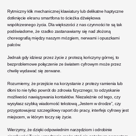
Rytmiczny klik mechanicznej klawiatury lub delikatne haptyczne 
dotknięcie ekranu smartfona to ścieżka dźwiękowa 
współczesnego życia. Dla większości z nas czynności te są tak 
podświadome, że rzadko zastanawiamy się nad złożoną 
choreografią między naszym mózgiem, nerwami i opuszkami 
palców. 
Jednak gdy idziesz przez życie z protezą kończyny górnej, to 
bezproblemowe połączenie ze światem cyfrowym może przez 
chwilę wydawać się zerwane.
Rozumiemy, że przejście na korzystanie z protezy ramienia lub 
dłoni to nie tylko powrót do zdrowia fizycznego; to odzyskanie 
możliwości nawiązywania kontaktów. Niezależnie od tego, czy 
wysyłasz szybką wiadomość tekstową „Jestem w drodze”, czy 
przygotowujesz szczegółowy raport do pracy, interfejs cyfrowy jest 
miejscem, w którym toczy się życie. 
Wierzymy, że dzięki odpowiednim narzędziom i odrobinie 