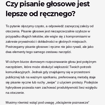
Czy pisanie głosowe jest 
lepsze od ręcznego?
To pytanie słyszymy często, a odpowiedź zazwyczaj zależy od 
otoczenia. Pisanie głosowe jest niezaprzeczalnie szybsze w 
przypadku długich tekstów, ale wiąże się z kompromisami w 
zakresie prywatności i dokładności w głośnych miejscach. 
Postrzegamy pisanie głosowe i ręczne nie jako rywali, ale jako 
dwa elementy tego samego zestawu narzędzi.
W cichym biurze domowym rozpoznawanie głosu jest potężnym 
narzędziem, które może obsłużyć większość Twoich potrzeb 
komunikacyjnych. Jednak gdy znajdujemy się w przestrzeni 
publicznej lub na ważnym spotkaniu, preferowaną metodą staje 
się pisanie ręczne lub ruchy „swipe” z użyciem protezy. Podejście 
hybrydowe pozwala nam zachować produktywność bez względu 
na otoczenie.
Musimy również wziąć pod uwagę „obciążenie poznawcze” 