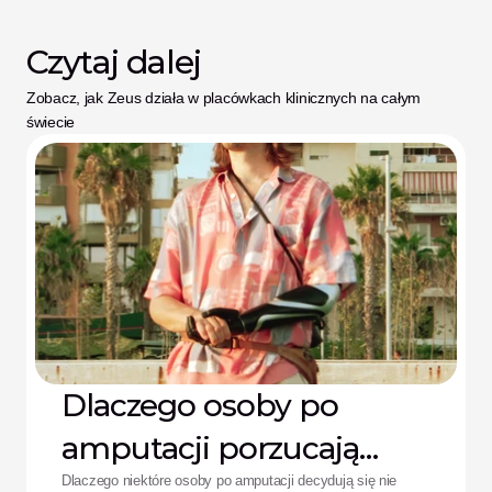
Czytaj dalej
Zobacz, jak Zeus działa w placówkach klinicznych na całym 
świecie
Dlaczego osoby po
amputacji porzucają
protezy: Rozwiązanie
Dlaczego niektóre osoby po amputacji decydują się nie