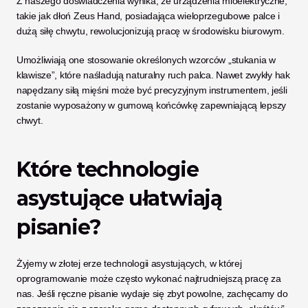
Z naszego doświadczenia wynika, że urządzenia mioelektryczne, 
takie jak dłoń Zeus Hand, posiadająca wieloprzegubowe palce i 
dużą siłę chwytu, rewolucjonizują pracę w środowisku biurowym. 
Umożliwiają one stosowanie określonych wzorców „stukania w 
klawisze”, które naśladują naturalny ruch palca. Nawet zwykły hak 
napędzany siłą mięśni może być precyzyjnym instrumentem, jeśli 
zostanie wyposażony w gumową końcówkę zapewniającą lepszy 
chwyt.
Które technologie 
asystujące ułatwiają 
pisanie?
Żyjemy w złotej erze technologii asystujących, w której 
oprogramowanie może często wykonać najtrudniejszą pracę za 
nas. Jeśli ręczne pisanie wydaje się zbyt powolne, zachęcamy do 