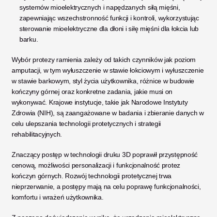
systemów mioelektrycznych i napędzanych siłą mięśni, 
zapewniając wszechstronność funkcji i kontroli, wykorzystując 
sterowanie mioelektryczne dla dłoni i siłę mięśni dla łokcia lub 
barku.
Wybór protezy ramienia zależy od takich czynników jak poziom 
amputacji, w tym wyłuszczenie w stawie łokciowym i wyłuszczenie 
w stawie barkowym, styl życia użytkownika, różnice w budowie 
kończyny górnej oraz konkretne zadania, jakie musi on 
wykonywać. Krajowe instytucje, takie jak Narodowe Instytuty 
Zdrowia (NIH), są zaangażowane w badania i zbieranie danych w 
celu ulepszania technologii protetycznych i strategii 
rehabilitacyjnych. 
Znaczący postęp w technologii druku 3D poprawił przystępność 
cenową, możliwości personalizacji i funkcjonalność protez 
kończyn górnych. Rozwój technologii protetycznej trwa 
nieprzerwanie, a postępy mają na celu poprawę funkcjonalności, 
komfortu i wrażeń użytkownika.