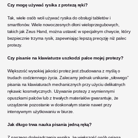
Czy mogę używać rysika z protezą ręki?
Tak, wiele osób woli używać rysika do obsługi tabletów i 
smartfonów. Wiele nowoczesnych dłoni wieloprzegubowych, 
takich jak Zeus Hand, można ustawić w specjalnym chwycie, który 
bezpiecznie trzyma rysik, zapewniając lepszą precyzję niż palec 
protezy.
Czy pisanie na klawiaturze uszkodzi palce mojej protezy?
Większość wysokiej jakości protez jest zbudowana z myślą o 
trudach codziennego życia. Zalecamy jednak unikanie „siłowego” 
pisania na klawiaturach mechanicznych przy użyciu delikatnych 
rękawic kosmetycznych. Używanie protezy z wymiennymi 
opuszkami palców lub z trwałych materiałów gwarantuje, że 
urządzenie pozostanie w doskonałym stanie nawet przy 
intensywnym użytkowaniu w biurze.
Jak długo trwa nauka pisania jedną ręką?
Z naszego doświadczenia wynika, że większość osób osiąga 