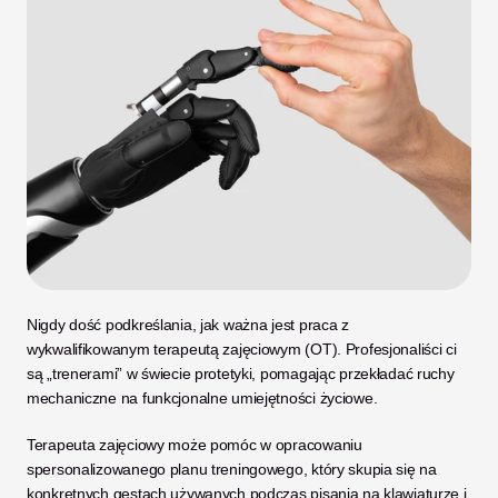
Nigdy dość podkreślania, jak ważna jest praca z 
wykwalifikowanym terapeutą zajęciowym (OT). Profesjonaliści ci 
są „trenerami” w świecie protetyki, pomagając przekładać ruchy 
mechaniczne na funkcjonalne umiejętności życiowe. 
Terapeuta zajęciowy może pomóc w opracowaniu 
spersonalizowanego planu treningowego, który skupia się na 
konkretnych gestach używanych podczas pisania na klawiaturze i 