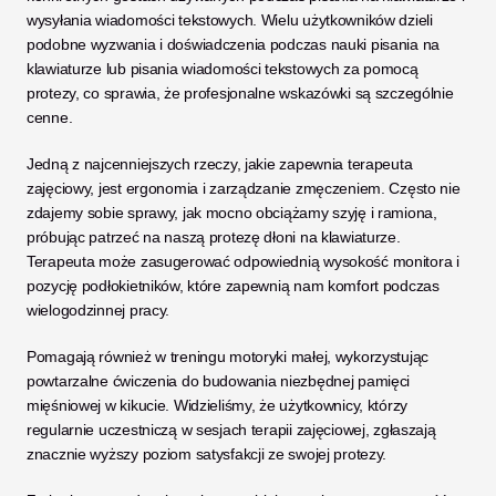
wysyłania wiadomości tekstowych. Wielu użytkowników dzieli 
podobne wyzwania i doświadczenia podczas nauki pisania na 
klawiaturze lub pisania wiadomości tekstowych za pomocą 
protezy, co sprawia, że profesjonalne wskazówki są szczególnie 
cenne.
Jedną z najcenniejszych rzeczy, jakie zapewnia terapeuta 
zajęciowy, jest ergonomia i zarządzanie zmęczeniem. Często nie 
zdajemy sobie sprawy, jak mocno obciążamy szyję i ramiona, 
próbując patrzeć na naszą protezę dłoni na klawiaturze. 
Terapeuta może zasugerować odpowiednią wysokość monitora i 
pozycję podłokietników, które zapewnią nam komfort podczas 
wielogodzinnej pracy.
Pomagają również w treningu motoryki małej, wykorzystując 
powtarzalne ćwiczenia do budowania niezbędnej pamięci 
mięśniowej w kikucie. Widzieliśmy, że użytkownicy, którzy 
regularnie uczestniczą w sesjach terapii zajęciowej, zgłaszają 
znacznie wyższy poziom satysfakcji ze swojej protezy. 