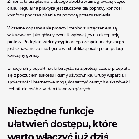
Zmienia to urządzenie z obcego obiektu w zintegrowaną część 
ciała. Regularna praktyka jest kluczowa dla poprawy kontroli i 
komfortu podczas pisania za pomocą protezy ramienia.
Wczesne dopasowanie protezy i trening z urządzeniem są 
wskazywane jako główny czynnik wpływający na akceptację 
protezy. Podejście wielodyscyplinarnego zespołu medycznego 
jest uznawane za niezbędne w rehabilitacji osób po amputacji 
kończyny górnej. 
Emocjonalny aspekt nauki korzystania z protezy często przeplata 
się z poczuciem sukcesu i dumy użytkownika. Grupy wsparcia i 
społeczności internetowe mogą dostarczyć cennych wskazówek i 
technik dla osób z wadami kończyn górnych.
Niezbędne funkcje 
ułatwień dostępu, które 
warto włączyć już dziś