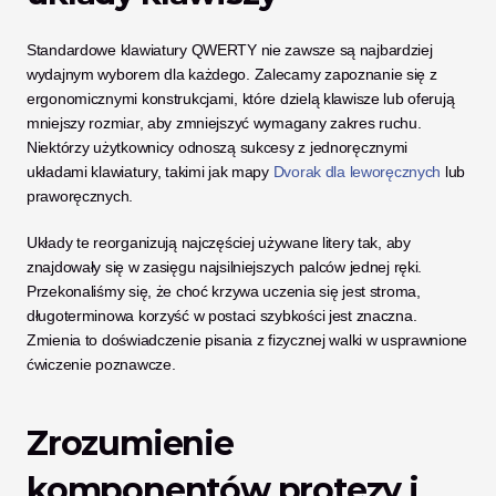
Standardowe klawiatury QWERTY nie zawsze są najbardziej 
wydajnym wyborem dla każdego. Zalecamy zapoznanie się z 
ergonomicznymi konstrukcjami, które dzielą klawisze lub oferują 
mniejszy rozmiar, aby zmniejszyć wymagany zakres ruchu. 
Niektórzy użytkownicy odnoszą sukcesy z jednoręcznymi 
układami klawiatury, takimi jak mapy 
Dvorak dla leworęcznych
 lub 
praworęcznych.
Układy te reorganizują najczęściej używane litery tak, aby 
znajdowały się w zasięgu najsilniejszych palców jednej ręki. 
Przekonaliśmy się, że choć krzywa uczenia się jest stroma, 
długoterminowa korzyść w postaci szybkości jest znaczna. 
Zmienia to doświadczenie pisania z fizycznej walki w usprawnione 
ćwiczenie poznawcze.
Zrozumienie 
komponentów protezy i 