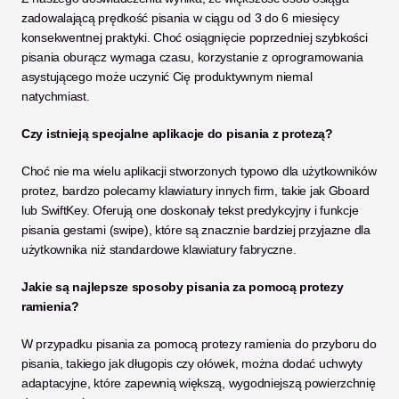
zadowalającą prędkość pisania w ciągu od 3 do 6 miesięcy 
konsekwentnej praktyki. Choć osiągnięcie poprzedniej szybkości 
pisania oburącz wymaga czasu, korzystanie z oprogramowania 
asystującego może uczynić Cię produktywnym niemal 
natychmiast.
Czy istnieją specjalne aplikacje do pisania z protezą?
Choć nie ma wielu aplikacji stworzonych typowo dla użytkowników 
protez, bardzo polecamy klawiatury innych firm, takie jak Gboard 
lub SwiftKey. Oferują one doskonały tekst predykcyjny i funkcje 
pisania gestami (swipe), które są znacznie bardziej przyjazne dla 
użytkownika niż standardowe klawiatury fabryczne.
Jakie są najlepsze sposoby pisania za pomocą protezy 
ramienia?
W przypadku pisania za pomocą protezy ramienia do przyboru do 
pisania, takiego jak długopis czy ołówek, można dodać uchwyty 
adaptacyjne, które zapewnią większą, wygodniejszą powierzchnię 