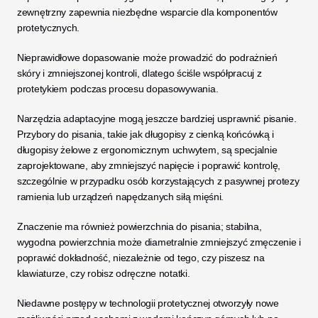
zewnętrzny zapewnia niezbędne wsparcie dla komponentów 
protetycznych. 
Nieprawidłowe dopasowanie może prowadzić do podrażnień 
skóry i zmniejszonej kontroli, dlatego ściśle współpracuj z 
protetykiem podczas procesu dopasowywania.
Narzędzia adaptacyjne mogą jeszcze bardziej usprawnić pisanie. 
Przybory do pisania, takie jak długopisy z cienką końcówką i 
długopisy żelowe z ergonomicznym uchwytem, są specjalnie 
zaprojektowane, aby zmniejszyć napięcie i poprawić kontrolę, 
szczególnie w przypadku osób korzystających z pasywnej protezy 
ramienia lub urządzeń napędzanych siłą mięśni. 
Znaczenie ma również powierzchnia do pisania; stabilna, 
wygodna powierzchnia może diametralnie zmniejszyć zmęczenie i 
poprawić dokładność, niezależnie od tego, czy piszesz na 
klawiaturze, czy robisz odręczne notatki.
Niedawne postępy w technologii protetycznej otworzyły nowe 