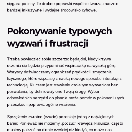
sięgasz po inny. Te drobne poprawki wspólnie tworzą znacznie 
bardziej inkluzywne i wydajne środowisko cyfrowe.
Pokonywanie typowych 
wyzwań i frustracji
Trzeba powiedzieć sobie szczerze: będą dni, kiedy krzywa 
uczenia się będzie przypominać wspinaczkę na wysoką górę. 
Wszyscy doświadczamy ograniczeń prędkości i zmęczenia 
fizycznego, które wiążą się z nauką nowego sposobu interakcji z 
technologią. Kluczem jest stawienie czoła tym wyzwaniom bez 
pozwalania, by definiowały one Twoją drogę. Wybór 
odpowiednich narzędzi do pisania może pomóc w pokonaniu tych 
przeszkód i poprawić ogólne wrażenia.
Sprzężenie zwrotne (czucie) pozostaje jedną z największych 
barier. Ponieważ nie możemy „poczuć” krawędzi klawisza, często 
musimy patrzeć na dłonie częściej niż kiedyś, co może nas 