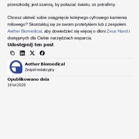
przeszkodą; jest szansą, by pokazać światu, co potrafimy. 
Chcesz ułatwić sobie osiągnięcie kolejnego cyfrowego kamienia 
milowego? Skontaktuj się ze swoim protetykiem lub z zespołem 
Aether Biomedical
, aby dowiedzieć się więcej o dłoni 
Zeus Hand
 i 
dostępnych dla Ciebie narzędziach wsparcia.
Udostępnij ten post
Aether Biomedical
Zespół redakcyjny
Opublikowano dnia
16 lut 2026