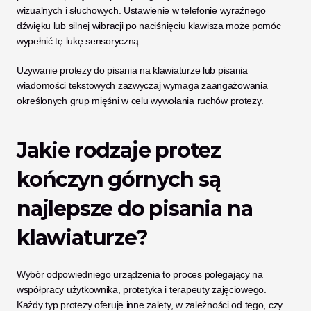
wizualnych i słuchowych. Ustawienie w telefonie wyraźnego 
dźwięku lub silnej wibracji po naciśnięciu klawisza może pomóc 
wypełnić tę lukę sensoryczną.
Używanie protezy do pisania na klawiaturze lub pisania 
wiadomości tekstowych zazwyczaj wymaga zaangażowania 
określonych grup mięśni w celu wywołania ruchów protezy.
Jakie rodzaje protez 
kończyn górnych są 
najlepsze do pisania na 
klawiaturze?
Wybór odpowiedniego urządzenia to proces polegający na 
współpracy użytkownika, protetyka i terapeuty zajęciowego. 
Każdy typ protezy oferuje inne zalety, w zależności od tego, czy 