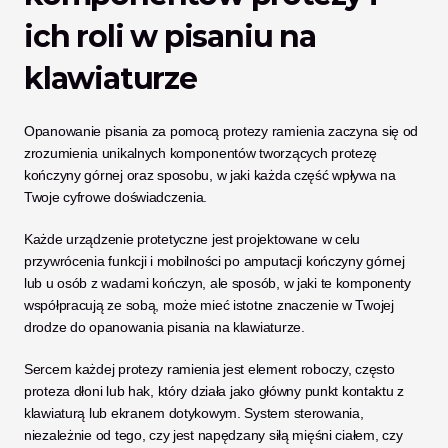
ich roli w pisaniu na 
klawiaturze
Opanowanie pisania za pomocą protezy ramienia zaczyna się od 
zrozumienia unikalnych komponentów tworzących protezę 
kończyny górnej oraz sposobu, w jaki każda część wpływa na 
Twoje cyfrowe doświadczenia. 
Każde urządzenie protetyczne jest projektowane w celu 
przywrócenia funkcji i mobilności po amputacji kończyny górnej 
lub u osób z wadami kończyn, ale sposób, w jaki te komponenty 
współpracują ze sobą, może mieć istotne znaczenie w Twojej 
drodze do opanowania pisania na klawiaturze.
Sercem każdej protezy ramienia jest element roboczy, często 
proteza dłoni lub hak, który działa jako główny punkt kontaktu z 
klawiaturą lub ekranem dotykowym. System sterowania, 
niezależnie od tego, czy jest napędzany siłą mięśni ciałem, czy 