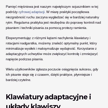
Pamięć mięśniowa jest naszym największym sojusznikiem w tej 
podróży 
cyfrowej adaptacji
. W miarę praktyki początkowa 
niezgrabność ruchu zaczyna wygładzać się w bardziej naturalny 
rytm. Regularna praktyka jest niezbędna do poprawy kontroli nad 
pisaniem i techniki pisania za pomocą protezy ramienia. 
Eksperymentując z różnymi kątami nachylenia klawiatury i 
rotacjami nadgarstka, możemy znaleźć optymalny punkt, który 
minimalizuje wysiłek i maksymalizuje wydajność. Korzystanie z 
adaptacyjnych uchwytów może zwiększyć kontrolę i zmniejszyć 
napięcie podczas pisania.
Wielu użytkowników zgłasza poczucie osiągnięcia sukcesu, gdy 
ich pisanie staje się z czasem, dzięki praktyce, płynniejsze i 
bardziej czytelne.
Klawiatury adaptacyjne i 
układy klawiszy