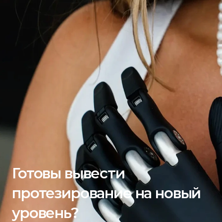
Готовы вывести 
протезирование на новый 
уровень?