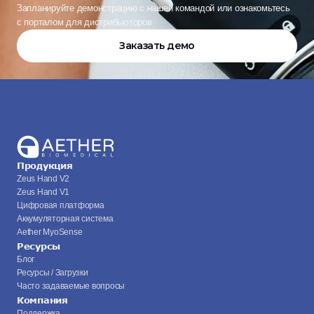
Запланируйте демонстрацию с нашей командой или ознакомьтесь 
с порталом для дистрибьюторов
Заказать демо
Продукция
Zeus Hand V2
Zeus Hand V1
Цифровая платформа
Аккумуляторная система
Aether MyoSense
Ресурсы
Блог
Ресурсы / Загрузки
Часто задаваемые вопросы
Компания
Поддержка