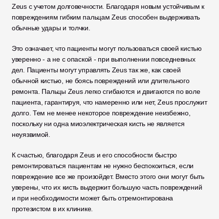
Zeus с учетом долговечности. Благодаря новым устойчивым к 
повреждениям гибким пальцам Zeus способен выдерживать 
обычные удары и толчки. 
Это означает, что пациенты могут пользоваться своей кистью 
уверенно - а не с опаской - при выполнении повседневных 
дел. Пациенты могут управлять Zeus так же, как своей 
обычной кистью, не боясь повреждений или длительного 
ремонта. Пальцы Zeus легко сгибаются и двигаются по воле 
пациента, гарантируя, что намеренно или нет, Zeus прослужит 
долго. Тем не менее некоторое повреждение неизбежно, 
поскольку ни одна миоэлектрическая кисть не является 
неуязвимой. 
К счастью, благодаря Zeus и его способности быстро 
ремонтироваться пациентам не нужно беспокоиться, если 
повреждение все же произойдет. Вместо этого они могут быть 
уверены, что их кисть выдержит большую часть повреждений 
и при необходимости может быть отремонтирована 
протезистом в их клинике. 