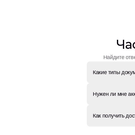
Ча
Найдите отве
Какие типы доку
Нужен ли мне ак
Как получить дос