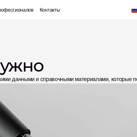
рофессионалов
Контакты
нужно
скими данными и справочными материалами, которые п