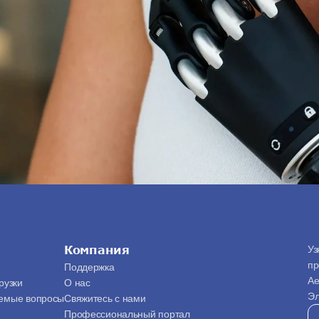
Компания
Уз
пр
Поддержка
Ae
рузки
О нас
Эл
аемые вопросы
Свяжитесь с нами
Профессиональный портал