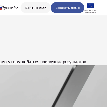
Русский
Войти в ADP
Заказать демо
омогут вам добиться наилучших результатов.