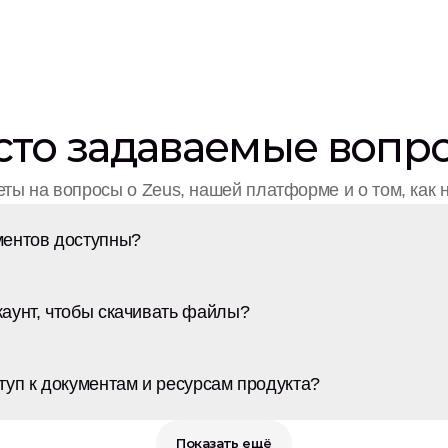
сто задаваемые вопр
ты на вопросы о Zeus, нашей платформе и о том, как 
ментов доступны?
каунт, чтобы скачивать файлы?
туп к документам и ресурсам продукта?
Показать ещё