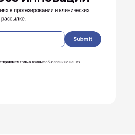
ях в протезировании и клинических 
 рассылке.
тправляем только важные обновления о наших 