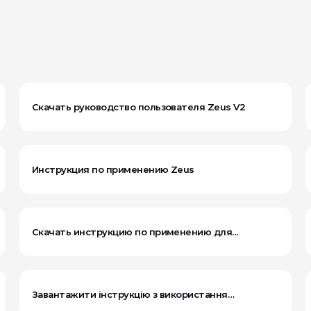
Скачать руководство пользователя Zeus V2
Инструкция по применению Zeus
Скачать инструкцию по применению для
мобильного приложения
Завантажити інструкцію з використання
Aether MyoSense