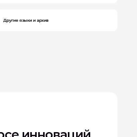
Другие языки и архив
урсе инноваций