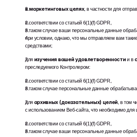
в маркетинговых целях
, в частности для отпр
в соответствии со статьей 6(1)(f) GDPR,
в таком случае ваши персональные данные обрабат
при условии, однако, что мы отправляем вам так
средствами;
изучения вашей удовлетворенности 
для 
и в 
преследуемого Контролером:
в соответствии со статьей 6(1)(f) GDPR,
в таком случае персональные данные обрабатывают
архивных (доказательных) целей
для 
, в том 
с использованием Веб-сайта, что необходимо для 
в соответствии со статьей 6(1)(f) GDPR,
в таком случае ваши персональные данные обрабат