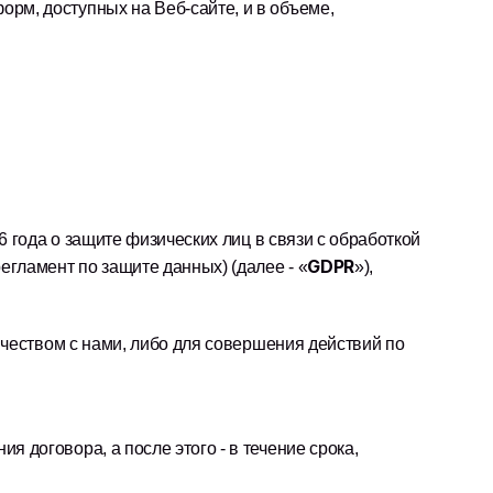
м, доступных на Веб-сайте, и в объеме, 
6 года о защите физических лиц в связи с обработкой 
GDPR
гламент по защите данных) (далее - «
»),
ичеством с нами, либо для совершения действий по 
договора, а после этого - в течение срока, 