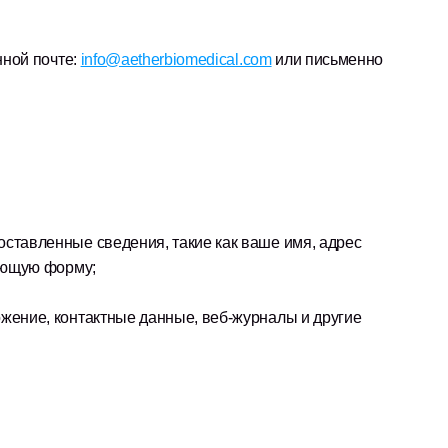
ной почте: 
info@aetherbiomedical.com
 или письменно 
ставленные сведения, такие как ваше имя, адрес 
вующую форму;
жение, контактные данные, веб-журналы и другие 