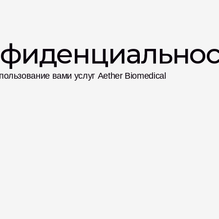
нфиденциальнос
ользование вами услуг Aether Biomedical