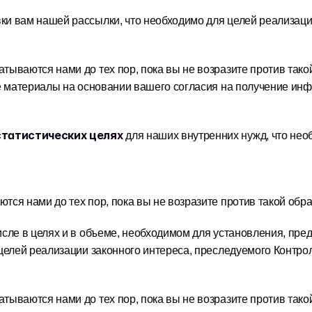
авки вам нашей рассылки, что необходимо для целей реализац
ываются нами до тех пор, пока вы не возразите против тако
ие материалы на основании вашего согласия на получение ин
статистических целях 
для наших внутренних нужд, что нео
ся нами до тех пор, пока вы не возразите против такой обра
числе в целях и в объеме, необходимом для установления, пр
целей реализации законного интереса, преследуемого Контро
ываются нами до тех пор, пока вы не возразите против тако