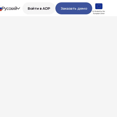
Русский
Войти в ADP
Заказать демо