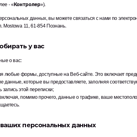
Контролер
ее - «
»).
рсональных данных, вы можете связаться с нами по электрон
л. Mostowa 11, 61-854 Познань.
бирать у вас
ые о вас:
я любые формы, доступные на Веб-сайте. Это включает предо
гие данные, которые вы предоставляете, заполняя соответст
 запись этой переписки;
включая, помимо прочего, данные о трафике, ваше местополо
ащаетесь.
и ваших персональных данных