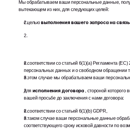
Мы обрабатываем ваши персональные данные, получе
вытекающем из них, для следующих целей:
выполнения вашего запроса на связь
с целью 
в соответствии со статьей 6(1)(a) Регламента (ЕС
персональных данных и о свободном обращении та
в этом случае мы обрабатываем ваши персональн
исполнения договора 
для 
, стороной которого 
вашей просьбе до заключения с нами договора:
в соответствии со статьей 6(1)(b) GDPR,
в таком случае ваши персональные данные обрабаты
соответствующего сроку исковой давности по воз