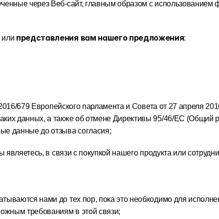
нные через Веб-сайт, главным образом с использованием фор
 
 представления вам нашего предложения
или
:
) 2016/679 Европейского парламента и Совета от 27 апреля 201
ких данных, а также об отмене Директивы 95/46/EC (Общий ре
ые данные до отзыва согласия;
вы являетесь, в связи с покупкой нашего продукта или сотрудн
ваются нами до тех пор, пока это необходимо для исполнения 
можным требованиям в этой связи;